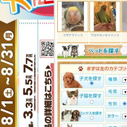
コザクラインコ
ワカケホンセイインコ