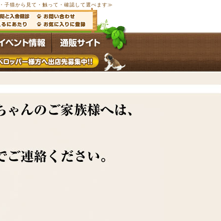
以上の子犬・子猫から見て・触って・確認して選べます≫