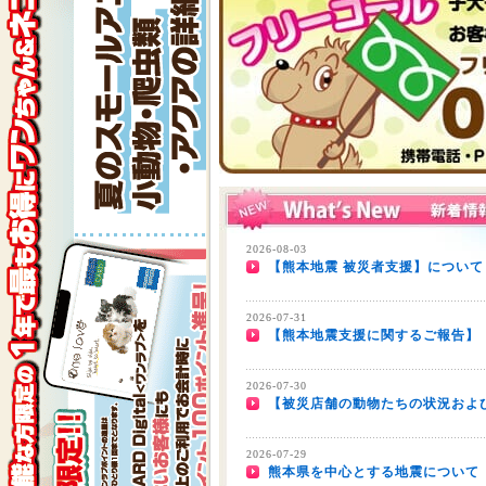
2026-08-03
【熊本地震 被災者支援】について
2026-07-31
【熊本地震支援に関するご報告】
2026-07-30
【被災店舗の動物たちの状況およ
2026-07-29
熊本県を中心とする地震について