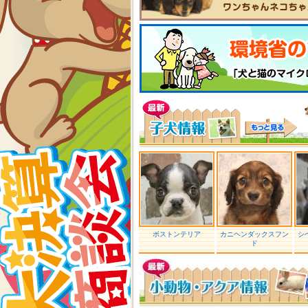
ボストンテリア
カニヘンダックスフン
シ
ド