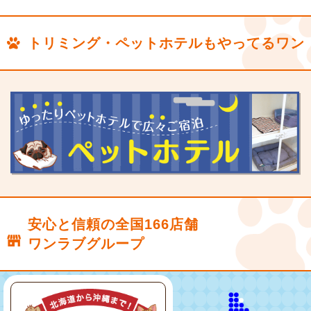
トリミング・ペットホテルもやってるワン
安心と信頼の全国166店舗
ワンラブグループ