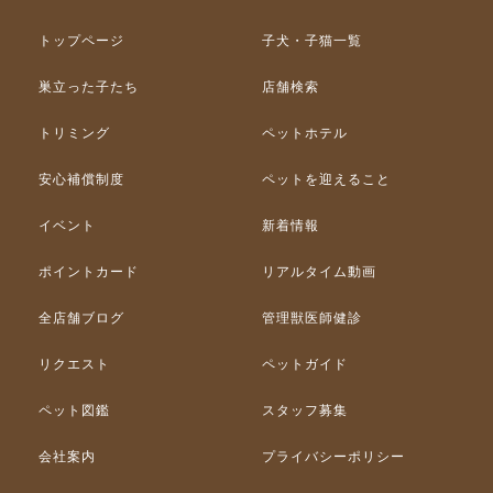
トップページ
子犬・子猫一覧
巣立った子たち
店舗検索
トリミング
ペットホテル
安心補償制度
ペットを迎えること
イベント
新着情報
ポイントカード
リアルタイム動画
全店舗ブログ
管理獣医師健診
リクエスト
ペットガイド
ペット図鑑
スタッフ募集
会社案内
プライバシーポリシー