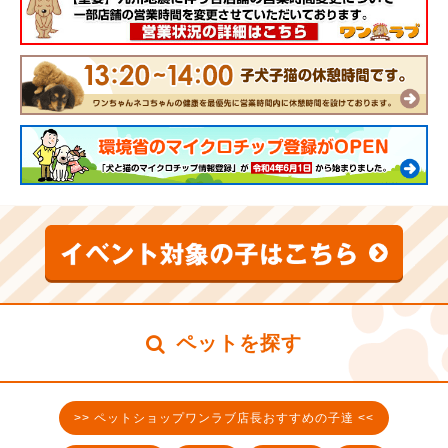
ペットを探す
>> ペットショップワンラブ店長おすすめの子達 <<