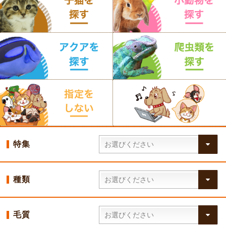
特集
種類
毛質