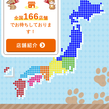
166
全国
店舗
でお待ちしておりま
す！