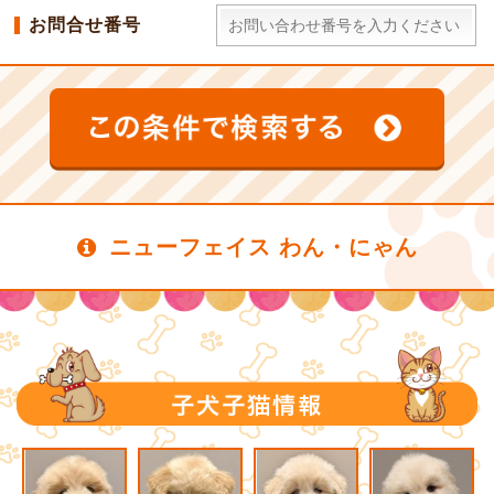
お問合せ番号
ニューフェイス わん・にゃん