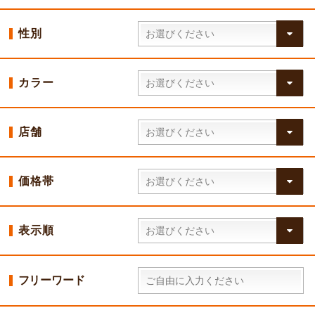
性別
カラー
店舗
価格帯
表示順
フリーワード