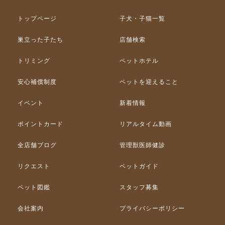
トップページ
子犬・子猫一覧
巣立った子たち
店舗検索
トリミング
ペットホテル
安心補償制度
ペットを迎えること
イベント
新着情報
ポイントカード
リアルタイム動画
全店舗ブログ
管理獣医師健診
リクエスト
ペットガイド
ペット図鑑
スタッフ募集
会社案内
プライバシーポリシー