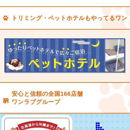
トリミング・ペットホテルもやってるワン
安心と信頼の全国166店舗
ワンラブグループ