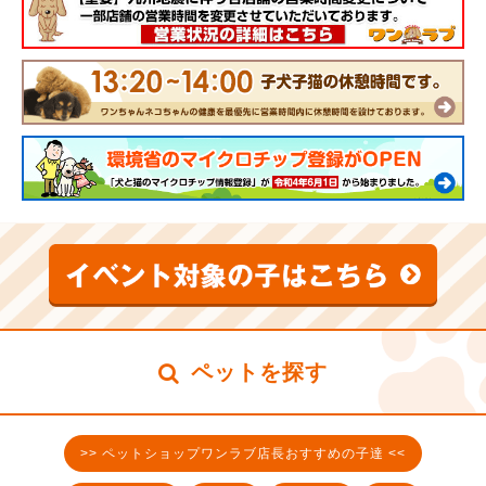
ペットを探す
>> ペットショップワンラブ店長おすすめの子達 <<