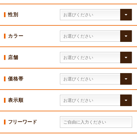
性別
カラー
店舗
価格帯
表示順
フリーワード