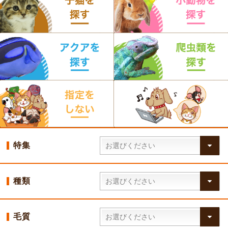
特集
種類
毛質