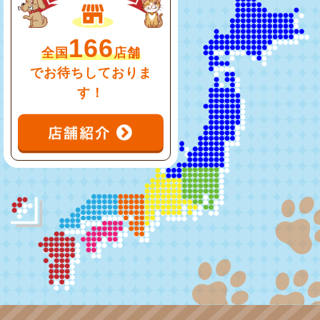
166
全国
店舗
でお待ちしておりま
す！