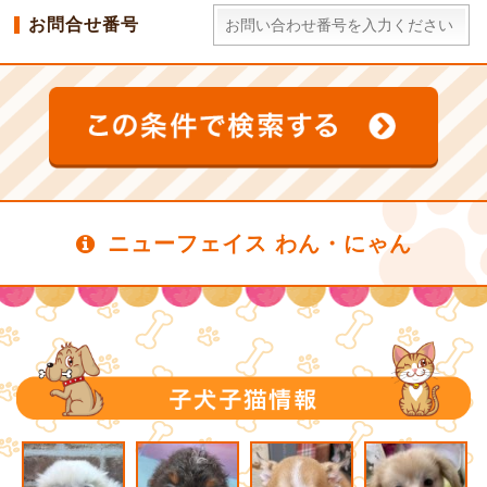
お問合せ番号
ニューフェイス わん・にゃん