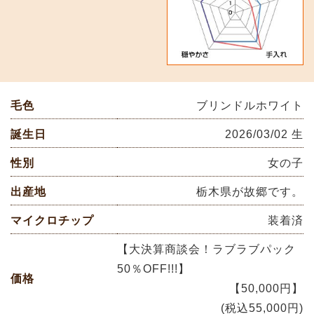
毛色
ブリンドルホワイト
誕生日
2026/03/02 生
性別
女の子
出産地
栃木県が故郷です。
マイクロチップ
装着済
【大決算商談会！ラブラブパック
50％OFF!!!】
価格
【50,000円】
(税込55,000円)