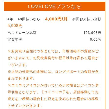
LOVELOVEプランなら
4,000
円
/月
4
年
48
回払いなら
初回お支払い金額
5,908
円
ペットローン総額
193,908
円
実質年率
0.00
％
※お見積り金額につきましては、市場価格等の変動がご
ざいますので、お見積書発行の翌日以降は変わる場合が
ございます。
※上記の分割払の金額には、ロングサポートの金額が含
まれております。
※コミコミアイコンが付いている子の場合はアイコン表
示価格となります。【コミコミの子を、店舗移動してお
迎えをご希望の場合】お迎えを決められた場合のみ移動
させていただきます。