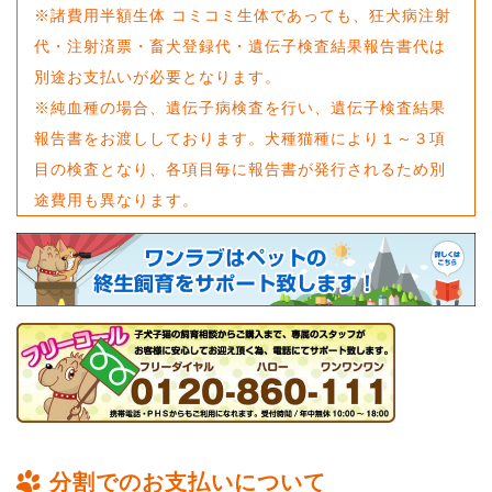
※諸費用半額生体 コミコミ生体であっても、狂犬病注射
代・注射済票・畜犬登録代・遺伝子検査結果報告書代は
別途お支払いが必要となります。
※純血種の場合、遺伝子病検査を行い、遺伝子検査結果
報告書をお渡ししております。犬種猫種により１～３項
目の検査となり、各項目毎に報告書が発行されるため別
途費用も異なります。
分割でのお支払いについて