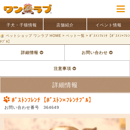
子犬・子猫情報
店舗紹介
イベント情報
ペットショップ ワンラブ HOME
>
ペット一覧
>
ﾎﾞｽﾄﾝﾌﾚﾝﾁ【ﾎﾞｽﾄﾝ×ﾌﾚﾝ
ﾁﾌﾞﾙ】
詳細情報
お問い合わせ
注意事項
詳細情報
ﾎﾞｽﾄﾝﾌﾚﾝﾁ【ﾎﾞｽﾄﾝ×ﾌﾚﾝﾁﾌﾞﾙ】
お問い合わせ番号 364649