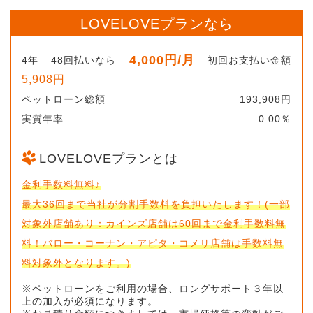
LOVELOVEプランなら
4,000円
/月
4年
48回払いなら
初回お支払い金額
5,908円
ペットローン総額
193,908円
実質年率
0.00％
LOVELOVEプランとは
金利手数料無料♪
最大36回まで当社が分割手数料を負担いたします！(一部
対象外店舗あり：カインズ店舗は60回まで金利手数料無
料！バロー・コーナン・アピタ・コメリ店舗は手数料無
料対象外となります。)
※ペットローンをご利用の場合、ロングサポート３年以
上の加入が必須になります。