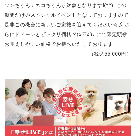
ワンちゃん：ネコちゃんが対象となります!(^^)! この
期間だけのスペシャルイベントとなっておりますので
是非この機会に新しいご家族を迎えてください☆彡 さ
らにドドーンとビックリ価格ヾ(≧▽≦)ﾉ にて限定頭数
お迎えしやすい価格でお待ちいたしております。
（税込55,000円）