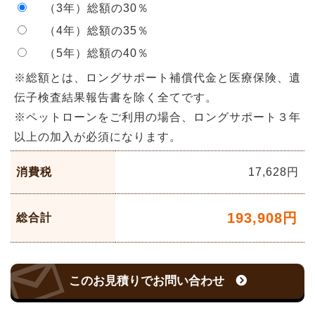
（3年）総額の30％
（4年）総額の35％
（5年）総額の40％
※総額とは、ロングサポート補償代金と医療保険、遺
伝子検査結果報告書を除く全てです。
※ペットローンをご利用の場合、ロングサポート３年
以上の加入が必須になります。
消費税
17,628
円
193,908
円
総合計
このお見積りでお問い合わせ