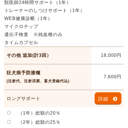
獣医師24時間サポート（1年）
トレーナーのしつけサポート（1年）
WEB健康診断（1年）
マイクロチップ
遺伝子検査 ※純血種のみ
タイムカプセル
その他 追加(計3回）
18,000
円
狂犬病予防接種
7,600
円
(注射代、注射済票、畜犬登録代込)
ロングサポート
詳細
（1年）総額の20％
（2年）総額の25％