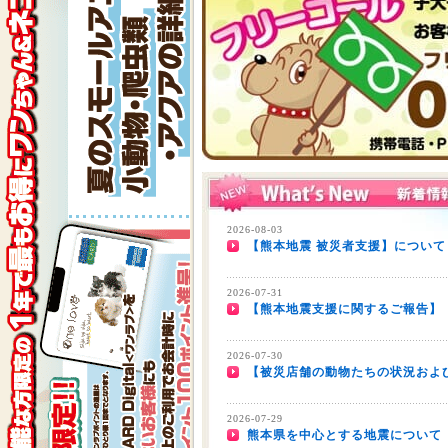
2026-08-03
【熊本地震 被災者支援】について
2026-07-31
【熊本地震支援に関するご報告】
2026-07-30
【被災店舗の動物たちの状況およ
2026-07-29
熊本県を中心とする地震について