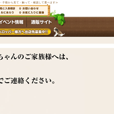
以上の子犬・子猫から見て・触って・確認して選べます≫