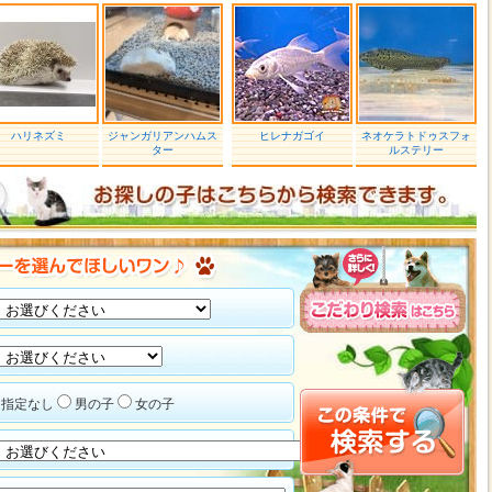
ハリネズミ
ジャンガリアンハムス
ヒレナガゴイ
ネオケラトドゥスフォ
ター
ルステリー
指定なし
男の子
女の子