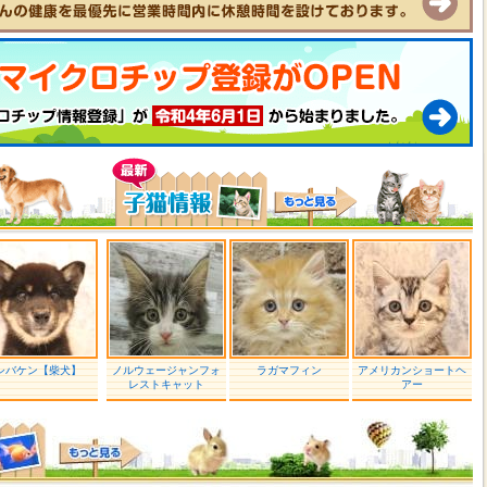
シバケン【柴犬】
ノルウェージャンフォ
ラガマフィン
アメリカンショートヘ
レストキャット
アー