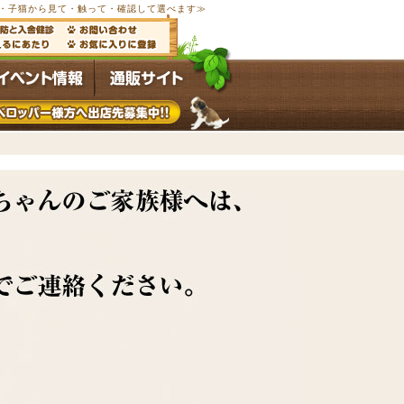
以上の子犬・子猫から見て・触って・確認して選べます≫