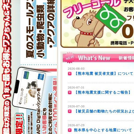
2026-08-03
【熊本地震 被災者支援】について
2026-07-31
【熊本地震支援に関するご報告】
2026-07-30
【被災店舗の動物たちの状況およ
2026-07-29
熊本県を中心とする地震について