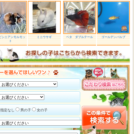
ビシニアンモルモッ
ミニウサギ
ベタ ダブルテール
ゴールデンバルブ
ト
指定なし
男の子
女の子