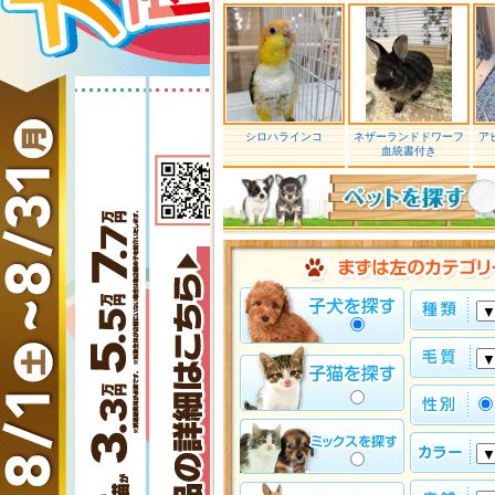
シロハラインコ
ネザーランドドワーフ
ア
血統書付き