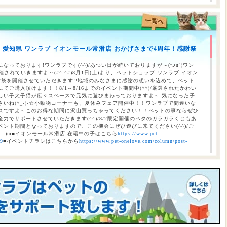
のお知らせ（合志店・光の森店・西熊本店・はません店・宇土店）
】愛知県 ワンラブ イオンモール常滑店 おかげさまで4周年！感謝祭
 ワンラブ イオンタウン宇多津店＆ゆめタウン三豊店 一年で一番お得な
/9まで｜ワンラブグループ
なっております!ワンラブです(^^)/あつい日が続いておりますが～(つд`)ワン
されていきますよ～(#^.^#)8月1日(土)より、ペットショップ ワンラブ イオン
謝祭を開催させていただきます!!地域のみなさまに感謝の想いを込めて、ペット
ご購入頂けます！！8/1～8/16までのイベント期間中(^^)/厳選されたかわい
しい子犬子猫が広々スペースで元気に遊びまわっておりますよ～ 気になった子
いね(^_-)-☆小動物コーナーも、夏休みフェア開催中！！ワンラブで間違いな
スですよ～このお得な期間に沢山買っちゃってください！！ペットの事ならぜひ
力でサポートさせていただきます(^^)/8/2限定開催のベタのガラガラくじもあ
ント期間となっておりますので、この機会にぜひ遊びに来てください(^^)/ご
__)m■イオンモール常滑店 在籍中の子はこちら
https://www.pet-
69
■イベントチラシはこちらから
https://www.pet-onelove.com/column/post-
催！！】ワンラブ総決算 22周年祭｜大決算商談会開幕！！ 8/31お引渡
本気の大決算商談会！！ ワンラブ看板店舗にて、ポイントプレゼントキャンペー
月1日にLINE配信されておりますクーポンを2,500円以上のお会計時にご利用頂
レゼント！！まだ会員アプリをご利用中でない方は、店頭で会員アプリを取得頂
ので、最寄店舗にてぜひご確認ください！！※ワンラブ看板店舗が対象※ 小動