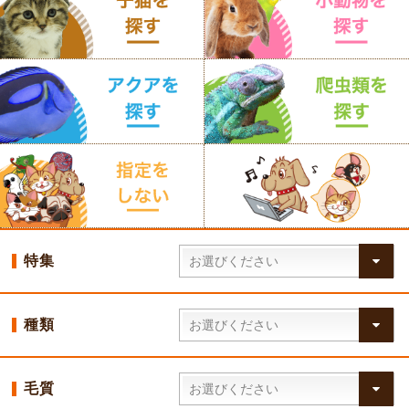
特集
種類
毛質