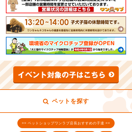
ペットを探す
>> ペットショップワンラブ店長おすすめの子達 <<