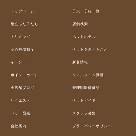
トップページ
子犬・子猫一覧
巣立った子たち
店舗検索
トリミング
ペットホテル
安心補償制度
ペットを迎えること
イベント
新着情報
ポイントカード
リアルタイム動画
全店舗ブログ
管理獣医師健診
リクエスト
ペットガイド
ペット図鑑
スタッフ募集
会社案内
プライバシーポリシー