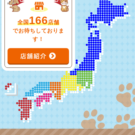
166
全国
店舗
でお待ちしておりま
す！