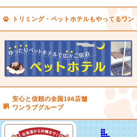
トリミング・ペットホテルもやってるワン
安心と信頼の全国166店舗
ワンラブグループ