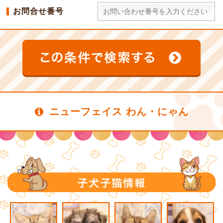
お問合せ番号
ニューフェイス わん・にゃん