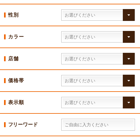
性別
カラー
店舗
価格帯
表示順
フリーワード