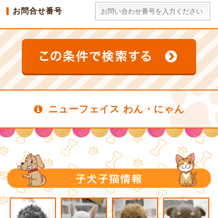
お問合せ番号
ニューフェイス わん・にゃん