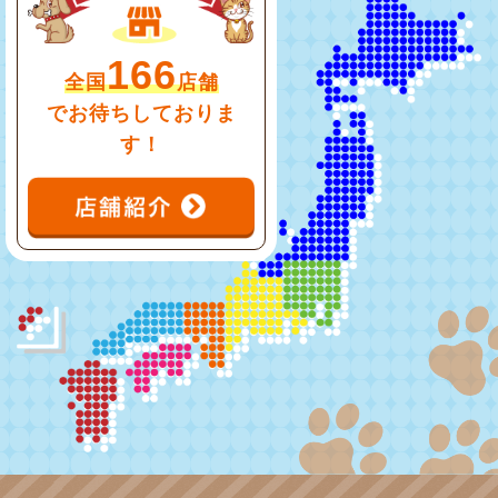
166
全国
店舗
でお待ちしておりま
す！