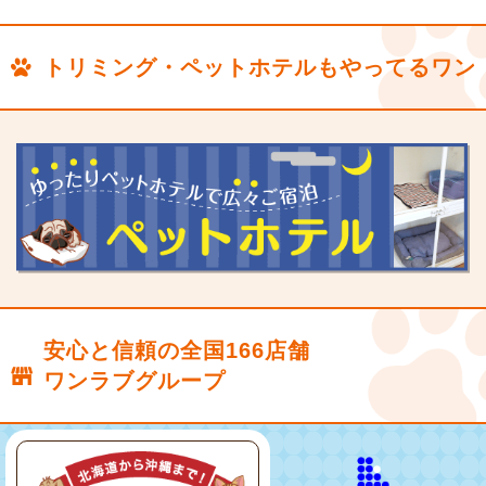
トリミング・ペットホテルもやってるワン
安心と信頼の全国166店舗
ワンラブグループ