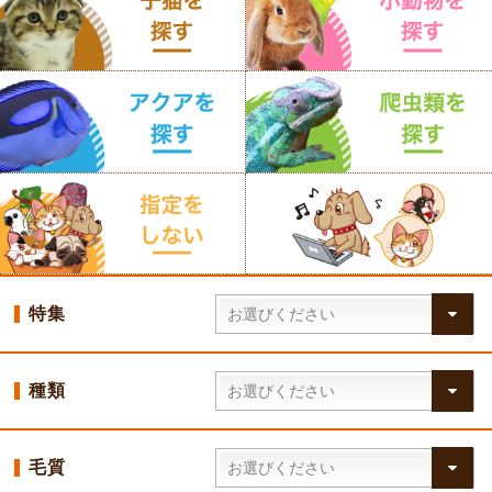
特集
種類
毛質