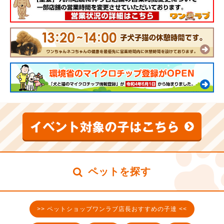
ペットを探す
>> ペットショップワンラブ店長おすすめの子達 <<