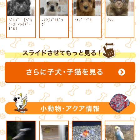
ﾍﾟｷﾌﾟｰ【ﾍﾟｷ
ﾌﾚﾝﾁﾌﾞﾙﾄﾞｯ
ﾄｲﾌﾟｰﾄﾞﾙ
ﾁﾜﾜ
ﾆｰｽﾞ×ﾄｲﾌﾟｰ
ｸﾞ
ﾄﾞﾙ】