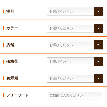
性別
カラー
店舗
価格帯
表示順
フリーワード