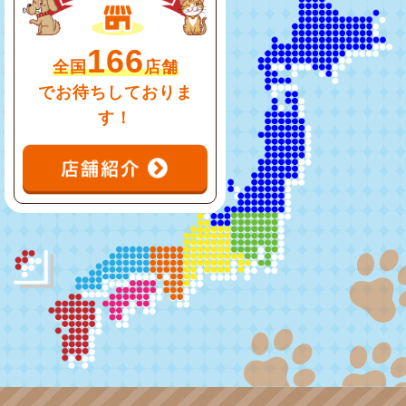
166
全国
店舗
でお待ちしておりま
す！