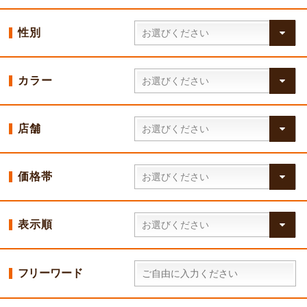
性別
カラー
店舗
価格帯
表示順
フリーワード