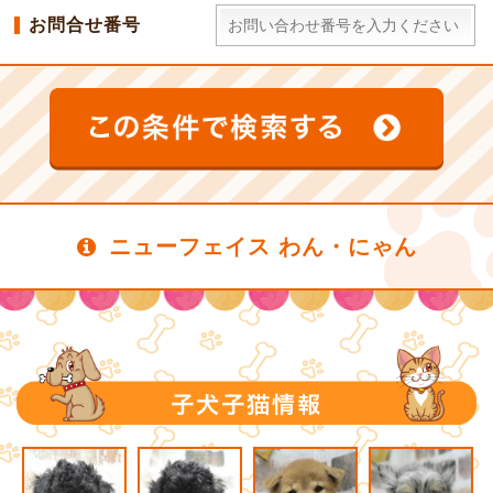
お問合せ番号
ニューフェイス わん・にゃん