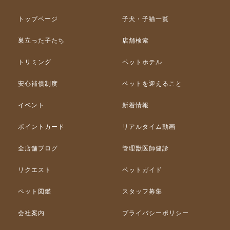
トップページ
子犬・子猫一覧
巣立った子たち
店舗検索
トリミング
ペットホテル
安心補償制度
ペットを迎えること
イベント
新着情報
ポイントカード
リアルタイム動画
全店舗ブログ
管理獣医師健診
リクエスト
ペットガイド
ペット図鑑
スタッフ募集
会社案内
プライバシーポリシー