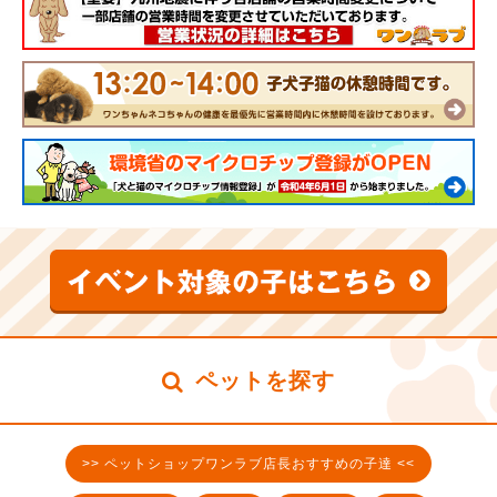
ペットを探す
>> ペットショップワンラブ店長おすすめの子達 <<