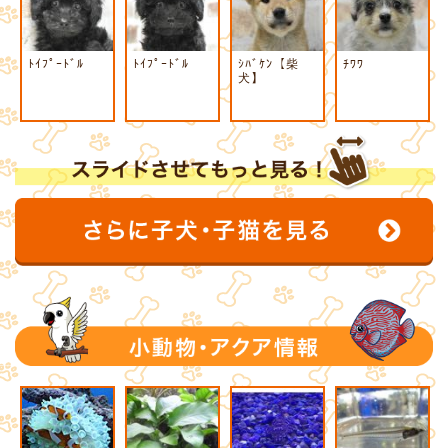
ﾄｲﾌﾟｰﾄﾞﾙ
ﾄｲﾌﾟｰﾄﾞﾙ
ｼﾊﾞｹﾝ【柴
ﾁﾜﾜ
犬】