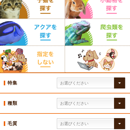
特集
種類
毛質