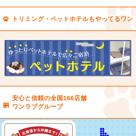
トリミング・ペットホテルもやってるワン
安心と信頼の全国166店舗
ワンラブグループ