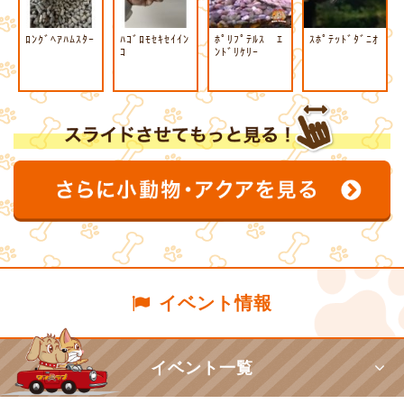
ﾛﾝｸﾞﾍｱﾊﾑｽﾀｰ
ﾊｺﾞﾛﾓｾｷｾｲｲﾝ
ﾎﾟﾘﾌﾟﾃﾙｽ ｴ
ｽﾎﾟﾃｯﾄﾞﾀﾞﾆｵ
ｺ
ﾝﾄﾞﾘｹﾘｰ
イベント情報
イベント一覧