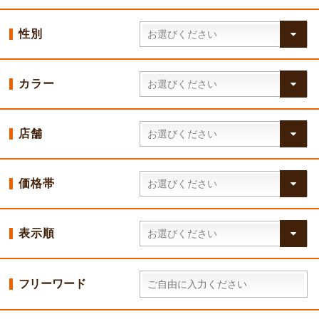
性別
カラー
店舗
価格帯
表示順
フリーワード