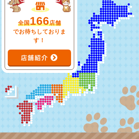
166
全国
店舗
でお待ちしておりま
す！