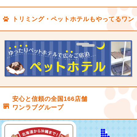
トリミング・ペットホテルもやってるワン
安心と信頼の全国166店舗
ワンラブグループ