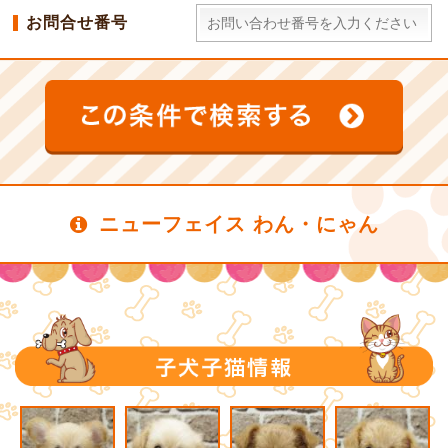
お問合せ番号
ニューフェイス わん・にゃん