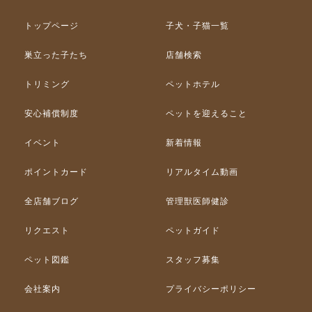
トップページ
子犬・子猫一覧
巣立った子たち
店舗検索
トリミング
ペットホテル
安心補償制度
ペットを迎えること
イベント
新着情報
ポイントカード
リアルタイム動画
全店舗ブログ
管理獣医師健診
リクエスト
ペットガイド
ペット図鑑
スタッフ募集
会社案内
プライバシーポリシー