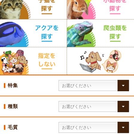
特集
種類
毛質