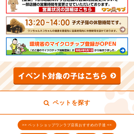
ペットを探す
>> ペットショップワンラブ店長おすすめの子達 <<