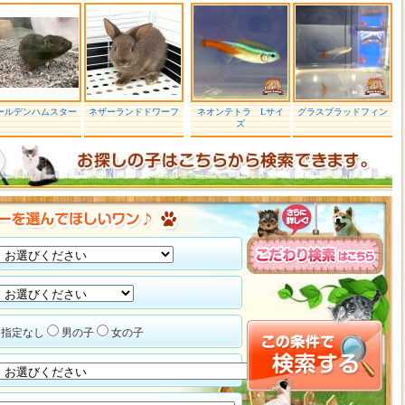
ールデンハムスター
ネザーランドドワーフ
ネオンテトラ Lサイ
グラスブラッドフィン
ズ
指定なし
男の子
女の子