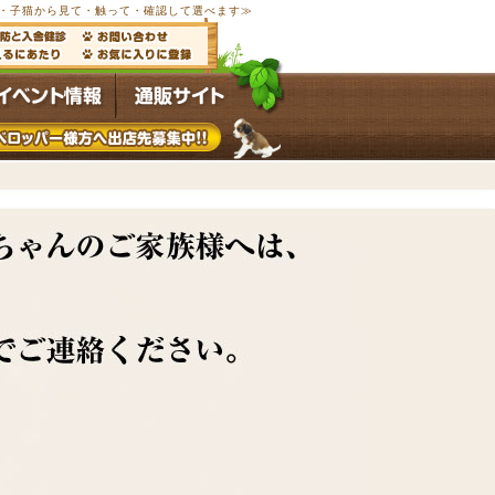
以上の子犬・子猫から見て・触って・確認して選べます≫