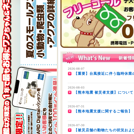
2026-08-07
【重要】台風接近に伴う臨時休業の
2026-08-03
【熊本地震 被災者支援】について
2026-07-31
【熊本地震支援に関するご報告】
2026-07-30
【被災店舗の動物たちの状況およ