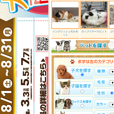
イングリッシュモルモ
ロップイヤーラビット
ゴ
ット