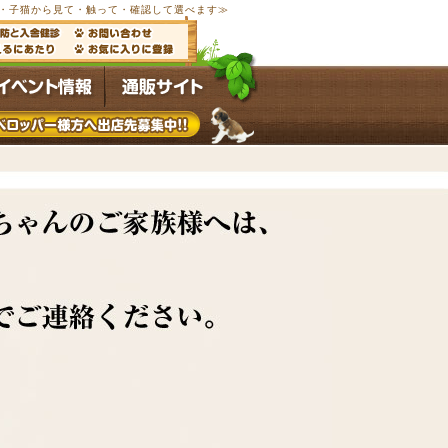
以上の子犬・子猫から見て・触って・確認して選べます≫