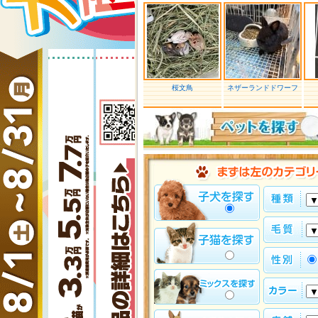
桜文鳥
ネザーランドドワーフ