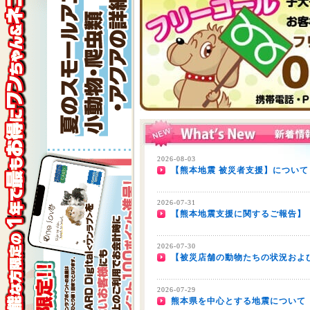
2026-08-03
【熊本地震 被災者支援】について
2026-07-31
【熊本地震支援に関するご報告】
2026-07-30
【被災店舗の動物たちの状況およ
2026-07-29
熊本県を中心とする地震について