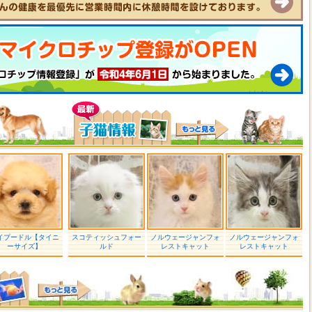
イプードル【タイニ
スコティッシュフォー
ノルウェージャンフォ
ノルウェージャンフォ
ーサイズ】
ルド
レストキャット
レストキャット