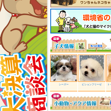
シーズー
ビションフリーゼ
ト