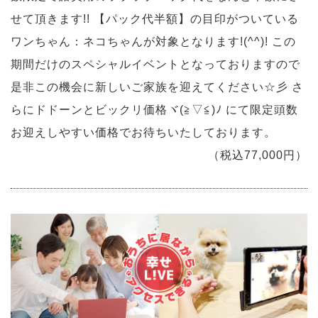
せて頂きます!! 【パック代半額】の目印がついている
ワンちゃん：ネコちゃんが対象となります!(^^)! この
期間だけのスペシャルイベントとなっておりますので
是非この機会に新しいご家族を迎えてください☆彡 さ
らにドドーンとビックリ価格ヾ(≧▽≦)ﾉ にて限定頭数
お迎えしやすい価格でお待ちいたしております。
（税込77,000円）