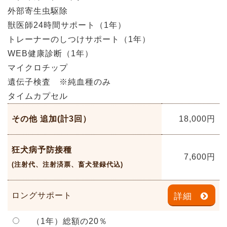
外部寄生虫駆除
獣医師24時間サポート（1年）
トレーナーのしつけサポート（1年）
WEB健康診断（1年）
マイクロチップ
遺伝子検査 ※純血種のみ
タイムカプセル
その他 追加(計3回）
18,000
円
狂犬病予防接種
7,600
円
(注射代、注射済票、畜犬登録代込)
ロングサポート
詳細
（1年）総額の20％