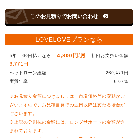
このお見積りでお問い合わせ
LOVELOVEプランなら
4,300
円
/月
5
年
60
回払いなら
初回お支払い金額
6,771
円
ペットローン総額
260,471
円
実質年率
6.07
％
※お見積り金額につきましては、市場価格等の変動がご
ざいますので、お見積書発行の翌日以降は変わる場合が
ございます。
※上記の分割払の金額には、ロングサポートの金額が含
まれております。