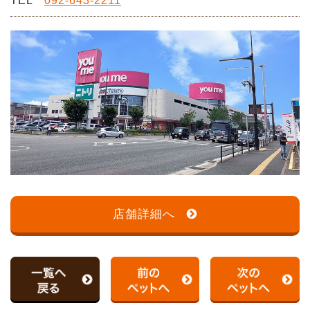
TEL
092-643-2211
店舗詳細へ