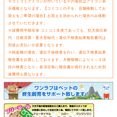
※コミコミアイコンが付いている子の場合はアイコン表
示価格となります。【コミコミの子を、店舗移動してお
迎えをご希望の場合】お迎えを決められた場合のみ移動
させていただきます。
※諸費用半額生体 コミコミ生体であっても、狂犬病注射
代・注射済票・畜犬登録代・遺伝子検査結果報告書代は
別途お支払いが必要となります。
※純血種の場合、遺伝子病検査を行い、遺伝子検査結果
報告書をお渡ししております。犬種猫種により１～３項
目の検査となり、各項目毎に報告書が発行されるため別
途費用も異なります。