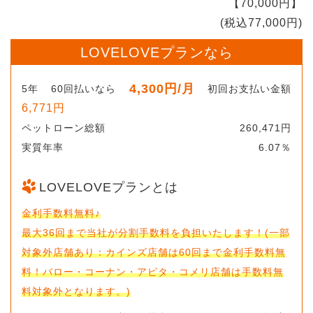
【70,000円】
(税込77,000円)
LOVELOVEプランなら
4,300円
/月
5年
60回払いなら
初回お支払い金額
6,771円
ペットローン総額
260,471円
実質年率
6.07％
LOVELOVEプランとは
金利手数料無料♪
最大36回まで当社が分割手数料を負担いたします！(一部
対象外店舗あり：カインズ店舗は60回まで金利手数料無
料！バロー・コーナン・アピタ・コメリ店舗は手数料無
料対象外となります。)