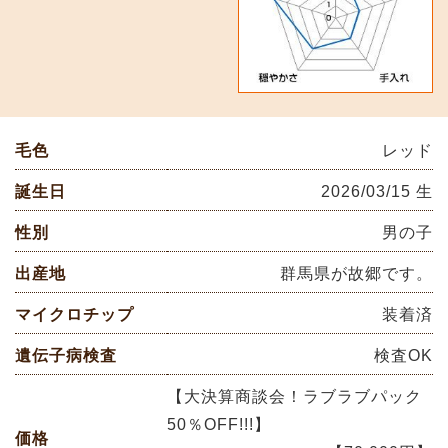
毛色
レッド
誕生日
2026/03/15 生
性別
男の子
出産地
群馬県が故郷です。
マイクロチップ
装着済
遺伝子病検査
検査OK
【大決算商談会！ラブラブパック
50％OFF!!!】
価格