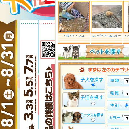
セキセイインコ
ロングヘアハムスター
バ