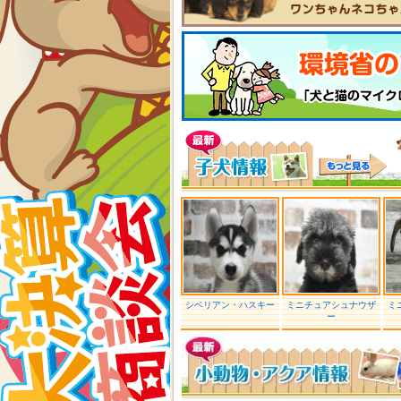
シベリアン・ハスキー
ミニチュアシュナウザ
ミ
ー