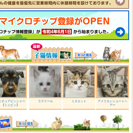
ニチュアピンシャー
ラグドール
ミヌエット
アメリカンショートヘ
【ミニピン】
アー