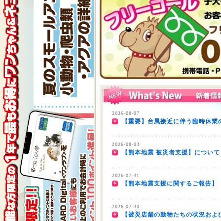
2026-08-07
【重要】台風接近に伴う臨時休業の
2026-08-03
【熊本地震 被災者支援】について
2026-07-31
【熊本地震支援に関するご報告】
2026-07-30
【被災店舗の動物たちの状況およ