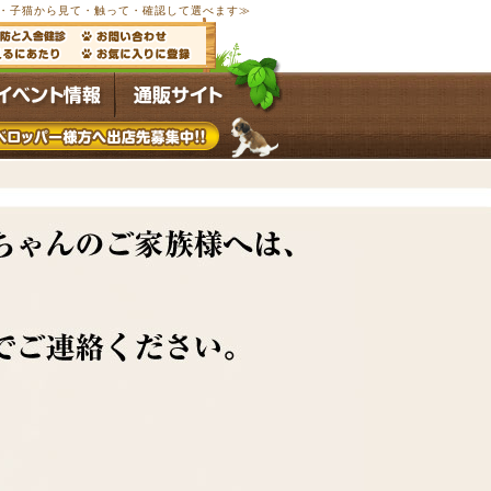
以上の子犬・子猫から見て・触って・確認して選べます≫