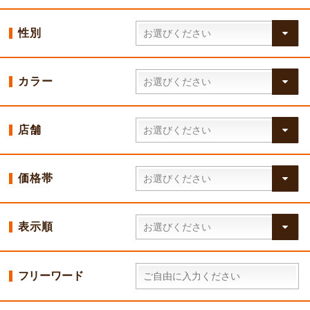
性別
カラー
店舗
価格帯
表示順
フリーワード