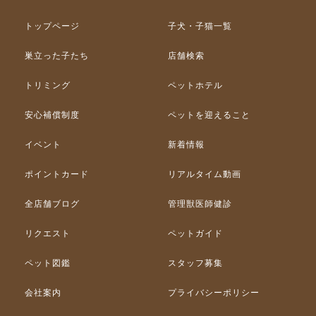
トップページ
子犬・子猫一覧
巣立った子たち
店舗検索
トリミング
ペットホテル
安心補償制度
ペットを迎えること
イベント
新着情報
ポイントカード
リアルタイム動画
全店舗ブログ
管理獣医師健診
リクエスト
ペットガイド
ペット図鑑
スタッフ募集
会社案内
プライバシーポリシー