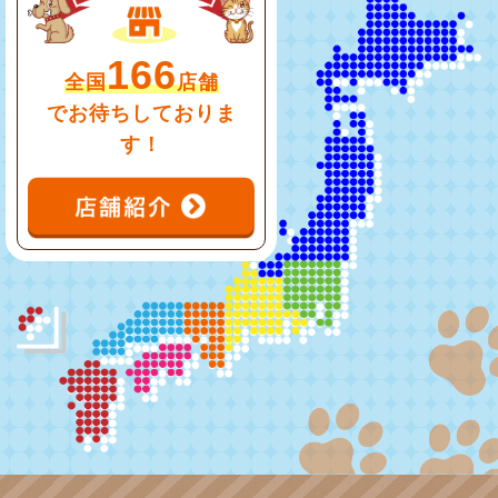
166
全国
店舗
でお待ちしておりま
す！