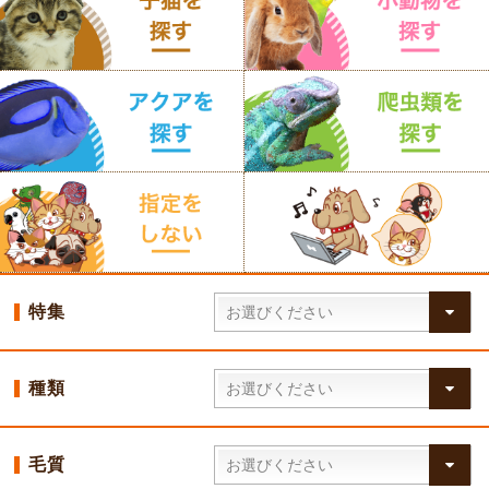
特集
種類
毛質