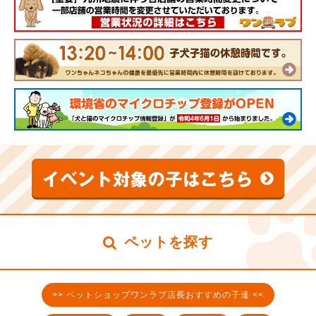
ペットを探す
>> ペットショップワンラブ店長おすすめの子達 <<