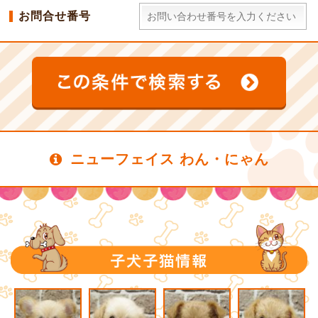
お問合せ番号
ニューフェイス わん・にゃん