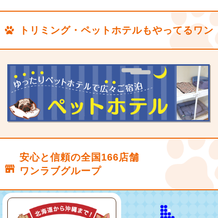
トリミング・ペットホテルもやってるワン
安心と信頼の全国166店舗
ワンラブグループ