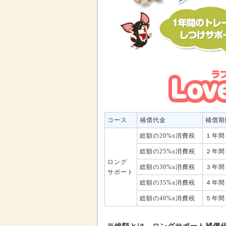
コース
補償代金
補償期
総額の20%x消費税
１年間
総額の25%x消費税
２年間
ロング
総額の30%x消費税
３年間
サポート
総額の35%x消費税
４年間
総額の40%x消費税
５年間