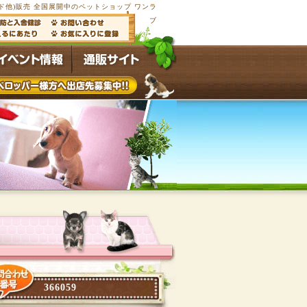
他)販売 全国展開中のペットショップ ワンラ
ブ
366059