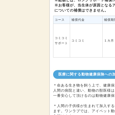
※総額とは、ロングサポート補償
※お客様が、当生体が原因となる
についての補償はできません。
コース
補償代金
補償期
コミコミ
コミコミ
１カ月
サポート
医療に関する動物健康保険への
＊命ある生き物を飼う上で、健康保
人間の病院と違い、動物の獣医様は
一番安心して頂けるのは動物健康保
＊人間の子供様が生まれて加入する
ます。ワンラブでは、アイペット動