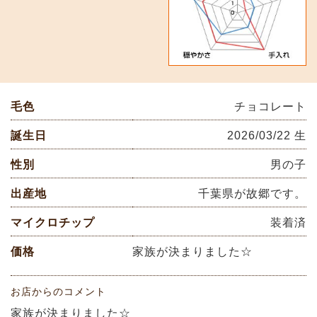
毛色
チョコレート
誕生日
2026/03/22 生
性別
男の子
出産地
千葉県が故郷です。
マイクロチップ
装着済
価格
家族が決まりました☆
お店からのコメント
家族が決まりました☆