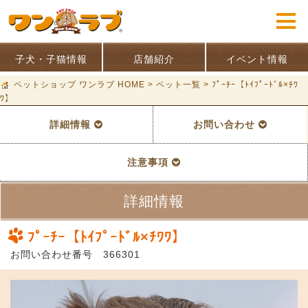
子犬・子猫情報
店舗紹介
イベント情報
ペットショップ ワンラブ HOME
>
ペット一覧
>
ﾌﾟｰﾁｰ【ﾄｲﾌﾟｰﾄﾞﾙ×ﾁﾜ
ﾜ】
詳細情報
お問い合わせ
注意事項
詳細情報
ﾌﾟｰﾁｰ【ﾄｲﾌﾟｰﾄﾞﾙ×ﾁﾜﾜ】
お問い合わせ番号 366301