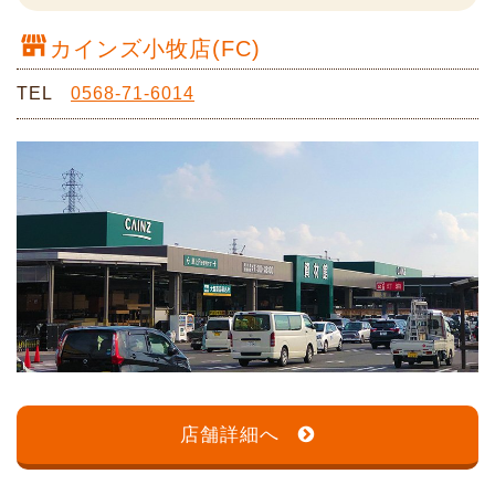
カインズ小牧店(FC)
TEL
0568-71-6014
店舗詳細へ