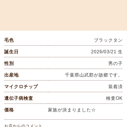
毛色
ブラックタン
誕生日
2026/03/21 生
性別
男の子
出産地
千葉県山武郡が故郷です。
マイクロチップ
装着済
遺伝子病検査
検査OK
価格
家族が決まりました☆
お店からのコメント