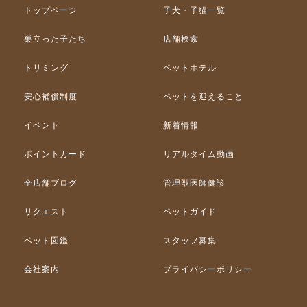
トップページ
子犬・子猫一覧
巣立った子たち
店舗検索
トリミング
ペットホテル
安心補償制度
ペットを迎えること
イベント
新着情報
ポイントカード
リアルタイム動画
全店舗ブログ
管理獣医師健診
リクエスト
ペットガイド
ペット図鑑
スタッフ募集
会社案内
プライバシーポリシー