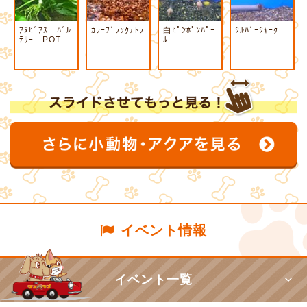
ｱﾇﾋﾞｱｽ ﾊﾞﾙ
ｶﾗｰﾌﾞﾗｯｸﾃﾄﾗ
白ﾋﾟﾝﾎﾟﾝﾊﾟｰ
ｼﾙﾊﾞｰｼｬｰｸ
ﾃﾘｰ POT
ﾙ
イベント情報
イベント一覧