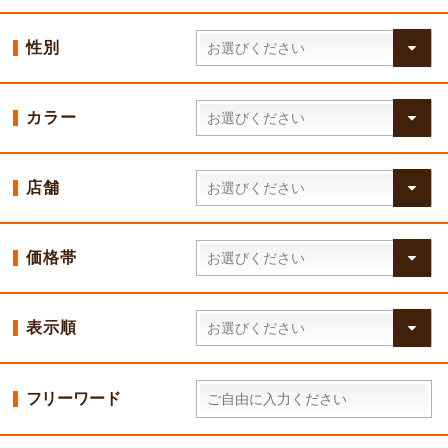
性別
カラー
店舗
価格帯
表示順
フリーワード