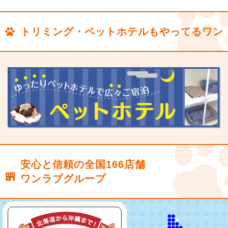
トリミング・ペットホテルもやってるワン
安心と信頼の全国166店舗
ワンラブグループ