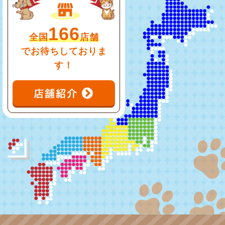
166
全国
店舗
でお待ちしておりま
す！