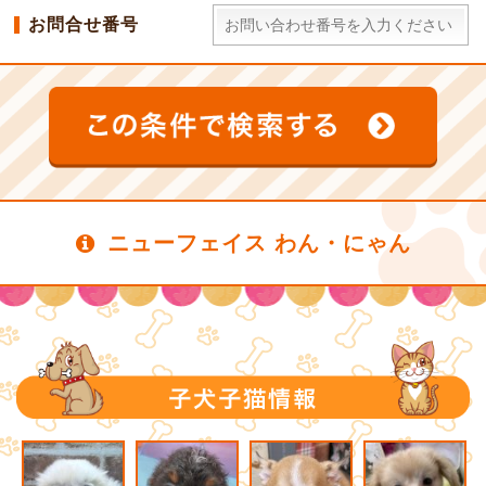
お問合せ番号
ニューフェイス わん・にゃん