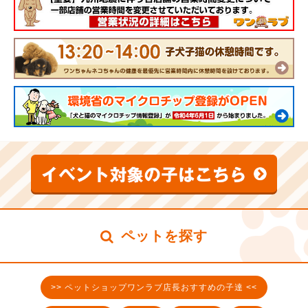
ペットを探す
>> ペットショップワンラブ店長おすすめの子達 <<