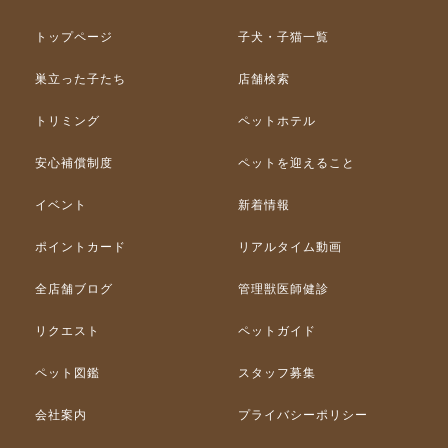
トップページ
子犬・子猫一覧
巣立った子たち
店舗検索
トリミング
ペットホテル
安心補償制度
ペットを迎えること
イベント
新着情報
ポイントカード
リアルタイム動画
全店舗ブログ
管理獣医師健診
リクエスト
ペットガイド
ペット図鑑
スタッフ募集
会社案内
プライバシーポリシー