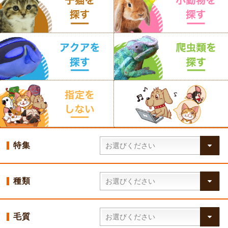
特集
種類
毛質