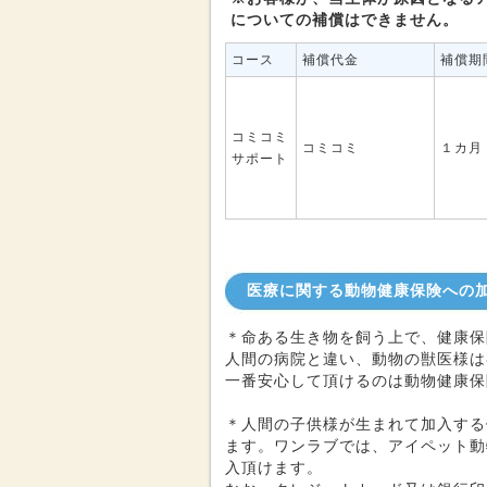
についての補償はできません。
コース
補償代金
補償期
コミコミ
コミコミ
１カ月
サポート
医療に関する動物健康保険への
＊命ある生き物を飼う上で、健康保
人間の病院と違い、動物の獣医様は
一番安心して頂けるのは動物健康保
＊人間の子供様が生まれて加入する
ます。ワンラブでは、アイペット動
入頂けます。