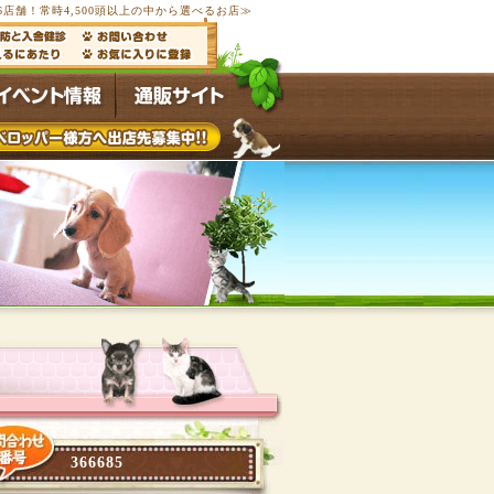
6店舗！常時4,500頭以上の中から選べるお店≫
366685