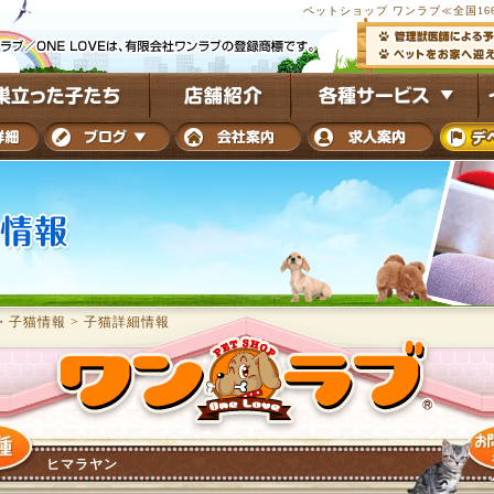
ペットショップ ワンラブ≪全国16
・子猫情報
>
子猫詳細情報
ヒマラヤン