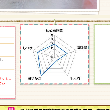
す。
まりまし
てね♪