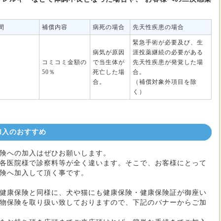
間
補償内容
病死の場合
先天性疾患の場合
緊急手術が必要及び、生
病気が原因
涯投薬継続の必要がある
コミコミ金額の
で当生体が
先天性疾患が発覚した場
50％
死亡した場
合。
合。
（補償対象外項目を除
く）
加入のおすすめ
険への加入はぜひお願いします。
各医院様で診察料等が全く違います。そこで、お客様にとって
険へ加入して頂く事です。
健康保険と同様に、犬や猫にも健康保険・健康保険証が御座い
物保険を取り扱い致しておりますので、下記のバナーからご加