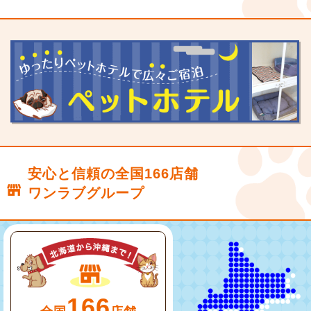
安心と信頼の全国166店舗
ワンラブグループ
166