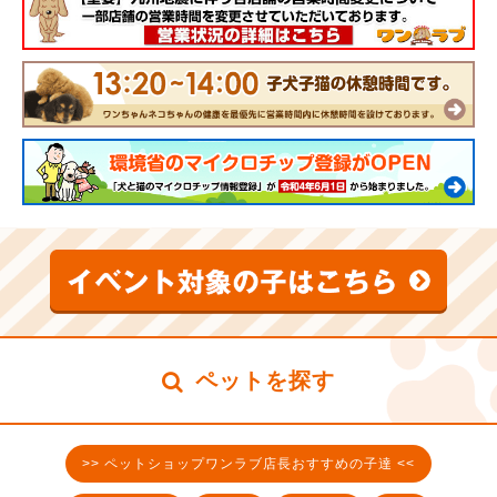
ペットを探す
>> ペットショップワンラブ店長おすすめの子達 <<