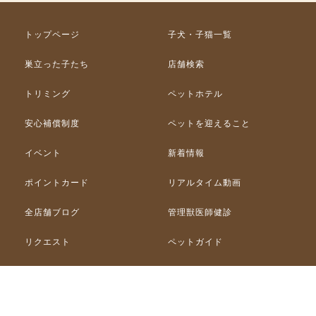
トップページ
子犬・子猫一覧
巣立った子たち
店舗検索
トリミング
ペットホテル
安心補償制度
ペットを迎えること
イベント
新着情報
ポイントカード
リアルタイム動画
全店舗ブログ
管理獣医師健診
リクエスト
ペットガイド
ペット図鑑
スタッフ募集
会社案内
プライバシーポリシー