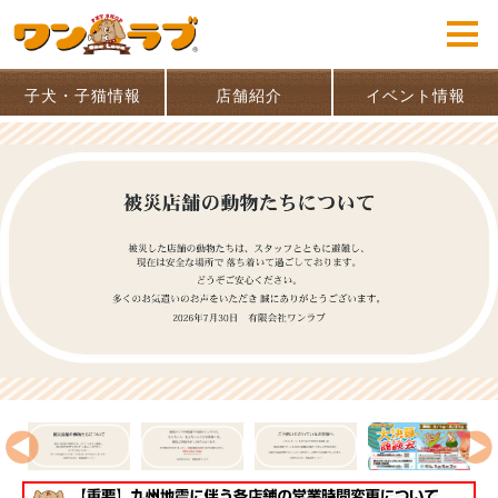
子犬・子猫情報
店舗紹介
イベント情報