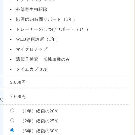
外部寄生虫駆除
獣医師24時間サポート（1年）
トレーナーのしつけサポート（1年）
WEB健康診断（1年）
マイクロチップ
遺伝子検査 ※純血種のみ
タイムカプセル
9,000
円
7,600
円
)
（1年）総額の20％
（2年）総額の25％
（3年）総額の30％