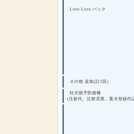
Love Love パック
その他 追加(計2回）
狂犬病予防接種
(注射代、注射済票、畜犬登録代込