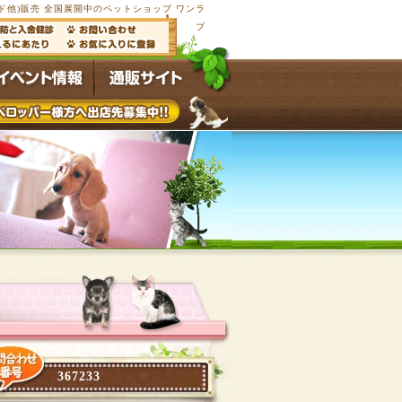
他)販売 全国展開中のペットショップ ワンラ
ブ
367233