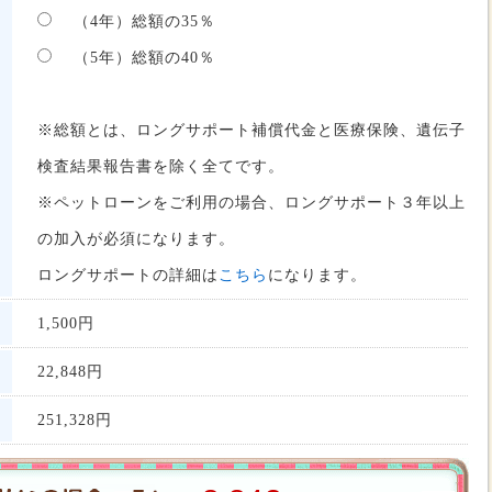
（4年）総額の35％
（5年）総額の40％
※総額とは、ロングサポート補償代金と医療保険、遺伝子
検査結果報告書を除く全てです。
※ペットローンをご利用の場合、ロングサポート３年以上
の加入が必須になります。
ロングサポートの詳細は
こちら
になります。
1,500円
22,848
円
251,328
円