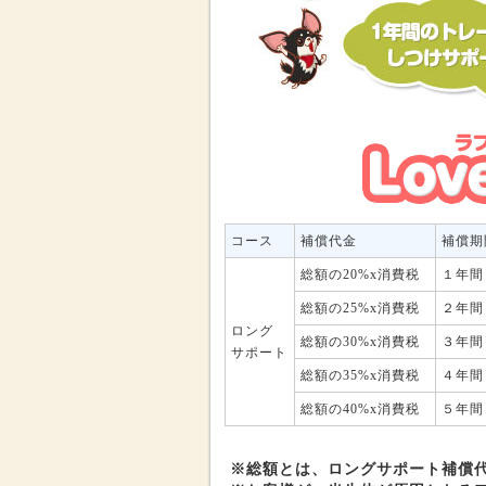
コース
補償代金
補償期
総額の20%x消費税
１年間
総額の25%x消費税
２年間
ロング
総額の30%x消費税
３年間
サポート
総額の35%x消費税
４年間
総額の40%x消費税
５年間
※総額とは、ロングサポート補償