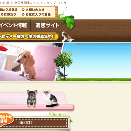
他)販売 全国展開中のペットショップ ワンラ
ブ
368037