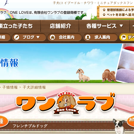
子犬(トイプードル・チワワ・ミニチュアダックスフンド
・子猫情報
>
子犬詳細情報
フレンチブルドッグ