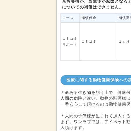
※お客様が、当生体が原因となる
についての補償はできません。
コース
補償代金
補償期
コミコミ
コミコミ
１カ月
サポート
医療に関する動物健康保険への
＊命ある生き物を飼う上で、健康保
人間の病院と違い、動物の獣医様は
一番安心して頂けるのは動物健康保
＊人間の子供様が生まれて加入する
ます。ワンラブでは、アイペット動
入頂けます。