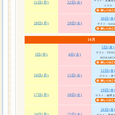
ゲスト：近藤晃
21日(月)
22日(火)
イスケ
30日(水
28日(月)
29日(火)
ゲスト：kaina
10月
5日(水)
ゲスト：PENG
3日(月)
4日(火)
RESEARC
12日(水
10日(月)
11日(火)
ゲスト：杏
19日(水
17日(月)
18日(火)
ゲスト：綾野
26日(水
24日(月)
25日(火)
ゲスト：田村