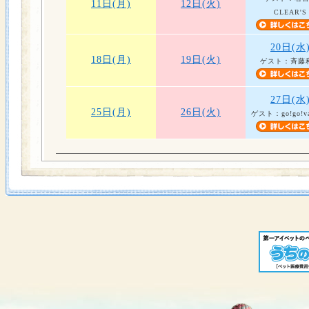
11日(月)
12日(火)
CLEAR'S
20日(水
18日(月)
19日(火)
ゲスト：斉藤
27日(水
25日(月)
26日(火)
ゲスト：go!go!van