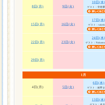
10日(水
8日(月)
9日(火)
ゲスト：空想
17日(水
15日(月)
16日(火)
ゲスト：takeki
24日(水
22日(月)
23日(火)
ゲスト：Nakamur
29日(月)
1月
6日(水)
4日(月)
5日(火)
ゲスト：綾野
13日(水
ゲスト：名