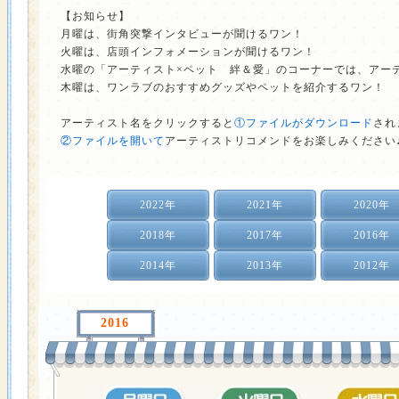
【お知らせ】
月曜は、街角突撃インタビューが聞けるワン！
火曜は、店頭インフォメーションが聞けるワン！
水曜の「アーティスト×ペット 絆＆愛」のコーナーでは、アー
木曜は、ワンラブのおすすめグッズやペットを紹介するワン！
アーティスト名をクリックすると
①ファイルがダウンロード
され
②ファイルを開いて
アーティストリコメンドをお楽しみください
2022年
2021年
2020年
2018年
2017年
2016年
2014年
2013年
2012年
2016