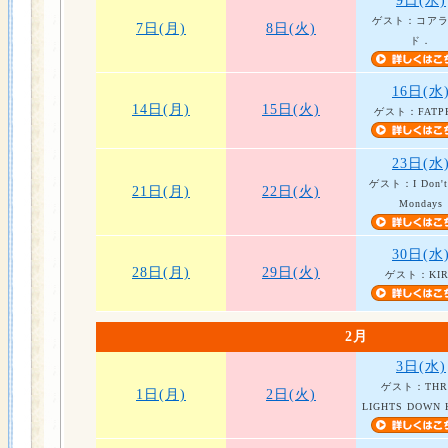
9日(水)
ゲスト：コア
7日(月)
8日(火)
ド．
16日(水
14日(月)
15日(火)
ゲスト：FATP
23日(水
ゲスト：I Don't 
21日(月)
22日(火)
Mondays
30日(水
28日(月)
29日(火)
ゲスト：KIR
2月
3日(水)
ゲスト：THR
1日(月)
2日(火)
LIGHTS DOWN 