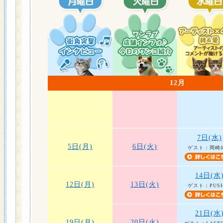
12月
7日(水)
5日(月)
6日(火)
ゲスト：岡崎
14日(水
12日(月)
13日(火)
ゲスト：PUSH
21日(水
19日(月)
20日(火)