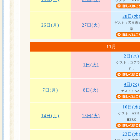
ゲスト：LASTG
28日(水
ゲスト：私立恵
26日(月)
27日(火)
学
11月
2日(水)
ゲスト：コア
1日(火)
ド．
9日(水)
7日(月)
8日(火)
ゲスト：AA
16日(水
ゲスト：ASH 
14日(月)
15日(火)
HERO
23日(水