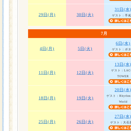
31日(水
29日(月)
30日(火)
ゲスト：手
7月
6日(水)
4日(月)
5日(火)
ゲスト：ポ
13日(水
ゲスト：LAC
11日(月)
12日(火)
TOWER
20日(水
ゲスト：Rhythmi
18日(月)
19日(火)
World
27日(水
25日(月)
26日(火)
ゲスト：大石