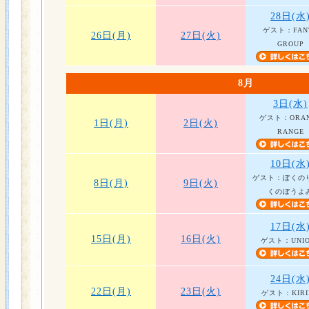
28日(水
ゲスト：FAN
26日(月)
27日(火)
GROUP
8月
3日(水)
ゲスト：ORA
1日(月)
2日(火)
RANGE
10日(水
ゲスト：ぼくの
8日(月)
9日(火)
くのぼうよ
17日(水
15日(月)
16日(火)
ゲスト：UNIO
24日(水
22日(月)
23日(火)
ゲスト：KIRI