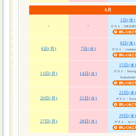
6月
1日(水)
-
-
ゲスト：OKAMO
8日(水)
6日(月)
7日(火)
ゲスト：cinema s
15日(水
ゲスト：Skoop
13日(月)
14日(火)
Somebody
22日(水
20日(月)
21日(火)
ゲスト：Swi
29日(水
27日(月)
28日(火)
ゲスト：ルー