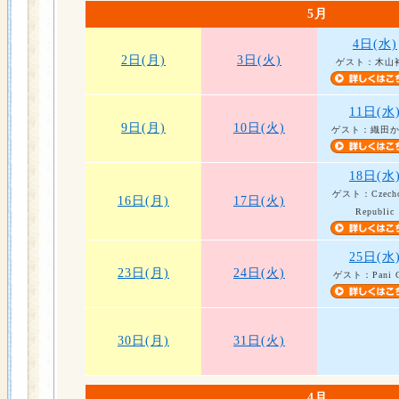
5月
4日(水)
2日(月)
3日(火)
ゲスト：木山
11日(水
9日(月)
10日(火)
ゲスト：織田
18日(水
ゲスト：Czecho
16日(月)
17日(火)
Republic
25日(水
23日(月)
24日(火)
ゲスト：Pani C
30日(月)
31日(火)
4月