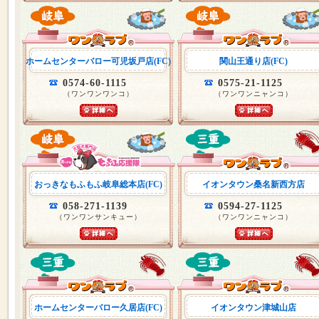
ホームセンターバロー可児坂戸店(FC)
関山王通り店(FC)
0574-60-1115
0575-21-1125
（ワンワンワンコ）
（ワンワンニャンコ）
おっきなもふもふ岐阜総本店(FC)
イオンタウン桑名新西方店
058-271-1139
0594-27-1125
（ワンワンサンキュー）
（ワンワンニャンコ）
ホームセンターバロー久居店(FC)
イオンタウン津城山店