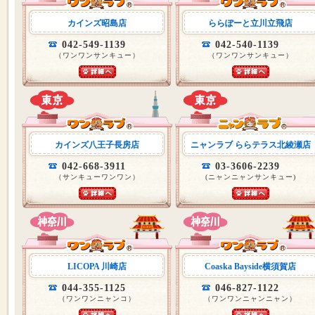
カインズ昭島店
ららぽーと立川立飛店
042-549-1139
042-540-1139
（ワンワンサンキュー）
（ワンワンサンキュー）
カインズ八王子長房店
ニャンラブ ららテラス北綾瀬店
042-668-3911
03-3606-2239
（サンキューワンワン）
(ニャンニャンサンキュー)
LICOPA 川崎店
Coaska Bayside横須賀店
044-355-1125
046-827-1122
（ワンワンニャンコ）
（ワンワンニャンニャン）