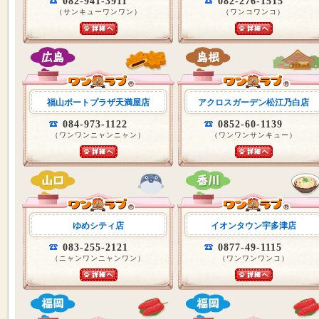
082-941-3911
082-276-1515
（サンキューワンワン）
（ワンコワンコ）
福山ポートプラザ天満屋店
アクロスガーデン松江乃白店
084-973-1122
0852-60-1139
（ワンワンニャンニャン）
（ワンワンサンキュー）
ゆめシティ店
イオンタウン宇多津店
083-255-2121
0877-49-1115
（ニャンワンニャンワン）
（ワンワンワンコ）