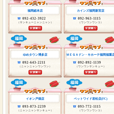
福岡総本店
カインズ福岡新宮店
092-432-3922
092-963-1115
（サンキューニャンニャン）
（ワンワンワンコ）
ゆめタウン博多店
ＭＥＧＡドン・キホーテ福岡福重
092-643-2211
092-892-1139
（ニャンニャンワンワン）
（ワンワンサンキュー）
イオン戸畑店
ペットワイド若松店(FC)
093-873-2239
093-772-1115
（ニャンニャンサンキュー）
（ワンワンワンコ）