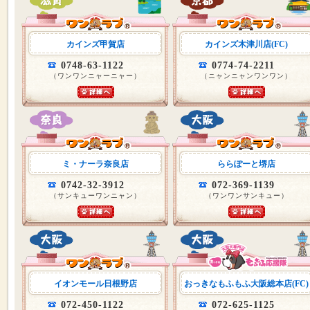
カインズ甲賀店
カインズ木津川店(FC)
0748-63-1122
0774-74-2211
（ワンワンニャーニャー）
（ニャンニャンワンワン）
ミ・ナーラ奈良店
ららぽーと堺店
0742-32-3912
072-369-1139
（サンキューワンニャン）
（ワンワンサンキュー）
イオンモール日根野店
おっきなもふもふ大阪総本店(FC)
072-450-1122
072-625-1125