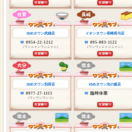
ゆめタウン武雄店
イオンタウン長崎長与店
0954-22-1212
095-883-1122
（ワンニャンワンニャン）
（ワンワンニャンニャン）
ゆめタウン別府店
ゆめタウン光の森店
0977-27-1115
臨時休業
（ワンワンワンコ）