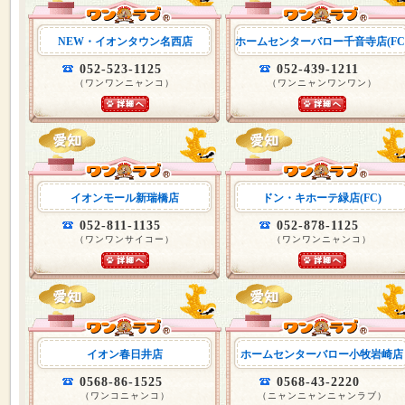
NEW・イオンタウン名西店
ホームセンターバロー千音寺店(FC
052-523-1125
052-439-1211
（ワンワンニャンコ）
（ワンニャンワンワン）
イオンモール新瑞橋店
ドン・キホーテ緑店(FC)
052-811-1135
052-878-1125
（ワンワンサイコー）
（ワンワンニャンコ）
イオン春日井店
ホームセンターバロー小牧岩崎店
0568-86-1525
0568-43-2220
（ワンコニャンコ）
（ニャンニャンニャンラブ）