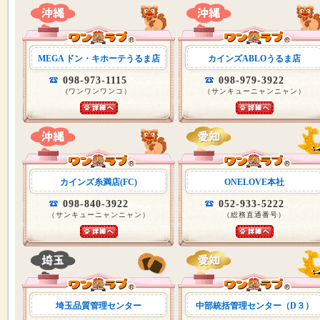
MEGA ドン・キホーテうるま店
カインズABLOうるま店
098-973-1115
098-979-3922
(ワンワンワンコ）
（サンキューニャンニャン）
カインズ糸満店(FC)
ONELOVE本社
098-840-3922
052-933-5222
（サンキューニャンニャン）
（総務直通番号）
埼玉品質管理センター
中部統括管理センター（D３）