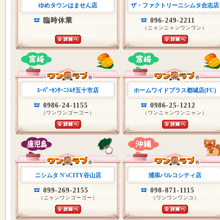
ゆめタウンはません店
ザ・ファクトリーニシムタ合志店
臨時休業
096-249-2211
（ニャンニャンワンワン）
ｽｰﾊﾟｰｾﾝﾀｰﾆｼﾑﾀ五十市店
ホームワイドプラス都城店(FC)
0986-24-1155
0986-25-1212
（ワンワンゴーゴー）
（ワンニャンワンニャン）
ニシムタ N'sCITY谷山店
浦添パルコシティ店
099-269-2155
098-871-1115
（ニャンワンゴーゴー）
（ワンワンワンコ）