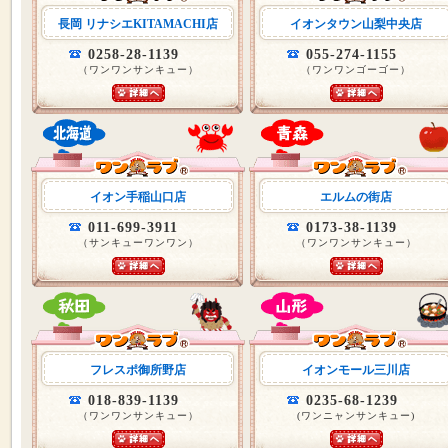
長岡 リナシエKITAMACHI店
イオンタウン山梨中央店
0258-28-1139
055-274-1155
（ワンワンサンキュー）
（ワンワンゴーゴー）
イオン手稲山口店
エルムの街店
011-699-3911
0173-38-1139
（サンキューワンワン）
（ワンワンサンキュー）
フレスポ御所野店
イオンモール三川店
018-839-1139
0235-68-1239
（ワンワンサンキュー）
(ワンニャンサンキュー)