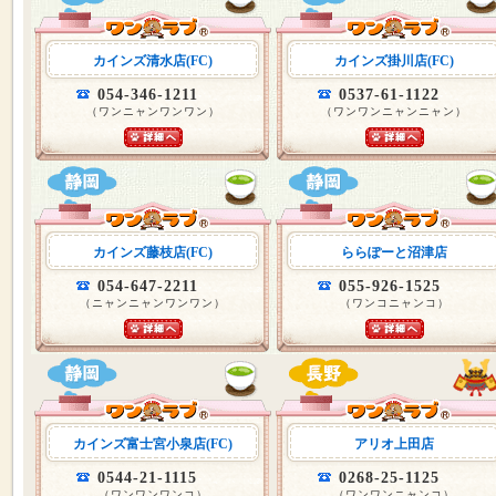
カインズ清水店(FC)
カインズ掛川店(FC)
054-346-1211
0537-61-1122
（ワンニャンワンワン）
（ワンワンニャンニャン）
カインズ藤枝店(FC)
ららぽーと沼津店
054-647-2211
055-926-1525
（ニャンニャンワンワン）
（ワンコニャンコ）
カインズ富士宮小泉店(FC)
アリオ上田店
0544-21-1115
0268-25-1125
（ワンワンワンコ）
（ワンワンニャンコ）