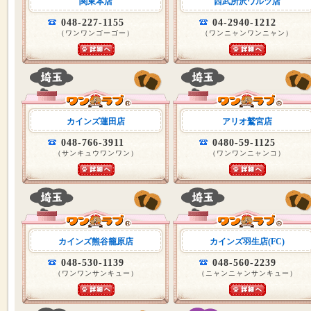
関東本店
西武所沢ワルツ店
048-227-1155
04-2940-1212
（ワンワンゴーゴー）
（ワンニャンワンニャン）
カインズ蓮田店
アリオ鷲宮店
048-766-3911
0480-59-1125
（サンキュウワンワン）
（ワンワンニャンコ）
カインズ熊谷籠原店
カインズ羽生店(FC)
048-530-1139
048-560-2239
（ワンワンサンキュー）
（ニャンニャンサンキュー）