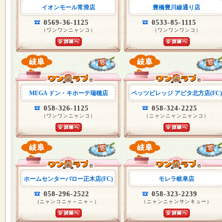
イオンモール常滑店
豊橋豊川線通り店
0569-36-1125
0533-85-1115
（ワンワンニャンコ）
（ワンワンワンコ）
MEGA ドン・キホーテ瑞穂店
ペッツビレッジ アピタ北方店(FC)
058-326-1125
058-324-2225
（ワンワンニャンコ）
（ニャンニャンニャンコ）
ホームセンターバロー正木店(FC)
モレラ岐阜店
058-296-2522
058-323-2239
(ニャンコニャ～ニャ～）
（ニャンニャンサンキュー）