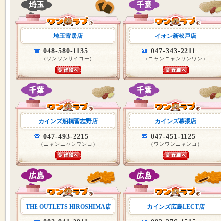
埼玉寄居店
イオン新松戸店
048-580-1135
047-343-2211
(ワンワンサイコー)
（ニャンニャンワンワン）
カインズ船橋習志野店
カインズ幕張店
047-493-2215
047-451-1125
（ニャンニャンワンコ）
（ワンワンニャンコ）
THE OUTLETS HIROSHIMA店
カインズ広島LECT店