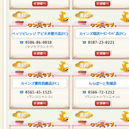
ペッツビレッジ アピタ木曽川店(FC)
カインズ稲沢ﾊｰﾓﾆｰﾗﾝﾄﾞ店(FC)
0586-86-0010
0587-23-0221
（ラブラブワンラブ）
カインズ豊田四郷店(FC)
ららぽーと安城店
0565-45-1525
0566-72-1212
（ワンコニャンコ）
(ワンニャンワンニャン)