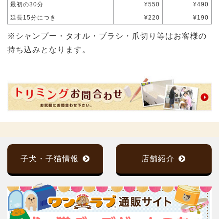
最初の30分
¥550
¥490
延長15分につき
¥220
¥190
※シャンプー・タオル・ブラシ・爪切り等はお客様の
持ち込みとなります。
子犬・子猫情報
店舗紹介