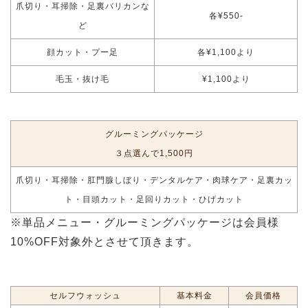
爪切り・耳掃除・足裏バリカンな
各¥550-
ど
顔カット・プー足
各¥1,100より
毛玉・抜け毛
¥1,100より
グルーミングパッケージ
３点選んで1,500円
爪切り・耳掃除・肛門腺しぼり・デンタルケア・肉球ケア・足裏カッ
ト・目頭カット・足回りカット・ひげカット
※単品メニュー・グルーミングパッケージは会員様
10%OFF対象外とさせて頂きます。
セルフウォッシュ
基本料金
会員価格