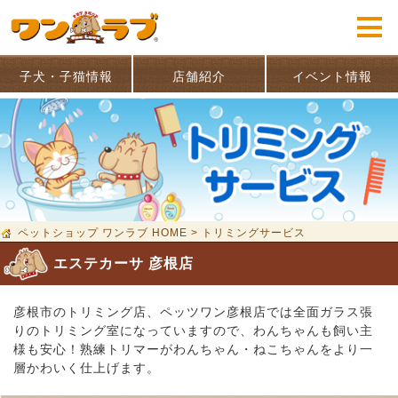
子犬・子猫情報
店舗紹介
イベント情報
ペットショップ ワンラブ HOME
>
トリミングサービス
エステカーサ 彦根店
彦根市のトリミング店、ペッツワン彦根店では全面ガラス張
りのトリミング室になっていますので、わんちゃんも飼い主
様も安心！熟練トリマーがわんちゃん・ねこちゃんをより一
層かわいく仕上げます。