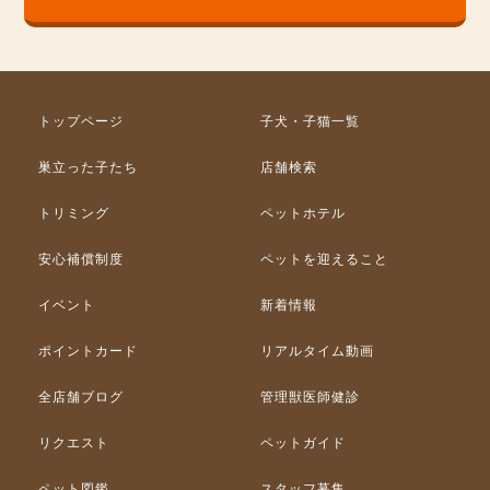
トップページ
子犬・子猫一覧
巣立った子たち
店舗検索
トリミング
ペットホテル
安心補償制度
ペットを迎えること
イベント
新着情報
ポイントカード
リアルタイム動画
全店舗ブログ
管理獣医師健診
リクエスト
ペットガイド
ペット図鑑
スタッフ募集