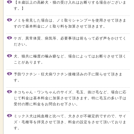
【８歳以上の高齢犬・猫の受け入れはお断りする場合がございま
す。】
ノミを発見した場合は、ノミ取りシャンプーを使用させて頂きま
すので基本料金にノミ取り料を加算させて頂きます。
ケガ、異常体質、病気等、必要事項は前もって必ず声をかけてく
ださい。
犬、猫共に極度の噛み癖など、場合によってはお断りさせて頂く
ことがあります。
予防ワクチン・狂犬病ワクチン接種済みの子に限らせて頂きま
す。
ネコちゃん・ワンちゃんのサイズ、毛玉、抜け毛など、場合に応
じて料金は基本料金に加算させて頂きます。特に毛玉の多い子は
受付の際に料金をお問合わせ下さい。
ミックス犬は純血種と比べて、大きさが不確定的ですので、サイ
ズ・毛種等を拝見させて頂き、料金の設定をさせて頂いておりま
す。