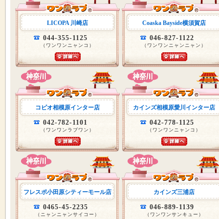
LICOPA 川崎店
Coaska Bayside横須賀店
044-355-1125
046-827-1122
（ワンワンニャンコ）
（ワンワンニャンニャン）
コピオ相模原インター店
カインズ相模原愛川インター店
042-782-1101
042-778-1125
（ワンワンラブワン）
（ワンワンニャンコ）
フレスポ小田原シティーモール店
カインズ三浦店
0465-45-2235
046-889-1139
（ニャンニャンサイコー）
（ワンワンサンキュー）