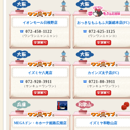
イオンモール日根野店
おっきなもふもふ大阪総本店(FC)
072-450-1122
072-625-1125
（ワンワンニャンニャン）
(ワンワンニャンコ）
イズミヤ八尾店
カインズ太子店(FC)
072-920-3911
0721-80-3911
（サンキューワンワン）
（サンキューワンワン）
MEGAドン・キホーテ姫路広畑店
イズミヤ和歌山店