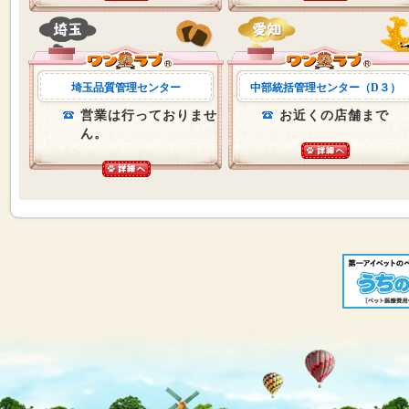
埼玉品質管理センター
中部統括管理センター（D３）
営業は行っておりませ
お近くの店舗まで
ん。