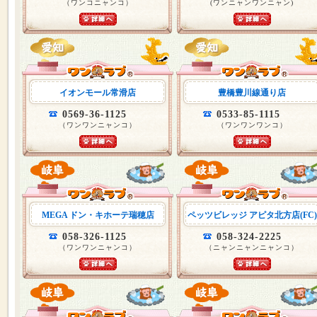
（ワンコニャンコ）
(ワンニャンワンニャン)
イオンモール常滑店
豊橋豊川線通り店
0569-36-1125
0533-85-1115
（ワンワンニャンコ）
（ワンワンワンコ）
MEGA ドン・キホーテ瑞穂店
ペッツビレッジ アピタ北方店(FC)
058-326-1125
058-324-2225
（ワンワンニャンコ）
（ニャンニャンニャンコ）