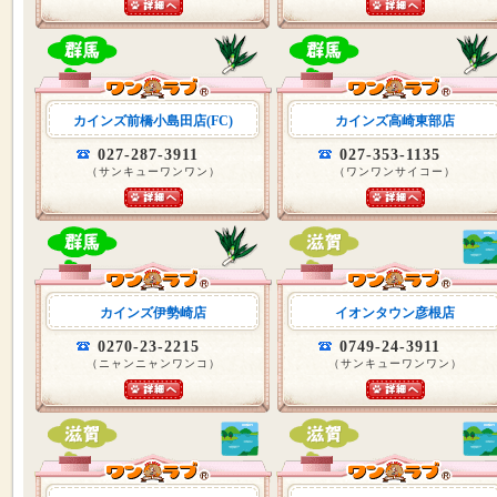
カインズ前橋小島田店(FC)
カインズ高崎東部店
027-287-3911
027-353-1135
（サンキューワンワン）
（ワンワンサイコー）
カインズ伊勢崎店
イオンタウン彦根店
0270-23-2215
0749-24-3911
（ニャンニャンワンコ）
（サンキューワンワン）