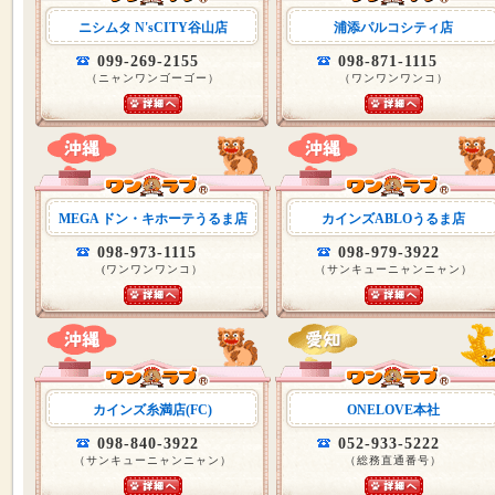
ニシムタ N'sCITY谷山店
浦添パルコシティ店
099-269-2155
098-871-1115
（ニャンワンゴーゴー）
（ワンワンワンコ）
MEGA ドン・キホーテうるま店
カインズABLOうるま店
098-973-1115
098-979-3922
(ワンワンワンコ）
（サンキューニャンニャン）
カインズ糸満店(FC)
ONELOVE本社
098-840-3922
052-933-5222
（サンキューニャンニャン）
（総務直通番号）