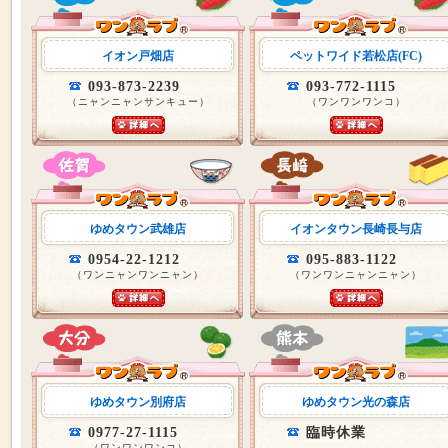
イオン戸畑店
ペットワイド若松店(FC)
093-873-2239
093-772-1115
（ニャンニャンサンキュー）
（ワンワンワンコ）
ゆめタウン武雄店
イオンタウン長崎長与店
0954-22-1212
095-883-1122
（ワンニャンワンニャン）
（ワンワンニャンニャン）
ゆめタウン別府店
ゆめタウン光の森店
0977-27-1115
臨時休業
（ワンワンワンコ）