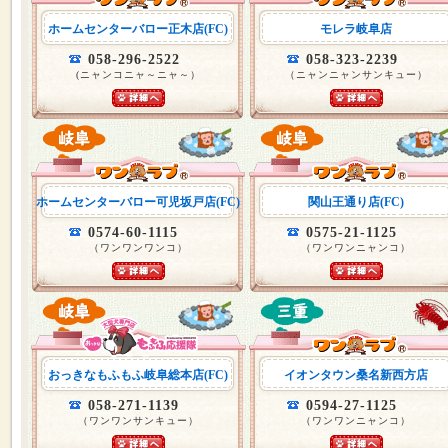
ホームセンターバロー正木店(FC)
モレラ岐阜店
058-296-2522
058-323-2239
(ニャンコニャ～ニャ～）
（ニャンニャンサンキュー）
ホームセンターバロー可児坂戸店(FC)
関山王通り店(FC)
0574-60-1115
0575-21-1125
（ワンワンワンコ）
（ワンワンニャンコ）
おっきなもふもふ岐阜総本店(FC)
イオンタウン桑名新西方店
058-271-1139
0594-27-1125
（ワンワンサンキュー）
（ワンワンニャンコ）