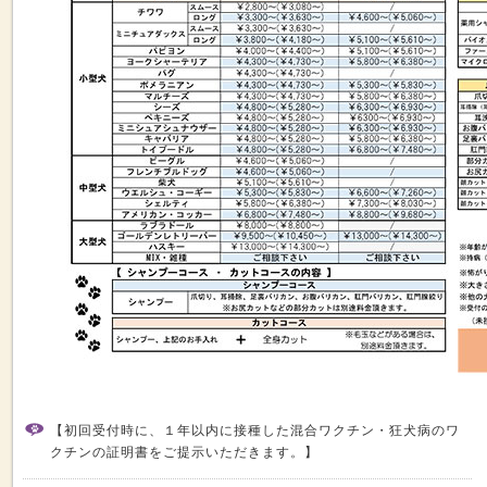
【初回受付時に、１年以内に接種した混合ワクチン・狂犬病のワ
クチンの証明書をご提示いただきます。】