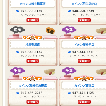
カインズ熊谷籠原店
カインズ羽生店(FC)
048-530-1139
048-560-2239
（ワンワンサンキュー）
（ニャンニャンサンキュー）
埼玉寄居店
イオン新松戸店
048-580-1135
047-343-2211
(ワンワンサイコー)
（ニャンニャンワンワン）
カインズ船橋習志野店
カインズ幕張店
047-493-2215
047-451-1125
（ニャンニャンワンコ）
（ワンワンニャンコ）