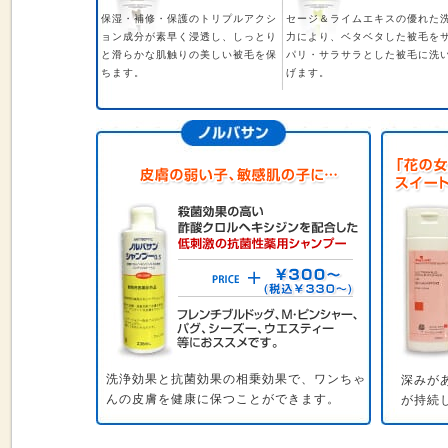
保湿・補修・保護のトリプルアクシ
セージ＆ライムエキスの優れた
ョン成分が素早く浸透し、しっとり
力により、ベタベタした被毛を
と滑らかな肌触りの美しい被毛を保
パリ・サラサラとした被毛に洗
ちます。
げます。
洗浄効果と抗菌効果の相乗効果で、ワンちゃ
深みが
んの皮膚を健康に保つことができます。
が持続