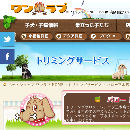
ペットショップ ワンラブ HOME
>
トリミングサービス
>
バロー正木店
トリミングサロン ワンラブ正木店
ておりますので大型犬もOK♪カット
もしっかりとさせて頂きます☆スタ
ち申し上げます。