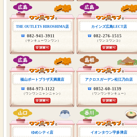
THE OUTLETS HIROSHIMA店
カインズ広島LECT店
082-941-3911
082-276-1515
（サンキューワンワン）
（ワンコワンコ）
福山ポートプラザ天満屋店
アクロスガーデン松江乃白店
084-973-1122
0852-60-1139
（ワンワンニャンニャン）
（ワンワンサンキュー）
ゆめシティ店
イオンタウン宇多津店