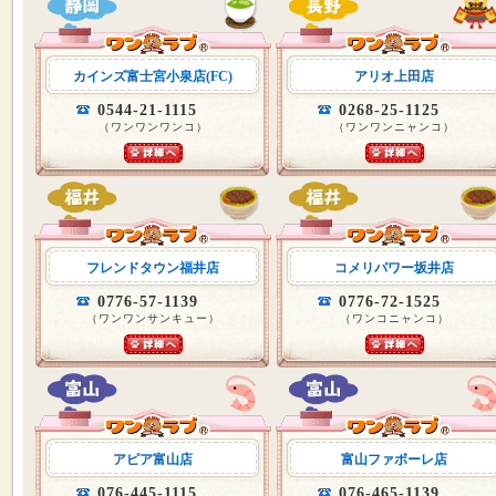
カインズ富士宮小泉店(FC)
アリオ上田店
0544-21-1115
0268-25-1125
（ワンワンワンコ）
（ワンワンニャンコ）
フレンドタウン福井店
コメリパワー坂井店
0776-57-1139
0776-72-1525
（ワンワンサンキュー）
（ワンコニャンコ）
アピア富山店
富山ファボーレ店
076-445-1115
076-465-1139