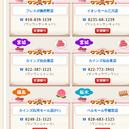
フレスポ御所野店
イオンモール三川店
018-839-1139
0235-68-1239
（ワンワンサンキュー）
(ワンニャンサンキュー)
カインズ仙台港店
カインズ仙台泉店
022-387-1125
022-772-3911
（ワンワンニャンコ）
（サンキュウワンワン）
カインズ白河モール店(FC)
ベルモール宇都宮店
0248-21-1125
028-683-1525
（ワンワンニャンコ）
（ワンコニャンコ）