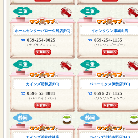
ホームセンターバロー久居店(FC)
イオンタウン津城山店
059-254-0025
059-254-1155
（ラブラブニャンコ）
（ワンワンゴーゴー）
カインズ明和店(FC)
バローミタス伊勢店(FC)
0596-55-8881
0596-27-1125
（パパハイチバン）
（ワンワンニャンコ）
カインズ浜松雄踏店
カインズ浜松市野店(FC)