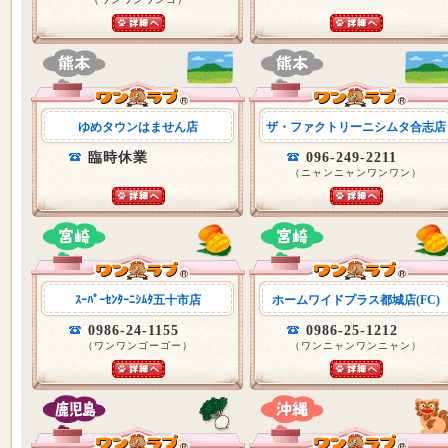
ゆめタウンはません店
ザ・ファクトリーニシムタ合志店
臨時休業
096-249-2211
（ニャンニャンワンワン）
ｽｰﾊﾟｰｾﾝﾀｰﾆｼﾑﾀ五十市店
ホームワイドプラス都城店(FC)
0986-24-1155
0986-25-1212
（ワンワンゴーゴー）
（ワンニャンワンニャン）