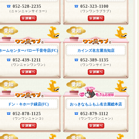
052-528-2235
052-323-1100
（ニャンニャンサイコー）
（ワンワンラブラブ）
ホームセンターバロー千音寺店(FC)
カインズ名古屋当知店
052-439-1211
052-389-1135
（ワンニャンワンワン）
（ワンワンサイコー）
ドン・キホーテ緑店(FC)
おっきなもふもふ名古屋総本店
052-878-1125
052-879-1112
（ワンワンニャンコ）
（ワンワンワンニャン）