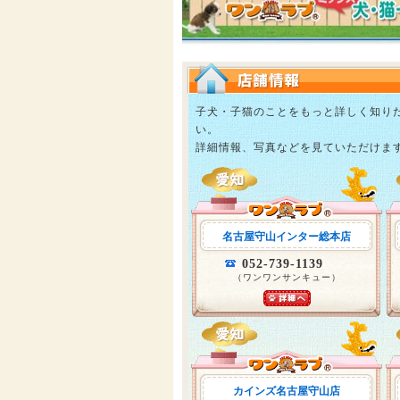
子犬・子猫のことをもっと詳しく知り
い。
詳細情報、写真などを見ていただけま
名古屋守山インター総本店
052-739-1139
（ワンワンサンキュー）
カインズ名古屋守山店