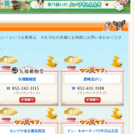
たい！というお客様は、それぞれの店舗にお気軽にお問い合わせくださ
す。
矢場動物堂
星崎店(FC)
052-242-1115
052-611-1100
（ワンワンワンコ）
（ワンワンラブラブ）
ヨシヅヤ名古屋名西店
ドン・キホーテ パウ中川山王店