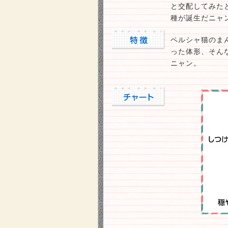
と交配してみた
種が誕生だニャ
ペルシャ猫のま
った体形、そん
ニャン。