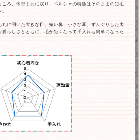
ところ、体型も元に戻り、ペルシャの特徴はそのままの短毛
ン。
ん丸に開いた大きな目、短い鼻、小さな耳、ずんぐりした太
な愛らしさとともに、毛が短くなって手入れも簡単になった