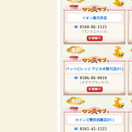
イオン春日井店
0568-86-1525
（ワンコニャンコ）
ペッツビレッジ アピタ木曽川店(FC)
0586-86-0010
（ラブラブワンラブ）
カインズ豊田四郷店(FC)
0565-45-1525