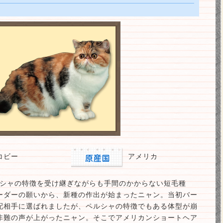
コビー
アメリカ
ペルシャの特徴を受け継ぎながらも手間のかからない短毛種
ーダーの願いから、新種の作出が始まったニャン。当初バー
配相手に選ばれましたが、ペルシャの特徴でもある体型が崩
非難の声が上がったニャン。そこでアメリカンショートヘア