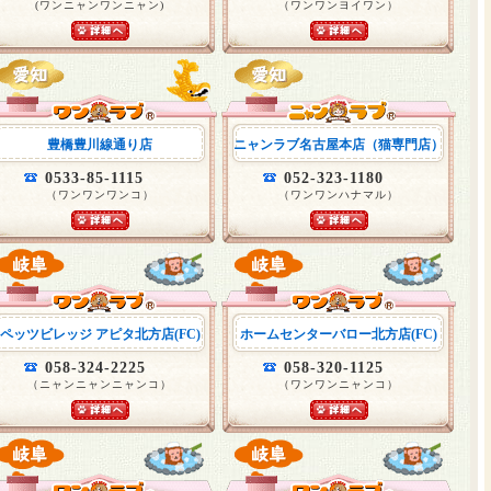
(ワンニャンワンニャン)
（ワンワンヨイワン）
豊橋豊川線通り店
ニャンラブ名古屋本店（猫専門店）
0533-85-1115
052-323-1180
（ワンワンワンコ）
（ワンワンハナマル）
ペッツビレッジ アピタ北方店(FC)
ホームセンターバロー北方店(FC)
058-324-2225
058-320-1125
（ニャンニャンニャンコ）
（ワンワンニャンコ）