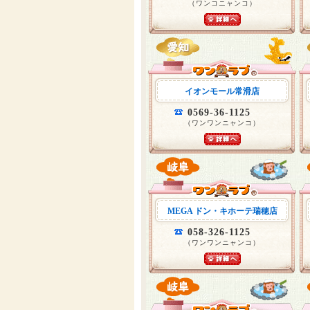
（ワンコニャンコ）
イオンモール常滑店
0569-36-1125
（ワンワンニャンコ）
MEGA ドン・キホーテ瑞穂店
058-326-1125
（ワンワンニャンコ）