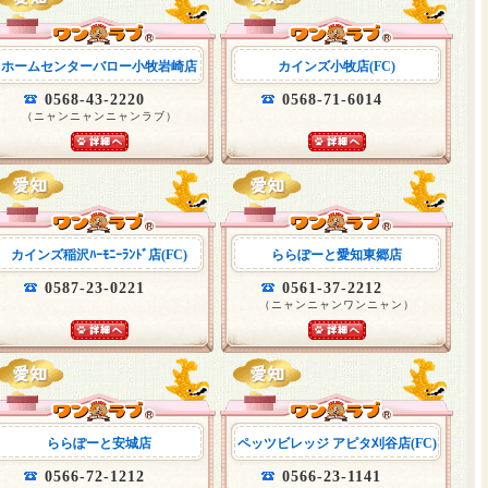
ホームセンターバロー小牧岩崎店
カインズ小牧店(FC)
0568-43-2220
0568-71-6014
（ニャンニャンニャンラブ）
カインズ稲沢ﾊｰﾓﾆｰﾗﾝﾄﾞ店(FC)
ららぽーと愛知東郷店
0587-23-0221
0561-37-2212
（ニャンニャンワンニャン）
ららぽーと安城店
ペッツビレッジ アピタ刈谷店(FC)
0566-72-1212
0566-23-1141