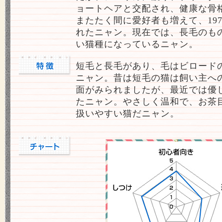
ョートヘアと交配され、健康な骨
またたく間に愛好者も増えて、197
れたニャン。現在では、長毛のも
い猫種になっているニャン。
短毛と長毛があり、毛はビロード
ニャン。昔は短毛の猫は飼い主へ
面がみられましたが、最近では優
たニャン。やさしく温和で、お茶
扱いやすい猫だニャン。