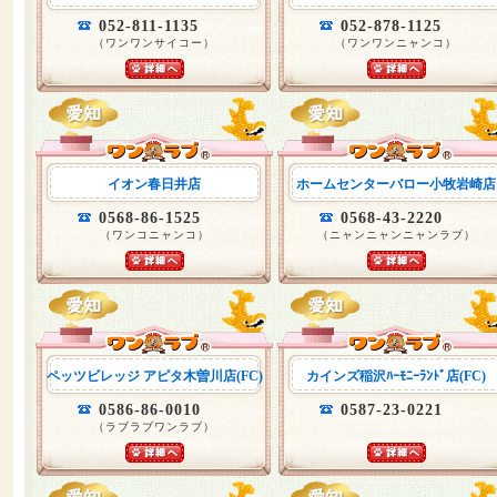
052-811-1135
052-878-1125
（ワンワンサイコー）
（ワンワンニャンコ）
イオン春日井店
ホームセンターバロー小牧岩崎店
0568-86-1525
0568-43-2220
（ワンコニャンコ）
（ニャンニャンニャンラブ）
ペッツビレッジ アピタ木曽川店(FC)
カインズ稲沢ﾊｰﾓﾆｰﾗﾝﾄﾞ店(FC)
0586-86-0010
0587-23-0221
（ラブラブワンラブ）