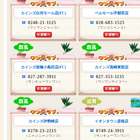
カインズ白河モール店(FC)
ベルモール宇都宮店
0248-21-1125
028-683-1525
（ワンワンニャンコ）
（ワンコニャンコ）
カインズ前橋小島田店(FC)
カインズ高崎東部店
027-287-3911
027-353-1135
（サンキューワンワン）
（ワンワンサイコー）
カインズ伊勢崎店
イオンタウン彦根店
0270-23-2215
0749-24-3911
（ニャンニャンワンコ）
（サンキューワンワン）