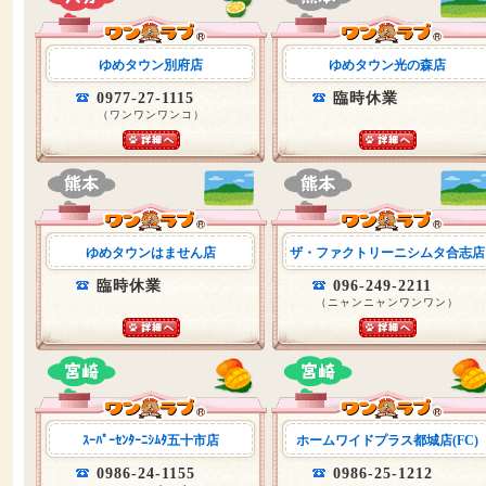
ゆめタウン別府店
ゆめタウン光の森店
0977-27-1115
臨時休業
（ワンワンワンコ）
ゆめタウンはません店
ザ・ファクトリーニシムタ合志店
臨時休業
096-249-2211
（ニャンニャンワンワン）
ｽｰﾊﾟｰｾﾝﾀｰﾆｼﾑﾀ五十市店
ホームワイドプラス都城店(FC)
0986-24-1155
0986-25-1212