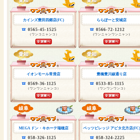
カインズ豊田四郷店(FC)
ららぽーと安城店
0565-45-1525
0566-72-1212
（ワンコニャンコ）
(ワンニャンワンニャン)
イオンモール常滑店
豊橋豊川線通り店
0569-36-1125
0533-85-1115
（ワンワンニャンコ）
（ワンワンワンコ）
MEGA ドン・キホーテ瑞穂店
ペッツビレッジ アピタ北方店(FC
058-326-1125
058-324-2225