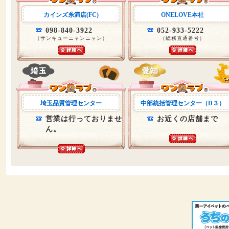
カインズ糸満店(FC)
ONELOVE本社
098-840-3922
052-933-5222
（サンキューニャンニャン）
（総務直通番号）
埼玉品質管理センター
中部統括管理センター（D３）
営業は行っておりませ
お近くの店舗まで
ん。