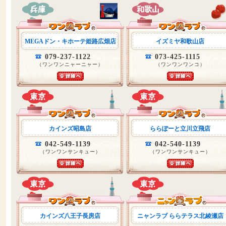
MEGAドン・キホーテ姫路広畑店
イズミヤ和歌山店
079-237-1122
073-425-1115
（ワンワンニャーニャー）
（ワンワンワンコ）
カインズ昭島店
ららぽーと立川立飛店
042-549-1139
042-540-1139
（ワンワンサンキュー）
（ワンワンサンキュー）
カインズ八王子長房店
ニャンラブ ららテラス北綾瀬店