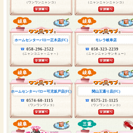
（ワンワンニャンコ）
（ニャンニャンニャンコ）
ホームセンターバロー正木店(FC)
モレラ岐阜店
058-296-2522
058-323-2239
(ニャンコニャ～ニャ～）
（ニャンニャンサンキュー）
ホームセンターバロー可児坂戸店(FC)
関山王通り店(FC)
0574-60-1115
0575-21-1125
（ワンワンワンコ）
（ワンワンニャンコ）