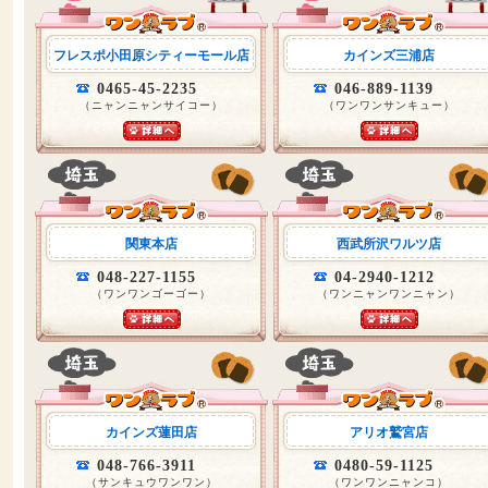
フレスポ小田原シティーモール店
カインズ三浦店
0465-45-2235
046-889-1139
（ニャンニャンサイコー）
（ワンワンサンキュー）
関東本店
西武所沢ワルツ店
048-227-1155
04-2940-1212
（ワンワンゴーゴー）
（ワンニャンワンニャン）
カインズ蓮田店
アリオ鷲宮店
048-766-3911
0480-59-1125
（サンキュウワンワン）
（ワンワンニャンコ）