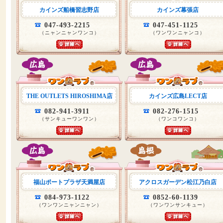
カインズ船橋習志野店
カインズ幕張店
047-493-2215
047-451-1125
（ニャンニャンワンコ）
（ワンワンニャンコ）
THE OUTLETS HIROSHIMA店
カインズ広島LECT店
082-941-3911
082-276-1515
（サンキューワンワン）
（ワンコワンコ）
福山ポートプラザ天満屋店
アクロスガーデン松江乃白店
084-973-1122
0852-60-1139
（ワンワンニャンニャン）
（ワンワンサンキュー）