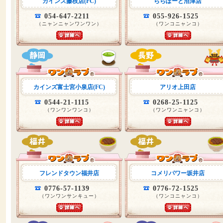
カインズ藤枝店(FC)
ららぽーと沼津店
054-647-2211
055-926-1525
（ニャンニャンワンワン）
（ワンコニャンコ）
カインズ富士宮小泉店(FC)
アリオ上田店
0544-21-1115
0268-25-1125
（ワンワンワンコ）
（ワンワンニャンコ）
フレンドタウン福井店
コメリパワー坂井店
0776-57-1139
0776-72-1525
（ワンワンサンキュー）
（ワンコニャンコ）