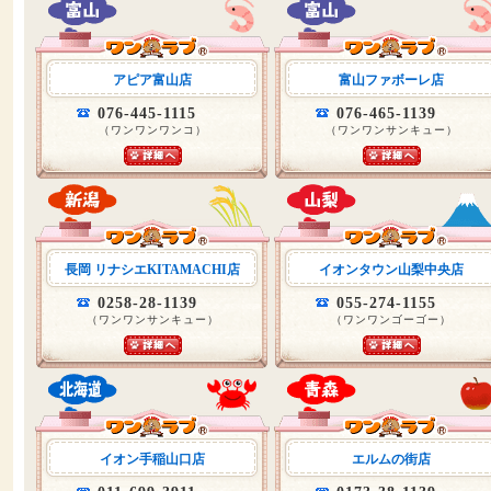
アピア富山店
富山ファボーレ店
076-445-1115
076-465-1139
（ワンワンワンコ）
（ワンワンサンキュー）
長岡 リナシエKITAMACHI店
イオンタウン山梨中央店
0258-28-1139
055-274-1155
（ワンワンサンキュー）
（ワンワンゴーゴー）
イオン手稲山口店
エルムの街店