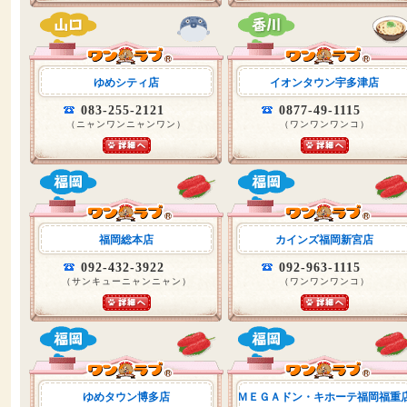
ゆめシティ店
イオンタウン宇多津店
083-255-2121
0877-49-1115
（ニャンワンニャンワン）
（ワンワンワンコ）
福岡総本店
カインズ福岡新宮店
092-432-3922
092-963-1115
（サンキューニャンニャン）
（ワンワンワンコ）
ゆめタウン博多店
ＭＥＧＡドン・キホーテ福岡福重