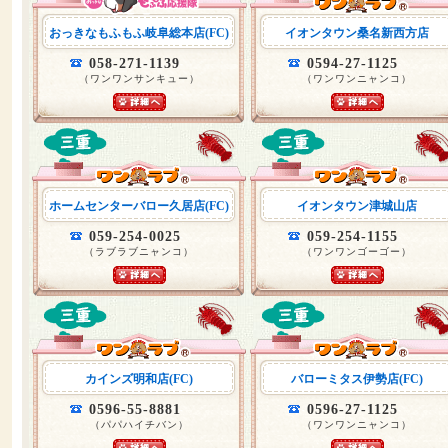
おっきなもふもふ岐阜総本店(FC)
イオンタウン桑名新西方店
058-271-1139
0594-27-1125
（ワンワンサンキュー）
（ワンワンニャンコ）
ホームセンターバロー久居店(FC)
イオンタウン津城山店
059-254-0025
059-254-1155
（ラブラブニャンコ）
（ワンワンゴーゴー）
カインズ明和店(FC)
バローミタス伊勢店(FC)
0596-55-8881
0596-27-1125
（パパハイチバン）
（ワンワンニャンコ）