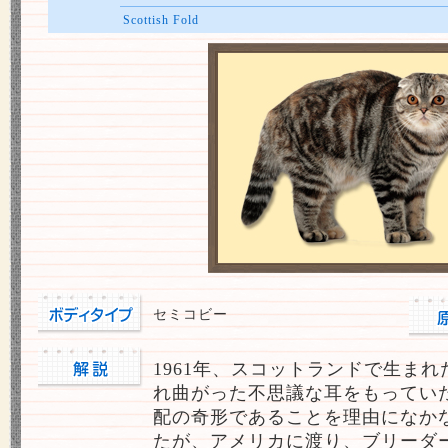
Scottish Fold
セミコビー
1961年、スコットランドで生ま
れ曲がった不思議な耳をもってい
配の奇形であることを理由になか
たが、アメリカに渡り、ブリーダ