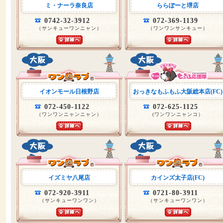
ミ・ナーラ奈良店
ららぽーと堺店
0742-32-3912
072-369-1139
（サンキューワンニャン）
（ワンワンサンキュー）
イオンモール日根野店
おっきなもふもふ大阪総本店(FC)
072-450-1122
072-625-1125
（ワンワンニャンニャン）
(ワンワンニャンコ）
イズミヤ八尾店
カインズ太子店(FC)
072-920-3911
0721-80-3911
（サンキューワンワン）
（サンキューワンワン）