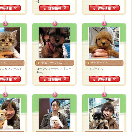
ｰ】
チくん
チェリーちゃん
チャチャくん
ッシュフォールド
ヨークシャーテリア【ヨー
トイプードル
キー】