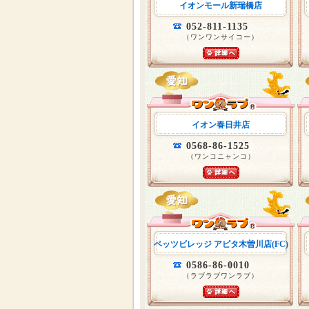
イオンモール新瑞橋店
052-811-1135
（ワンワンサイコー）
イオン春日井店
0568-86-1525
（ワンコニャンコ）
ペッツビレッジ アピタ木曽川店(FC)
0586-86-0010
（ラブラブワンラブ）