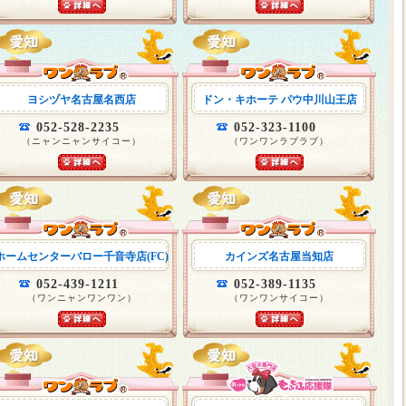
ヨシヅヤ名古屋名西店
ドン・キホーテ パウ中川山王店
052-528-2235
052-323-1100
（ニャンニャンサイコー）
（ワンワンラブラブ）
ホームセンターバロー千音寺店(FC)
カインズ名古屋当知店
052-439-1211
052-389-1135
（ワンニャンワンワン）
（ワンワンサイコー）