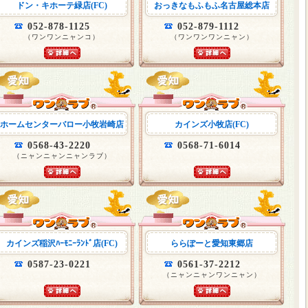
ドン・キホーテ緑店(FC)
おっきなもふもふ名古屋総本店
052-878-1125
052-879-1112
（ワンワンニャンコ）
（ワンワンワンニャン）
ホームセンターバロー小牧岩崎店
カインズ小牧店(FC)
0568-43-2220
0568-71-6014
（ニャンニャンニャンラブ）
カインズ稲沢ﾊｰﾓﾆｰﾗﾝﾄﾞ店(FC)
ららぽーと愛知東郷店
0587-23-0221
0561-37-2212
（ニャンニャンワンニャン）