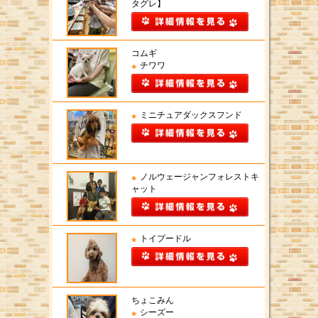
タグレ】
コムギ
チワワ
ミニチュアダックスフンド
ノルウェージャンフォレストキ
ャット
トイプードル
ちょこみん
シーズー