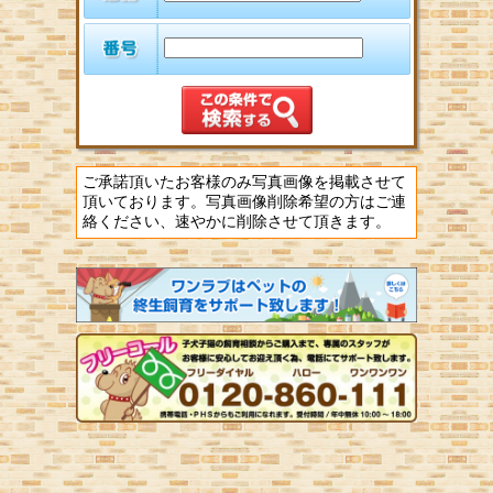
ご承諾頂いたお客様のみ写真画像を掲載させて
頂いております。写真画像削除希望の方はご連
絡ください、速やかに削除させて頂きます。