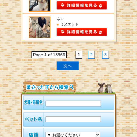
ネロ
ミヌエット
Page 1 of 13966
1
2
3
次へ