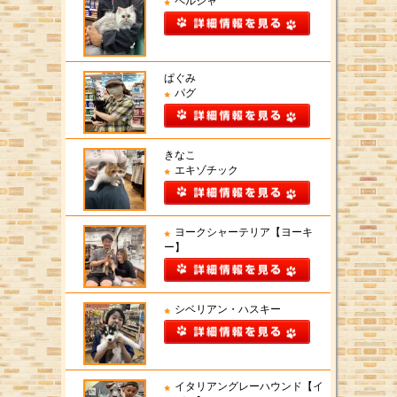
ペルシャ
ぱぐみ
パグ
きなこ
エキゾチック
ヨークシャーテリア【ヨーキ
ー】
シベリアン・ハスキー
イタリアングレーハウンド【イ