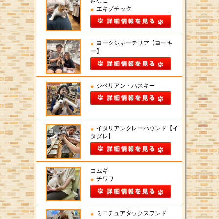
きなこ
エキゾチック
ヨークシャーテリア【ヨーキ
ー】
シベリアン・ハスキー
イタリアングレーハウンド【イ
タグレ】
コムギ
チワワ
ミニチュアダックスフンド