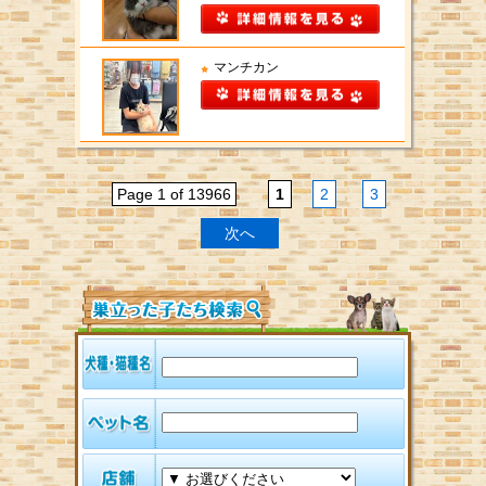
マンチカン
Page 1 of 13966
1
2
3
次へ