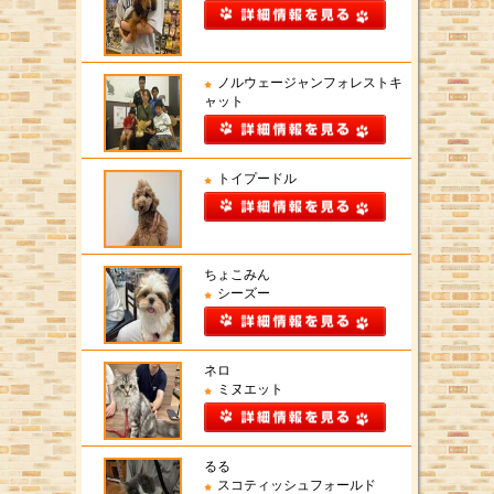
ノルウェージャンフォレストキ
ャット
トイプードル
ちょこみん
シーズー
ネロ
ミヌエット
るる
スコティッシュフォールド