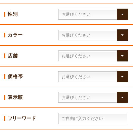
性別
カラー
店舗
価格帯
表示順
フリーワード