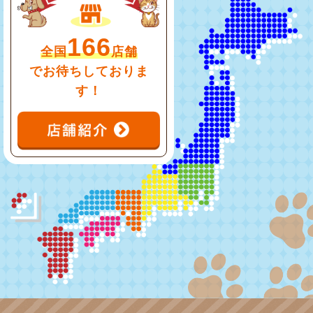
166
全国
店舗
でお待ちしておりま
す！