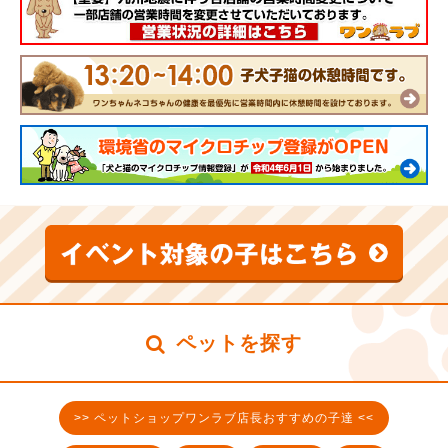
ペットを探す
>> ペットショップワンラブ店長おすすめの子達 <<