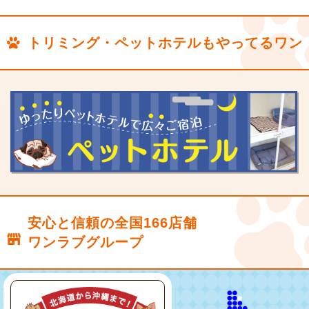
トリミング・ペットホテルもやってるワン
安心と信頼の全国166店舗
ワンラブグループ