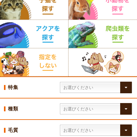
特集
種類
毛質