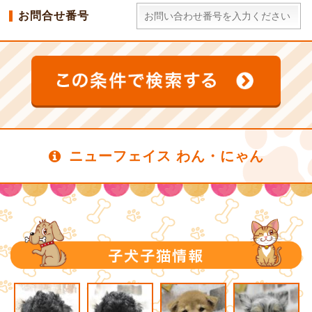
お問合せ番号
ニューフェイス わん・にゃん