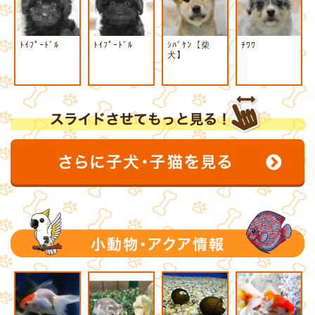
ﾄｲﾌﾟｰﾄﾞﾙ
ﾄｲﾌﾟｰﾄﾞﾙ
ｼﾊﾞｹﾝ【柴
ﾁﾜﾜ
犬】