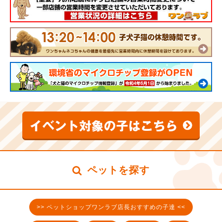
ペットを探す
>> ペットショップワンラブ店長おすすめの子達 <<