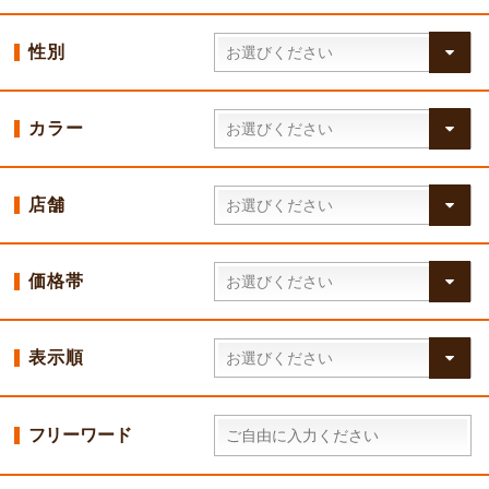
性別
カラー
店舗
価格帯
表示順
フリーワード