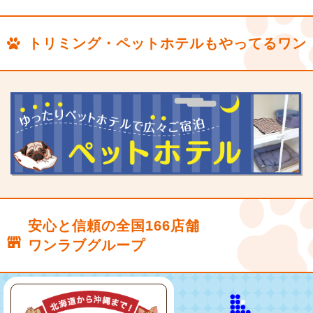
トリミング・ペットホテルもやってるワン
安心と信頼の全国166店舗
ワンラブグループ