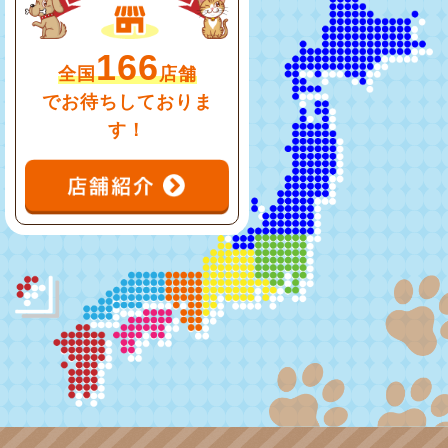
166
全国
店舗
でお待ちしておりま
す！