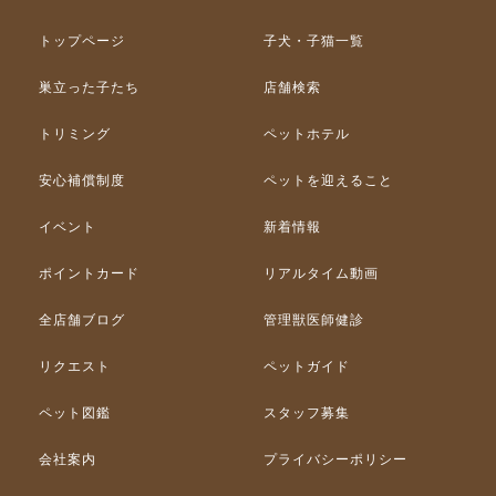
トップページ
子犬・子猫一覧
巣立った子たち
店舗検索
トリミング
ペットホテル
安心補償制度
ペットを迎えること
イベント
新着情報
ポイントカード
リアルタイム動画
全店舗ブログ
管理獣医師健診
リクエスト
ペットガイド
ペット図鑑
スタッフ募集
会社案内
プライバシーポリシー