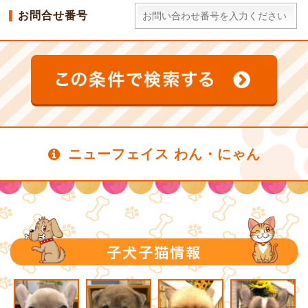
お問合せ番号
ニューフェイス わん・にゃん