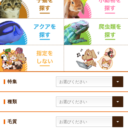
特集
種類
毛質