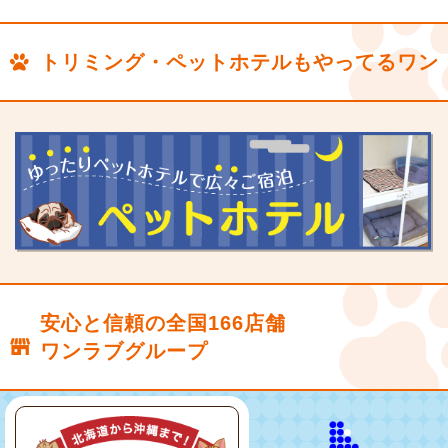
トリミング・ペットホテルもやってるワン
安心と信頼の全国166店舗
ワンラブグループ