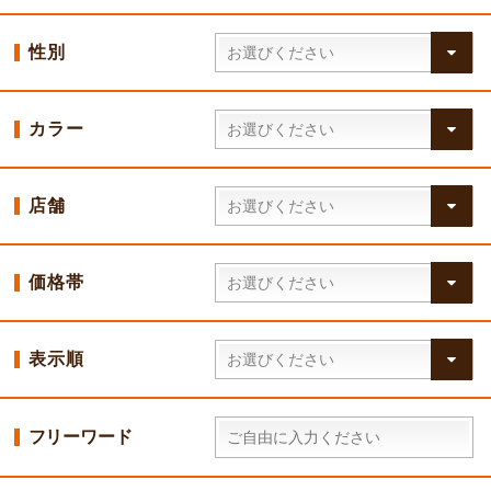
性別
カラー
店舗
価格帯
表示順
フリーワード