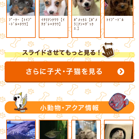
ﾌﾟｰﾁｰ【ﾄｲﾌﾟ
ｲﾀﾘｱﾝﾁﾜﾜ【ｲ
ﾎﾟﾒｯｸｽ【ﾎﾟﾒ
ﾄｲﾌﾟｰﾄﾞﾙ
ｰﾄﾞﾙ×ﾁﾜﾜ】
ﾀｸﾞﾚ×ﾁﾜﾜ】
ﾗﾆｱﾝ×ﾀﾞｯｸ
ｽ.】