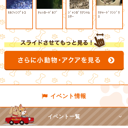
ｾﾙﾌｨﾝﾌﾟﾚｺ
ﾁｪｯｶｰﾊﾞﾙﾌﾞ
ｼﾞｬﾝｶﾞﾘｱﾝﾊﾑ
ﾘﾁｬｰﾄﾞｿﾝｼﾞﾘ
ｽﾀｰ
ｽ
イベント情報
イベント一覧