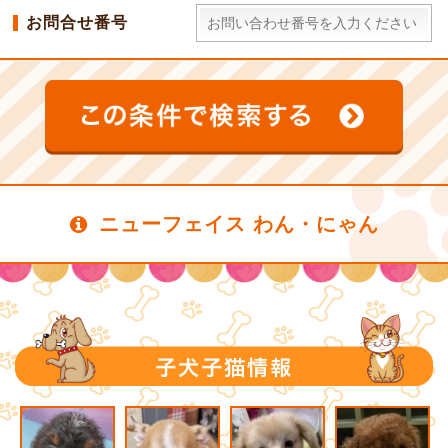
お問合せ番号
ニューフェイス わん・にゃん