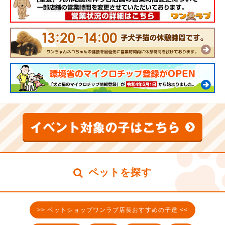
ペットを探す
>> ペットショップワンラブ店長おすすめの子達 <<