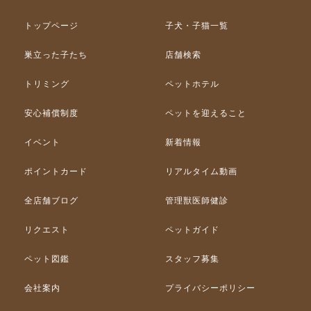
トップページ
子犬・子猫一覧
巣立った子たち
店舗検索
トリミング
ペットホテル
安心補償制度
ペットを迎えること
イベント
新着情報
ポイントカード
リアルタイム動画
全店舗ブログ
管理獣医師健診
リクエスト
ペットガイド
ペット図鑑
スタッフ募集
会社案内
プライバシーポリシー