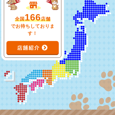
166
全国
店舗
でお待ちしておりま
す！