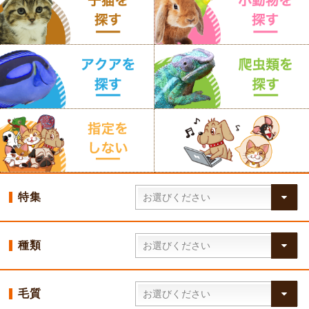
特集
種類
毛質