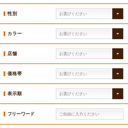
性別
カラー
店舗
価格帯
表示順
フリーワード