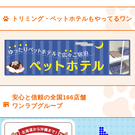
トリミング・ペットホテルもやってるワン
安心と信頼の全国166店舗
ワンラブグループ