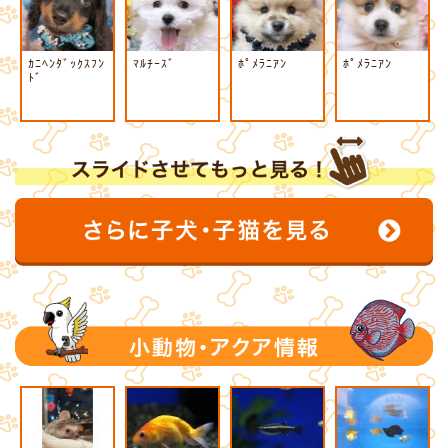
ｶﾆﾍﾝﾀﾞｯｸｽﾌﾝ
ﾏﾙﾁｰｽﾞ
ﾎﾟﾒﾗﾆｱﾝ
ﾎﾟﾒﾗﾆｱﾝ
ﾄﾞ