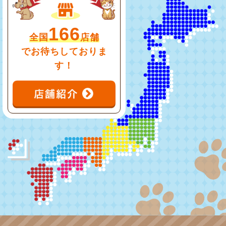
166
全国
店舗
でお待ちしておりま
す！