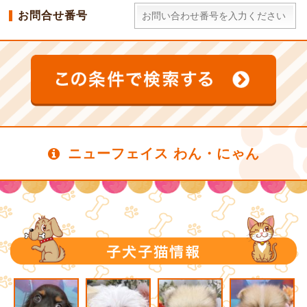
お問合せ番号
ニューフェイス わん・にゃん