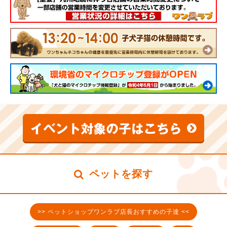
ペットを探す
>> ペットショップワンラブ店長おすすめの子達 <<