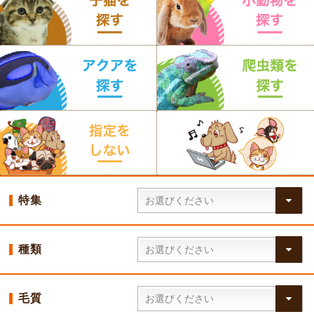
特集
種類
毛質