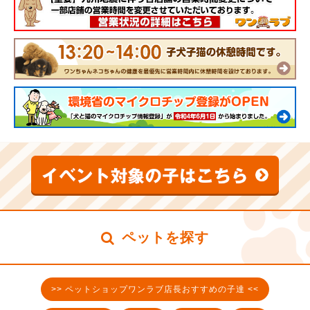
ペットを探す
>> ペットショップワンラブ店長おすすめの子達 <<