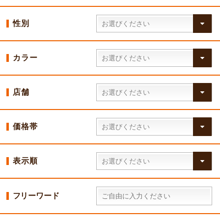
性別
カラー
店舗
価格帯
表示順
フリーワード