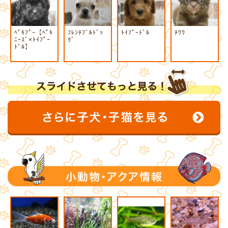
ﾍﾟｷﾌﾟｰ【ﾍﾟｷ
ﾌﾚﾝﾁﾌﾞﾙﾄﾞｯ
ﾄｲﾌﾟｰﾄﾞﾙ
ﾁﾜﾜ
ﾆｰｽﾞ×ﾄｲﾌﾟｰ
ｸﾞ
ﾄﾞﾙ】