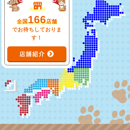
166
全国
店舗
でお待ちしておりま
す！