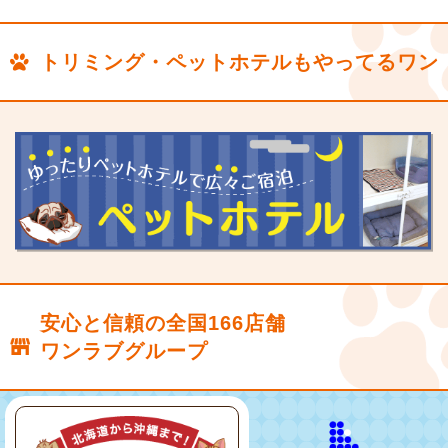
トリミング・ペットホテルもやってるワン
安心と信頼の全国166店舗
ワンラブグループ