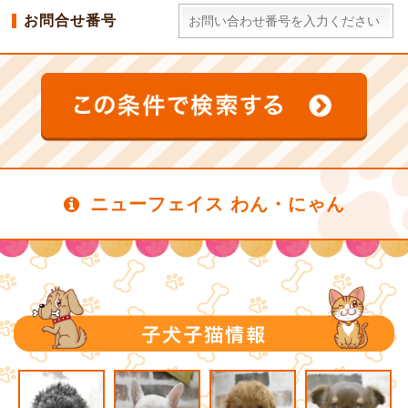
お問合せ番号
ニューフェイス わん・にゃん