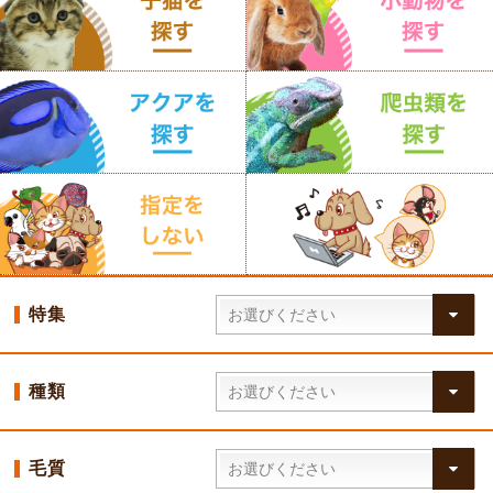
特集
種類
毛質