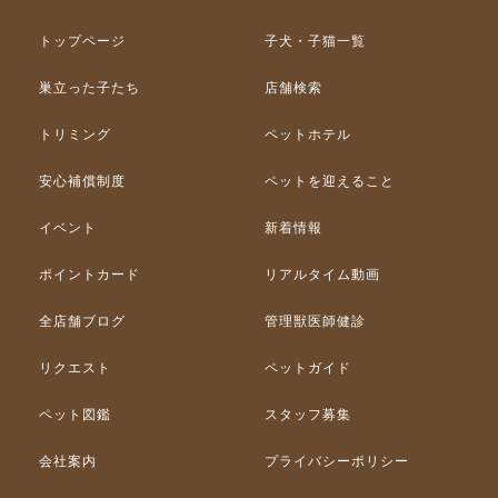
トップページ
子犬・子猫一覧
巣立った子たち
店舗検索
トリミング
ペットホテル
安心補償制度
ペットを迎えること
イベント
新着情報
ポイントカード
リアルタイム動画
全店舗ブログ
管理獣医師健診
リクエスト
ペットガイド
ペット図鑑
スタッフ募集
会社案内
プライバシーポリシー