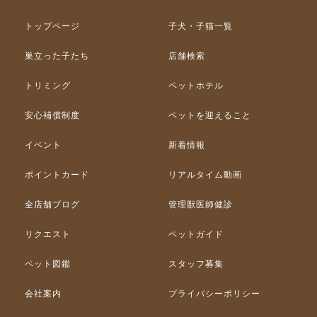
トップページ
子犬・子猫一覧
巣立った子たち
店舗検索
トリミング
ペットホテル
安心補償制度
ペットを迎えること
イベント
新着情報
ポイントカード
リアルタイム動画
全店舗ブログ
管理獣医師健診
リクエスト
ペットガイド
ペット図鑑
スタッフ募集
会社案内
プライバシーポリシー