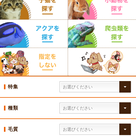
特集
種類
毛質