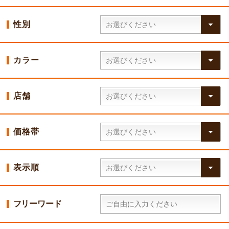
性別
カラー
店舗
価格帯
表示順
フリーワード