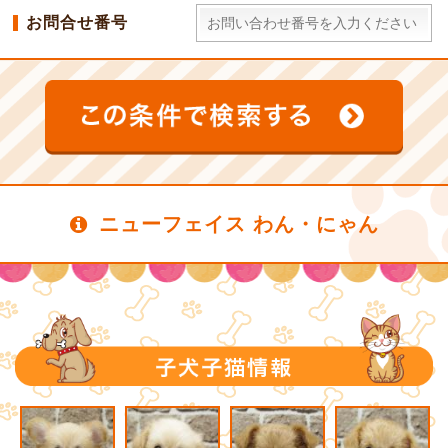
お問合せ番号
ニューフェイス わん・にゃん