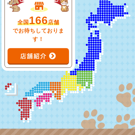
166
全国
店舗
でお待ちしておりま
す！