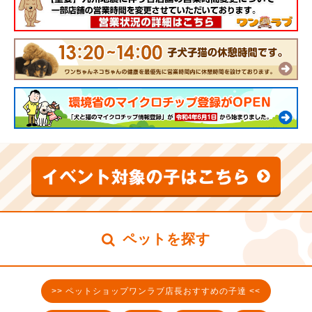
ペットを探す
>> ペットショップワンラブ店長おすすめの子達 <<