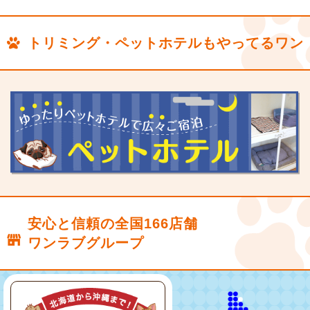
トリミング・ペットホテルもやってるワン
安心と信頼の全国166店舗
ワンラブグループ