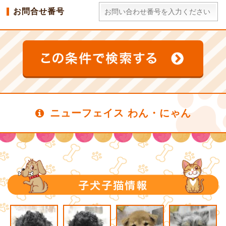
お問合せ番号
ニューフェイス わん・にゃん