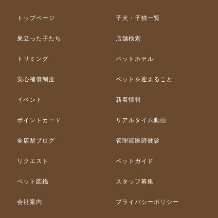
トップページ
子犬・子猫一覧
巣立った子たち
店舗検索
トリミング
ペットホテル
安心補償制度
ペットを迎えること
イベント
新着情報
ポイントカード
リアルタイム動画
全店舗ブログ
管理獣医師健診
リクエスト
ペットガイド
ペット図鑑
スタッフ募集
会社案内
プライバシーポリシー