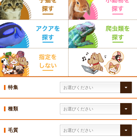
特集
種類
毛質