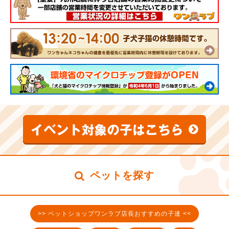
ペットを探す
>> ペットショップワンラブ店長おすすめの子達 <<