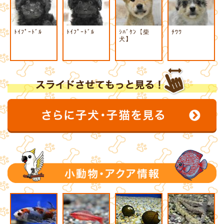
ﾄｲﾌﾟｰﾄﾞﾙ
ﾄｲﾌﾟｰﾄﾞﾙ
ｼﾊﾞｹﾝ【柴
ﾁﾜﾜ
犬】