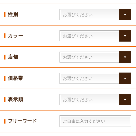
性別
カラー
店舗
価格帯
表示順
フリーワード