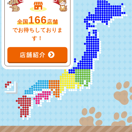
166
全国
店舗
でお待ちしておりま
す！