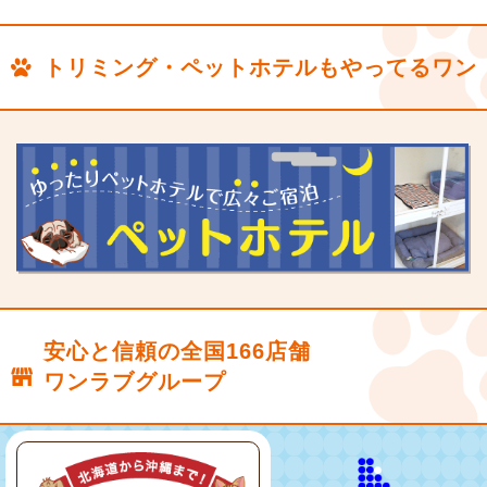
トリミング・ペットホテルもやってるワン
安心と信頼の全国166店舗
ワンラブグループ