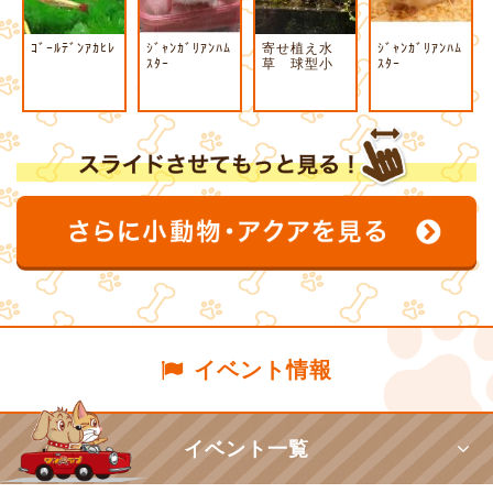
ｺﾞｰﾙﾃﾞﾝｱｶﾋﾚ
ｼﾞｬﾝｶﾞﾘｱﾝﾊﾑ
寄せ植え水
ｼﾞｬﾝｶﾞﾘｱﾝﾊﾑ
ｽﾀｰ
草 球型小
ｽﾀｰ
イベント情報
イベント一覧