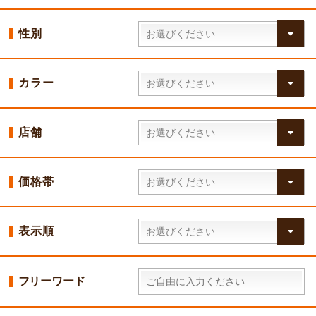
性別
カラー
店舗
価格帯
表示順
フリーワード