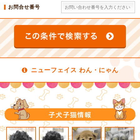
お問合せ番号
ニューフェイス わん・にゃん