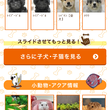
ﾄｲﾌﾟｰﾄﾞﾙ
ﾄｲﾌﾟｰﾄﾞﾙ
ｼﾊﾞｹﾝ【柴
ﾁﾜﾜ
犬】