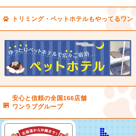
トリミング・ペットホテルもやってるワン
安心と信頼の全国166店舗
ワンラブグループ