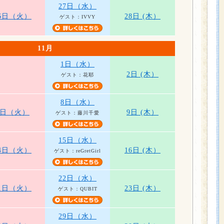
27日（水）
6日（火）
28日 (木）
ゲスト：IVVY
11月
1日（水）
2日 (木）
ゲスト：花耶
8日（水）
7日（火）
9日 (木）
ゲスト：藤川千愛
15日（水）
4日（火）
16日 (木）
ゲスト：reGretGirl
22日（水）
1日（火）
23日 (木）
ゲスト：QUBIT
29日（水）