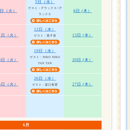
5日（水）
ゲスト：デラックス×デ
4日（火）
6日 (木）
ラックス
12日（水）
1日（火）
13日 (木）
ゲスト：黒子首
19日（水）
ゲスト：NIKO NIKO
8日（火）
20日 (木）
TAN TAN
26日（水）
5日（火）
27日 (木）
ゲスト：坂口有望
6月