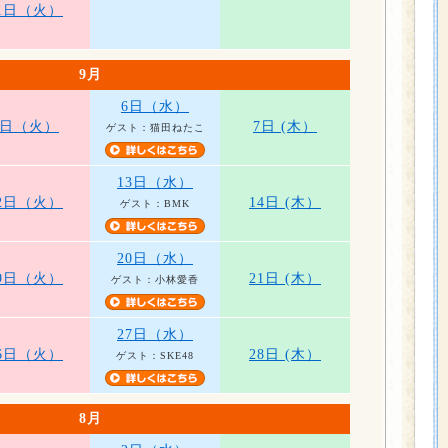
1日（火）
9月
6日（水）
5日（火）
7日 (木）
ゲスト：猫田ねたこ
13日（水）
2日（火）
14日 (木）
ゲスト：BMK
20日（水）
9日（火）
21日 (木）
ゲスト：小林愛香
27日（水）
6日（火）
28日 (木）
ゲスト：SKE48
8月