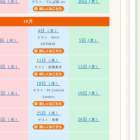
8日（火）
30日 (木）
ゲスト：でんぱ組.inc
10月
4日（水）
ゲスト：Devil
3日（火）
5日 (木）
ANTHEM.
11日（水）
0日（火）
12日 (木）
ゲスト：鉄風東京
18日（水）
ゲスト：04 Limited
7日（火）
19日 (木）
Sazabys
25日（水）
4日（火）
26日 (木）
ゲスト：有華