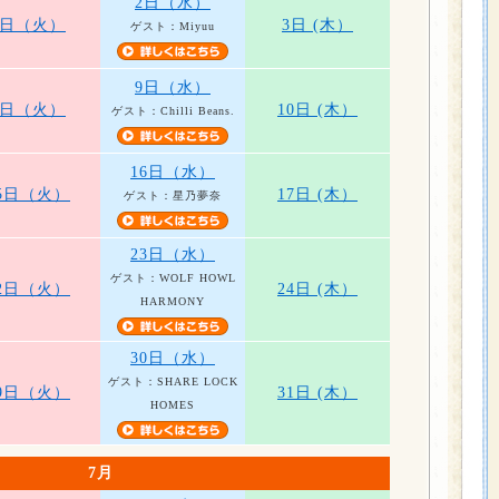
2日（水）
1日（火）
3日 (木）
ゲスト：Miyuu
9日（水）
8日（火）
10日 (木）
ゲスト：Chilli Beans.
16日（水）
5日（火）
17日 (木）
ゲスト：星乃夢奈
23日（水）
ゲスト：WOLF HOWL
2日（火）
24日 (木）
HARMONY
30日（水）
ゲスト：SHARE LOCK
9日（火）
31日 (木）
HOMES
7月