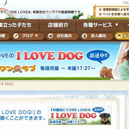
FM
OVE DOG