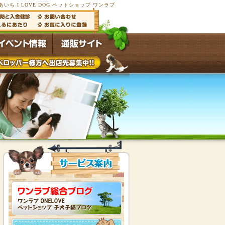
あいち I LOVE DOG ペットショップ ワンラブ