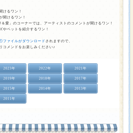
聞けるワン！
が聞けるワン！
絆＆愛」のコーナーでは、アーティストのコメントが聞けるワン！
ズやペットを紹介するワン！
①ファイルがダウンロード
されますので、
リコメンドをお楽しみください♪
2023年
2022年
2021年
2019年
2018年
2017年
2015年
2014年
2013年
2011年