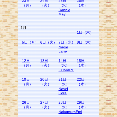
23日
24日
25日
26日
（月）
（火）
（水）
（木）
Dannie
May
1月
1日（木）
5日（月）
6日（火）
7日（水）
8日（木）
Nagie
Lane
12日
13日
14日
15日
（月）
（火）
（水）
（木）
FOMARE
19日
20日
21日
22日
（月）
（火）
（水）
（木）
Novel
Core
26日
27日
28日
29日
（月）
（火）
（水）
（木）
NakamuraEmi