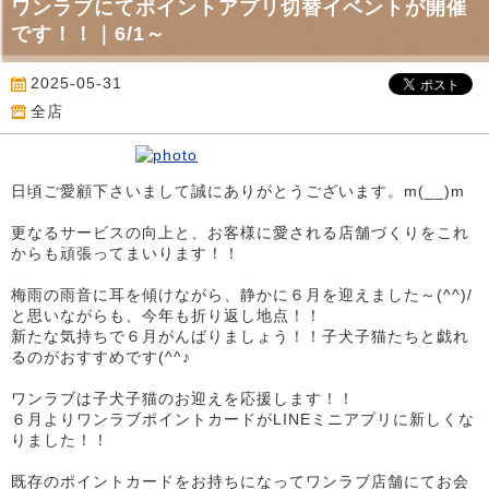
ワンラブにてポイントアプリ切替イベントが開催
です！！｜6/1～
2025-05-31
全店
日頃ご愛顧下さいまして誠にありがとうございます。m(__)m
更なるサービスの向上と、お客様に愛される店舗づくりをこれ
からも頑張ってまいります！！
梅雨の雨音に耳を傾けながら、静かに６月を迎えました～(^^)/
と思いながらも、今年も折り返し地点！！
新たな気持ちで６月がんばりましょう！！子犬子猫たちと戯れ
るのがおすすめです(^^♪
ワンラブは子犬子猫のお迎えを応援します！！
６月よりワンラブポイントカードがLINEミニアプリに新しくな
りました！！
既存のポイントカードをお持ちになってワンラブ店舗にてお会