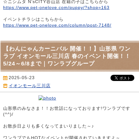
☆ニシムタ N’sCITY谷山店 在籍の子はこちらから
https://www.pet-onelove.com/puppy/?shop=163
イベントチラシはこちらから
https://www.pet-onelove.com/column/post-7148/
【わんにゃんカーニバル 開催！！】山形県 ワン
ラブ イオンモール三川店 春のイベント開催！！
5/24～6/8まで｜ワンラブグループ
2025-05-23
イオンモール三川店
山形県のみなさま！！お世話になっております!ワンラブです
(^^)/
お散歩日よりも多くなってまいりました～♪
ワンラブでもHOTなイベントが開催されていきますよ～