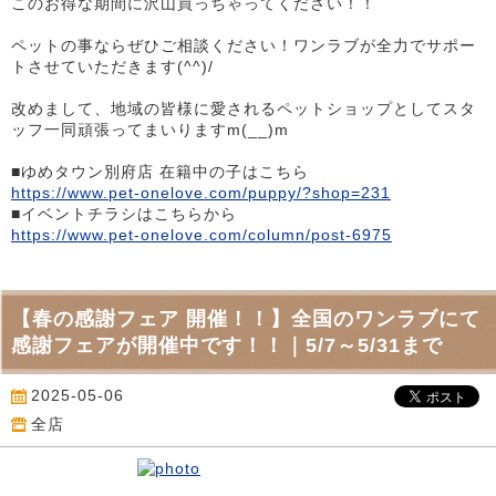
このお得な期間に沢山買っちゃってください！！
ペットの事ならぜひご相談ください！ワンラブが全力でサポー
トさせていただきます(^^)/
改めまして、地域の皆様に愛されるペットショップとしてスタ
ッフ一同頑張ってまいりますm(__)m
■ゆめタウン別府店 在籍中の子はこちら
https://www.pet-onelove.com/puppy/?shop=231
■イベントチラシはこちらから
https://www.pet-onelove.com/column/post-6975
【春の感謝フェア 開催！！】全国のワンラブにて
感謝フェアが開催中です！！｜5/7～5/31まで
2025-05-06
全店