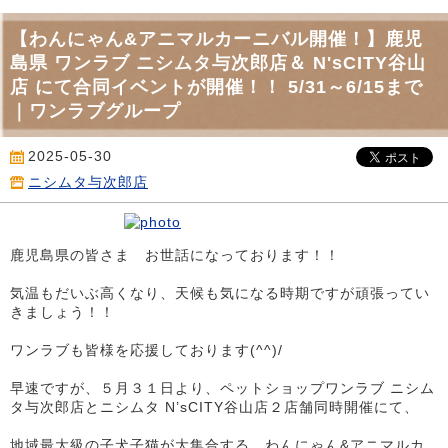
【わんにゃん&アニマルカーニバル開催！】鹿児
島県 ワンラブ ニシムタ与次郎店＆ N'sCITY谷山
店 にて合同イベントが開催！！ 5/31～6/15まで
｜ワンラブグループ
2025-05-30
ニシムタ与次郎店
鹿児島県の皆さま お世話になっております！！
気温もだいぶ高くなり、天候も気になる時期ですが頑張ってい
きましょう！！
ワンラブも皆様を応援しております(^^)/
早速ですが、５月３１日より、ペットショップワンラブ ニシム
タ与次郎店とニシムタ N’sCITY谷山店２店舗同時開催にて、
地域最大級の子犬子猫が大集合する、わんにゃん&アニマルカ