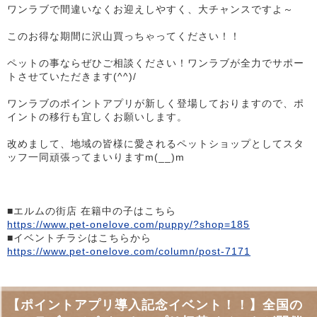
ワンラブで間違いなくお迎えしやすく、大チャンスですよ～
このお得な期間に沢山買っちゃってください！！
ペットの事ならぜひご相談ください！ワンラブが全力でサポー
トさせていただきます(^^)/
ワンラブのポイントアプリが新しく登場しておりますので、ポ
イントの移行も宜しくお願いします。
改めまして、地域の皆様に愛されるペットショップとしてスタ
ッフ一同頑張ってまいりますm(__)m
■エルムの街店 在籍中の子はこちら
https://www.pet-onelove.com/puppy/?shop=185
■イベントチラシはこちらから
https://www.pet-onelove.com/column/post-7171
【ポイントアプリ導入記念イベント！！】全国の