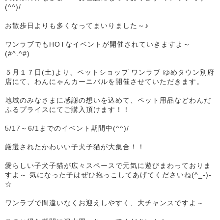
(^^)/
お散歩日よりも多くなってまいりました～♪
ワンラブでもHOTなイベントが開催されていきますよ～
(#^.^#)
５月１７日(土)より、ペットショップ ワンラブ ゆめタウン別府
店にて、わんにゃんカーニバルを開催させていただきます。
地域のみなさまに感謝の想いを込めて、ペット用品などわんだ
ふるプライスにてご購入頂けます！！
5/17～6/1までのイベント期間中(^^)/
厳選されたかわいい子犬子猫が大集合！！
愛らしい子犬子猫が広々スペースで元気に遊びまわっておりま
すよ～ 気になった子はぜひ抱っこしてあげてくださいね(^_-)-
☆
ワンラブで間違いなくお迎えしやすく、大チャンスですよ～