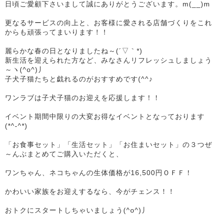
日頃ご愛顧下さいまして誠にありがとうございます。m(__)m
更なるサービスの向上と、お客様に愛される店舗づくりをこれ
からも頑張ってまいります！！
麗らかな春の日となりましたね～(´▽｀*)
新生活を迎えられた方など、みなさんリフレッシュしましょう
～ヽ(^o^)丿
子犬子猫たちと戯れるのがおすすめです(^^♪
ワンラブは子犬子猫のお迎えを応援します！！
イベント期間中限りの大変お得なイベントとなっております
(*^-^*)
「お食事セット」「生活セット」「お住まいセット」の３つぜ
～んぶまとめてご購入いただくと、
ワンちゃん、ネコちゃんの生体価格が16,500円ＯＦＦ！
かわいい家族をお迎えするなら、今がチェンス！！
おトクにスタートしちゃいましょう(^o^)丿