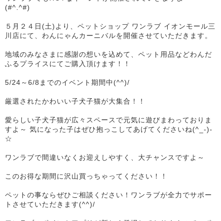
(#^.^#)
５月２４日(土)より、ペットショップ ワンラブ イオンモール三
川店にて、わんにゃんカーニバルを開催させていただきます。
地域のみなさまに感謝の想いを込めて、ペット用品などわんだ
ふるプライスにてご購入頂けます！！
5/24～6/8までのイベント期間中(^^)/
厳選されたかわいい子犬子猫が大集合！！
愛らしい子犬子猫が広々スペースで元気に遊びまわっておりま
すよ～ 気になった子はぜひ抱っこしてあげてくださいね(^_-)-
☆
ワンラブで間違いなくお迎えしやすく、大チャンスですよ～
このお得な期間に沢山買っちゃってください！！
ペットの事ならぜひご相談ください！ワンラブが全力でサポー
トさせていただきます(^^)/