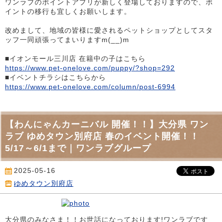
ワンラブのポイントアプリが新しく登場しておりますので、ポ
イントの移行も宜しくお願いします。
改めまして、地域の皆様に愛されるペットショップとしてスタ
ッフ一同頑張ってまいりますm(__)m
■イオンモール三川店 在籍中の子はこちら
https://www.pet-onelove.com/puppy/?shop=292
■イベントチラシはこちらから
https://www.pet-onelove.com/column/post-6994
【わんにゃんカーニバル 開催！！】大分県 ワン
ラブ ゆめタウン別府店 春のイベント開催！！
5/17～6/1まで｜ワンラブグループ
2025-05-16
ゆめタウン別府店
大分県のみなさま！！お世話になっております!ワンラブです