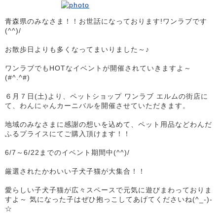
青森県のみなさま！！お世話になっております!ワンラブです
(^^)/
お散歩日よりも多くなってまいりました～♪
ワンラブでもHOTなイベントが開催されていきますよ～
(#^.^#)
６月７日(土)より、ペットショップ ワンラブ エルムの街店に
て、わんにゃんカーニバルを開催させていただきます。
地域のみなさまに感謝の想いを込めて、ペット用品などわんだ
ふるプライスにてご購入頂けます！！
6/7～6/22までのイベント期間中(^^)/
厳選されたかわいい子犬子猫が大集合！！
愛らしい子犬子猫が広々スペースで元気に遊びまわっておりま
すよ～ 気になった子はぜひ抱っこしてあげてくださいね(^_-)-
☆