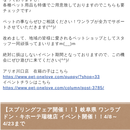
各種ペット用品も特価でご用意致しておりますのでこちらも要
チェックです♪
ペットの事ならぜひご相談ください！ワンラブが全力でサポー
トさせていただきます(^^)/
改めまして、地域の皆様に愛されるペットショップとしてスタ
ッフ一同頑張ってまいりますm(__)m
絶対に損はしないイベント期間となっておりますので、この機
会にぜひ遊びに来てください(^^)/
アリオ川口店 在籍の子はこちら
https://www.pet-onelove.com/puppy/?shop=33
イベントチラシはこちら
https://www.pet-onelove.com/column/post-3785/
【スプリングフェア開催！！】岐阜県 ワンラブ
ドン・キホーテ瑞穂店 イベント開催！！4/8～
4/23まで