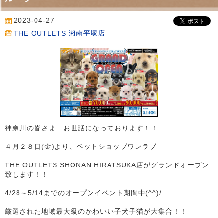
2023-04-27
THE OUTLETS 湘南平塚店
神奈川の皆さま お世話になっております！！
４月２８日(金)より、ペットショップワンラブ
THE OUTLETS SHONAN HIRATSUKA店がグランドオープン
致します！！
4/28～5/14までのオープンイベント期間中(^^)/
厳選された地域最大級のかわいい子犬子猫が大集合！！