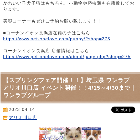
かわいい子犬子猫はもちろん、小動物や爬虫類も在籍致してお
ります。
美容コーナーもぜひご予約お願い致します！！
■コーナンイオン長浜店在籍の子はこちら
https://www.pet-onelove.com/puppy/?shop=275
コーナンイオン長浜店 店舗情報はこちら
https://www.pet-onelove.com/about/page.php?shop=275
【スプリングフェア開催！！】埼玉県 ワンラブ
アリオ川口店 イベント開催！！4/15～4/30まで｜
ワンラブグループ
2023-04-14
アリオ川口店