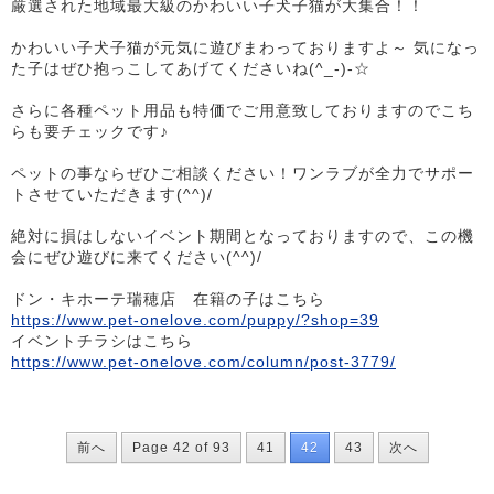
厳選された地域最大級のかわいい子犬子猫が大集合！！
かわいい子犬子猫が元気に遊びまわっておりますよ～ 気になっ
た子はぜひ抱っこしてあげてくださいね(^_-)-☆
さらに各種ペット用品も特価でご用意致しておりますのでこち
らも要チェックです♪
ペットの事ならぜひご相談ください！ワンラブが全力でサポー
トさせていただきます(^^)/
絶対に損はしないイベント期間となっておりますので、この機
会にぜひ遊びに来てください(^^)/
ドン・キホーテ瑞穂店 在籍の子はこちら
https://www.pet-onelove.com/puppy/?shop=39
イベントチラシはこちら
https://www.pet-onelove.com/column/post-3779/
前へ
Page 42 of 93
41
42
43
次へ