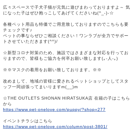
広々スペースで子犬子猫が元気に遊びまわっておりますよ～ 気
になった子はぜひ抱っこしてあげてくださいね(^_-)-☆
各種ペット用品も特価でご用意致しておりますのでこちらも要
チェックです♪
ペットの事ならぜひご相談ください！ワンラブが全力でサポー
トさせていただきます(^^)/
☆新型コロナ対策のため、施設ではさまざまな対応を行ってお
りますので、皆様もご協力を何卒お願い致します(｡-人-｡)
※※マスクの着用をお願い致しております。※※
改めまして、地域の皆様に愛されるペットショップとしてスタ
ッフ一同頑張ってまいりますm(__)m
☆THE OUTLETS SHONAN HIRATSUKA店 在籍の子はこちら
から
https://www.pet-onelove.com/puppy/?shop=277
イベントチラシはこちら
https://www.pet-onelove.com/column/post-3801/