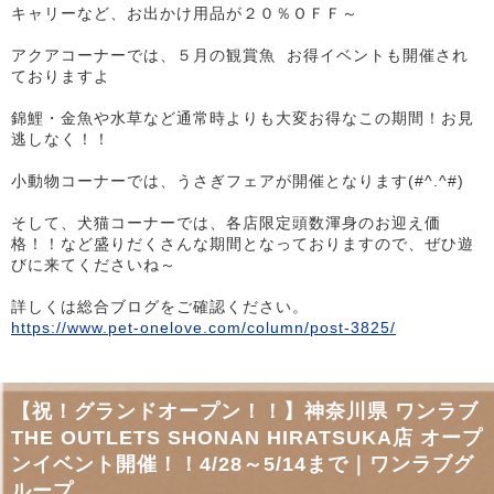
キャリーなど、お出かけ用品が２０％ＯＦＦ～
アクアコーナーでは、５月の観賞魚 お得イベントも開催され
ておりますよ
錦鯉・金魚や水草など通常時よりも大変お得なこの期間！お見
逃しなく！！
小動物コーナーでは、うさぎフェアが開催となります(#^.^#)
そして、犬猫コーナーでは、各店限定頭数渾身のお迎え価
格！！など盛りだくさんな期間となっておりますので、ぜひ遊
びに来てくださいね～
詳しくは総合ブログをご確認ください。
https://www.pet-onelove.com/column/post-3825/
【祝！グランドオープン！！】神奈川県 ワンラブ
THE OUTLETS SHONAN HIRATSUKA店 オープ
ンイベント開催！！4/28～5/14まで｜ワンラブグ
ループ