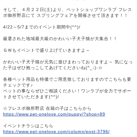
そして、４月２２日(土)より、ペットショップワンラブ フレス
ポ御所野店にて スプリングフェアを開催させて頂きます！！
4/22～5/7までのイベント期間中(^^)/
厳選された地域最大級のかわいい子犬子猫が大集合！！
ＧＷもイベントで盛り上げていきますよ～
かわいい子犬子猫が元気に遊びまわっておりますよ～ 気になっ
た子はぜひ抱っこしてあげてくださいね(^_-)-☆
各種ペット用品も特価でご用意致しておりますのでこちらも要
チェックです♪
ペットの事ならぜひご相談ください！ワンラブが全力でサポー
トさせていただきます(^^)/
☆フレスポ御所野店 在籍の子はこちらから
https://www.pet-onelove.com/puppy/?shop=89
イベントチラシはこちら
https://www.pet-onelove.com/column/post-3796/