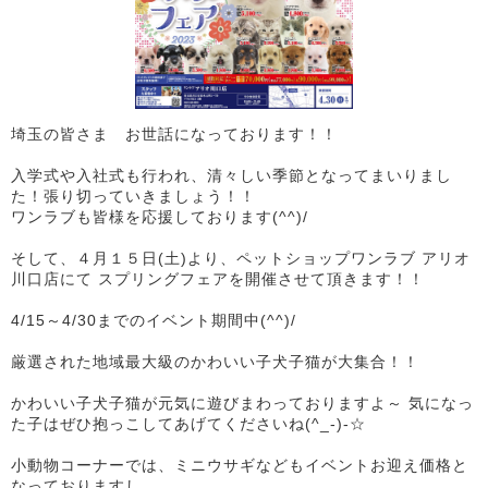
埼玉の皆さま お世話になっております！！
入学式や入社式も行われ、清々しい季節となってまいりまし
た！張り切っていきましょう！！
ワンラブも皆様を応援しております(^^)/
そして、４月１５日(土)より、ペットショップワンラブ アリオ
川口店にて スプリングフェアを開催させて頂きます！！
4/15～4/30までのイベント期間中(^^)/
厳選された地域最大級のかわいい子犬子猫が大集合！！
かわいい子犬子猫が元気に遊びまわっておりますよ～ 気になっ
た子はぜひ抱っこしてあげてくださいね(^_-)-☆
小動物コーナーでは、ミニウサギなどもイベントお迎え価格と
なっておりますし、