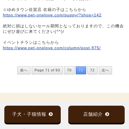
☆ゆめタウン佐賀店 在籍の子はこちらから
https://www.pet-onelove.com/puppy/?shop=142
絶対に損はしないセール期間となっておりますので、この機会
にぜひ遊びに来てください(^^)/
イベントチラシはこちらから
https://www.pet-onelove.com/column/post-975/
前へ
Page 71 of 93
70
71
72
次へ
子犬・子猫情報
店舗紹介