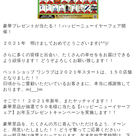
豪華プレゼントが当たる！！ハッピーニューイヤーフェア開
催！
２０２１年 明けましておめでとうございます(^^)/
さらに多くの皆様と出会い、たくさんの幸せををお届けできる
よう頑張ります！ どうぞよろしくお願い致します！！
ペットショップ ワンラブは２０２１年スタートは、１５０店舗
となりました！！
日頃からご愛顧いただいているお客さまに、本当に感謝致して
おります。m(__)m
そこで！！ ２０２１年新年、またヤッチャイます！！
豪華景品が抽選で５０名様に当たる【ハッピーニューイヤーフ
ェア】お年玉プレゼントキャンペーンを実施します！！
豪華景品を、たくさんの方に喜んでいただけるよう、ド〜ン
と、用意いたしました！！ どうぞ奮ってご応募ください♪
※一部店舗は休業となっております。年末年始営業時間は、下