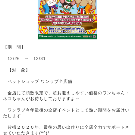
【期 間】
12/26 ～ 12/31
【対 象】
ペットショップ ワンラブ全店舗
全店にて頭数限定で、超お迎えしやすい価格のワンちゃん・
ネコちゃんがお待ちしておりますよ～
ワンラブ今年最後の全店イベントとして熱い期間をお届けい
たします
皆様２０２０年、最後の思い出作りに全店全力でサポートさ
せていただきます(^^)/