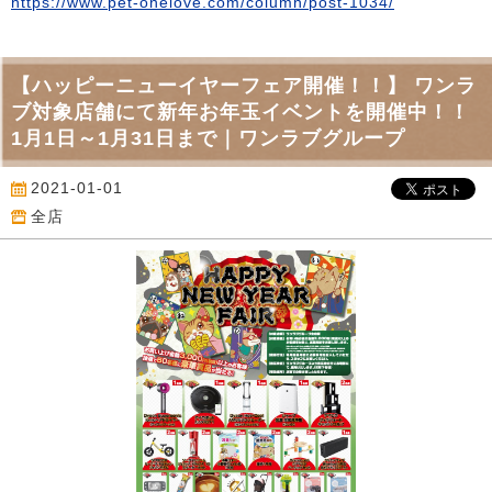
https://www.pet-onelove.com/column/post-1034/
【ハッピーニューイヤーフェア開催！！】 ワンラ
ブ対象店舗にて新年お年玉イベントを開催中！！
1月1日～1月31日まで｜ワンラブグループ
2021-01-01
全店