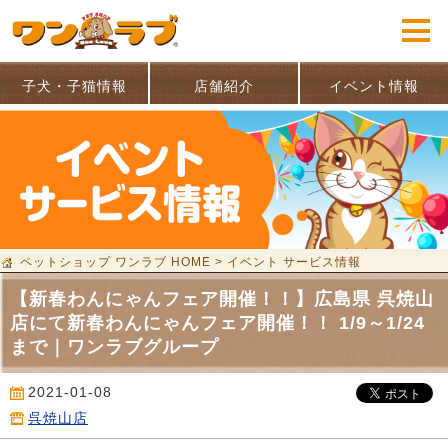
子犬・子猫情報
店舗紹介
イベント情報
ペットショップ ワンラブ HOME
>
イベント サービス情報
【新春わんにゃんフェア開催！！】広島県 呉焼山
店にて新春わんにゃんフェア開催！！ 1/9～1/24
まで｜ワンラブグループ
2021-01-08
呉焼山店