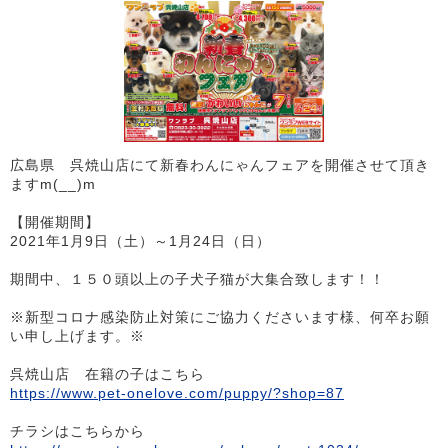
広島県 呉焼山店にて新春わんにゃんフェアを開催させて頂き
ますm(__)m
【開催期間】
2021年1月9日（土）～1月24日（日）
期間中、１５０頭以上の子犬子猫が大集合致します！！
※新型コロナ感染防止対策にご協力くださいます様、何卒お願
い申し上げます。※
呉焼山店 在籍の子はこちら
https://www.pet-onelove.com/puppy/?shop=87
チラシはこちらから