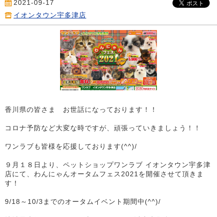
2021-09-17
イオンタウン宇多津店
香川県の皆さま お世話になっております！！
コロナ予防など大変な時ですが、頑張っていきましょう！！
ワンラブも皆様を応援しております(^^)/
９月１８日より、ペットショップワンラブ イオンタウン宇多津
店にて、わんにゃんオータムフェス2021を開催させて頂きま
す！
9/18～10/3までのオータムイベント期間中(^^)/