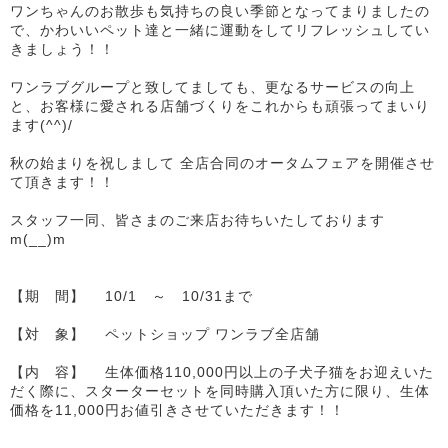
ワンちゃんのお散歩も気持ちの良い季節となってまりましたの
で、かわいいペット達と一緒に運動をしてリフレッシュしてい
きましょう！！
ワンラブグループと致してましても、更なるサービスの向上
と、お客様に愛される店舗づくりをこれからも頑張ってまいり
ます(^^)/
秋の始まりを祝しまして 全店合同のオータムフェアを開催させ
て頂きます！！
スタッフ一同、皆さまのご来店お待ちいたしております
m(__)m
【期 間】 10/1 ～ 10/31まで
【対 象】 ペットショップ ワンラブ全店舗
【内 容】 生体価格110,000円以上の子犬子猫をお迎えいた
だく際に、スターターセットを同時購入頂いた方に限り、生体
価格を11,000円お値引きさせていただきます！！