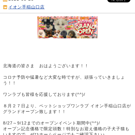
イオン手稲山口店
北海道の皆さま おはようございます！！
コロナ予防や猛暑など大変な時ですが、頑張っていきましょ
う！！
ワンラブも皆様を応援しております(^^)/
８月２７日より、ペットショップワンラブ イオン手稲山口店が
グランドオープン致します！！
8/27～9/12までのオープンイベント期間中(^^)/
オープン記念価格で限定頭数！特別なお迎え価格の子犬子猫も
いますので、ぜひホームページでもご確認下さい♪