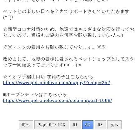
ペットとの楽しい日々を全力でサポートさせていただきます
(^^)/
☆新型コロナ対策のため、施設ではさまざまな対応を行ってお
りますので、皆様もご協力を何卒お願い致します(｡-人-｡)
※※マスクの着用をお願い致しております。※※
改めまして、地域の皆様に愛されるペットショップとしてスタ
ッフ一同頑張ってまいりますm(__)m
☆イオン手稲山口店 在籍の子はこちらから
https://www.pet-onelove.com/puppy/?shop=252
■オープンチラシはこちらから
https://www.pet-onelove.com/column/post-1688/
前へ
Page 62 of 93
61
62
63
次へ