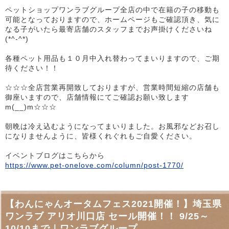
ペットショップワンラブグループ全店の中で在籍の子の移動も
可能となっておりますので、ホームページもご確認頂き、気に
なる子がいたら最寄店舗のスタッフまでお声掛けくださいね
(*^-^*)
各種ペット用品も１０月中入れ替わってまいりますので、ご期
待ください！！
☆☆☆全店営業再開致しておりますが、営業時間短縮の店舗も
御座いますので、店舗情報にてご確認お願い致します
m(__)m☆☆☆
朝晩は冷え込むようになってまいりました。お風邪などお召し
になりませんように、皆様くれぐれもご自愛ください。
イベントブログはこちらから
https://www.pet-onelove.com/column/post-1770/
【わんにゃんオータムフェス2021開催！】埼玉県
ワンラブ アリオ川口店 セール開催！！ 9/25～
10/10まで｜ワンラブグループ