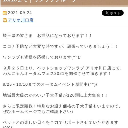
2021-09-24
アリオ川口店
埼玉県の皆さま お世話になっております！！
コロナ予防など大変な時ですが、頑張っていきましょう！！
ワンラブも皆様を応援しております(^^)/
９月２５日より、ペットショップワンラブ アリオ川口店にて、
わんにゃんオータムフェス2021を開催させて頂きます！
9/25～10/10までのオータムイベント期間中(^^)/
地域最大級のかわいい子犬子猫が120頭以上大集合！！
さらに限定頭数！特別なお迎え価格の子犬子猫もいますので、
ぜひホームページでもご確認下さい♪
ペットとの楽しい日々を全力でサポートさせていただきます
(^^)/