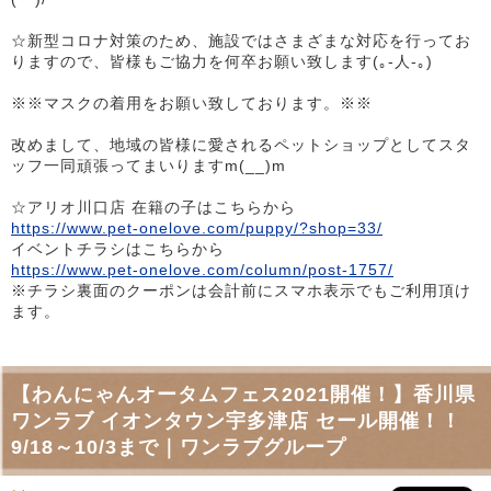
☆新型コロナ対策のため、施設ではさまざまな対応を行ってお
りますので、皆様もご協力を何卒お願い致します(｡-人-｡)
※※マスクの着用をお願い致しております。※※
改めまして、地域の皆様に愛されるペットショップとしてスタ
ッフ一同頑張ってまいりますm(__)m
☆アリオ川口店 在籍の子はこちらから
https://www.pet-onelove.com/puppy/?shop=33/
イベントチラシはこちらから
https://www.pet-onelove.com/column/post-1757/
※チラシ裏面のクーポンは会計前にスマホ表示でもご利用頂け
ます。
【わんにゃんオータムフェス2021開催！】香川県
ワンラブ イオンタウン宇多津店 セール開催！！
9/18～10/3まで｜ワンラブグループ