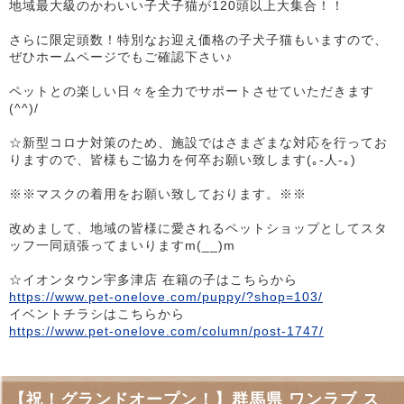
地域最大級のかわいい子犬子猫が120頭以上大集合！！
さらに限定頭数！特別なお迎え価格の子犬子猫もいますので、
ぜひホームページでもご確認下さい♪
ペットとの楽しい日々を全力でサポートさせていただきます
(^^)/
☆新型コロナ対策のため、施設ではさまざまな対応を行ってお
りますので、皆様もご協力を何卒お願い致します(｡-人-｡)
※※マスクの着用をお願い致しております。※※
改めまして、地域の皆様に愛されるペットショップとしてスタ
ッフ一同頑張ってまいりますm(__)m
☆イオンタウン宇多津店 在籍の子はこちらから
https://www.pet-onelove.com/puppy/?shop=103/
イベントチラシはこちらから
https://www.pet-onelove.com/column/post-1747/
【祝！グランドオープン！】群馬県 ワンラブ ス