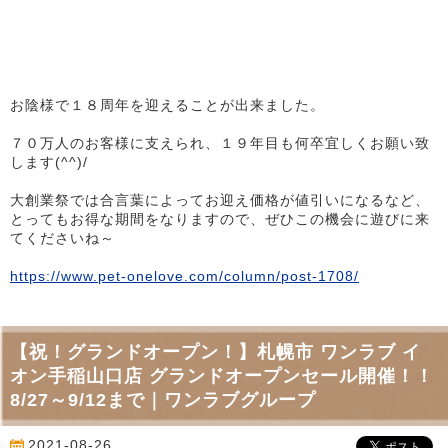
お陰様で１８周年を迎えることが出来ました。
７０万人のお客様に支えられ、１９年目も何卒宜しくお願い致
します(^^)/
大創業祭では合言葉によってお迎え価格が値引いになるなど、
とってもお得な期間をなりますので、ぜひこの機会に遊びに来
てくださいね～
https://www.pet-onelove.com/column/
post-1708
/
【祝！グランドオープン！】札幌市 ワンラブ イ
オン手稲山口店 グランドオープンセール開催！！
8/27～9/12まで｜ワンラブグループ
2021-08-26