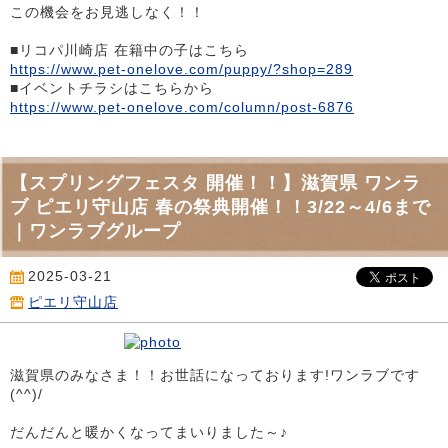
この機会をお見逃しなく！！
■リコパ川崎店 在籍中の子はこちら
https://www.pet-onelove.com/puppy/?shop=289
■イベントチラシはこちらから
https://www.pet-onelove.com/column/post-6876
【スプリングフェスタ 開催！！】滋賀県 ワンラ
ブ ピエリ守山店 春の祭典開催！！3/22～4/6まで
｜ワンラブグループ
2025-03-21
ピエリ守山店
滋賀県のみなさま！！お世話になっております!ワンラブです
(^^)/
だんだんと暖かくなってまいりました～♪