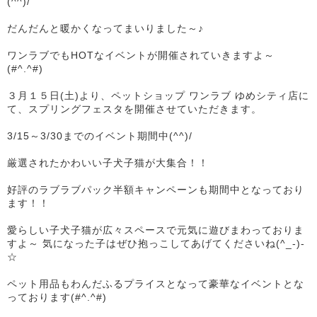
(^^)/
だんだんと暖かくなってまいりました～♪
ワンラブでもHOTなイベントが開催されていきますよ～
(#^.^#)
３月１５日(土)より、ペットショップ ワンラブ ゆめシティ店に
て、スプリングフェスタを開催させていただきます。
3/15～3/30までのイベント期間中(^^)/
厳選されたかわいい子犬子猫が大集合！！
好評のラブラブパック半額キャンペーンも期間中となっており
ます！！
愛らしい子犬子猫が広々スペースで元気に遊びまわっておりま
すよ～ 気になった子はぜひ抱っこしてあげてくださいね(^_-)-
☆
ペット用品もわんだふるプライスとなって豪華なイベントとな
っております(#^.^#)