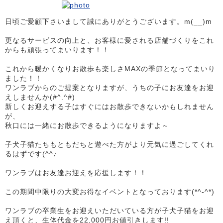
日頃ご愛顧下さいまして誠にありがとうございます。m(__)m
更なるサービスの向上と、お客様に愛される店舗づくりをこれ
からも頑張ってまいります！！
これから暖かくなりお散歩も楽しさMAXの季節となってまいり
ました！！
ワンラブからのご提案となりますが、うちの子にお友達をお迎
えしませんか(#^.^#)
新しくお迎えする子はすぐにはお散歩できないかもしれません
が、
秋口には一緒にお散歩できるようになりますよ～
子犬子猫たちもともだちと遊べた方がより元気に過ごしてくれ
るはずです(^^♪
ワンラブはお友達お迎えを応援します！！
この期間中限りの大変お得なイベントとなっております(*^-^*)
ワンラブの卒業生をお迎えいただいている方が子犬子猫をお迎
え頂くと、生体代金を22,000円お値引きします!!