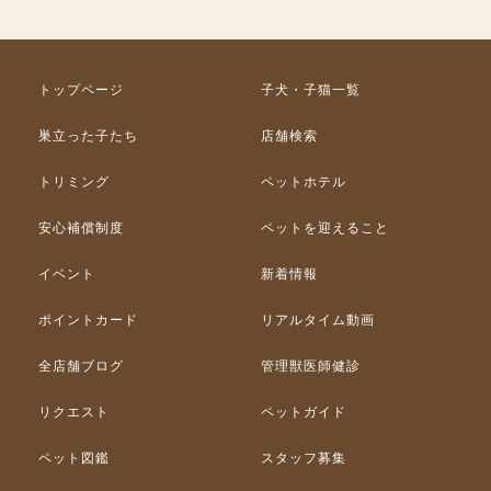
トップページ
子犬・子猫一覧
巣立った子たち
店舗検索
トリミング
ペットホテル
安心補償制度
ペットを迎えること
イベント
新着情報
ポイントカード
リアルタイム動画
全店舗ブログ
管理獣医師健診
リクエスト
ペットガイド
ペット図鑑
スタッフ募集