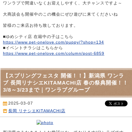
ワンラブで間違いなくお迎えしやすく、大チャンスですよ～
大商談会も開催中のこの機会にぜひ遊びに来てくださいね
皆様のご来店お待ち致しております。
■ゆめシティ店 在籍中の子はこちら
https://www.pet-onelove.com/puppy/?shop=134
■イベントチラシはこちらから
https://www.pet-onelove.com/column/post-6859
【スプリングフェスタ 開催！！】新潟県 ワンラ
ブ 長岡リナシエKITAMACHI店 春の祭典開催！！
3/8～3/23まで｜ワンラブグループ
2025-03-07
長岡 リナシエKITAMACHI店