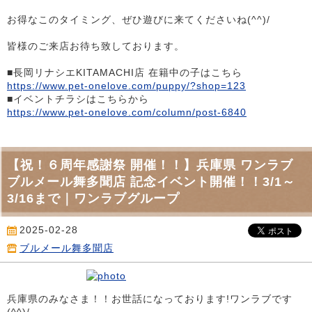
お得なこのタイミング、ぜひ遊びに来てくださいね(^^)/
皆様のご来店お待ち致しております。
■長岡リナシエKITAMACHI店 在籍中の子はこちら
https://www.pet-onelove.com/puppy/?shop=123
■イベントチラシはこちらから
https://www.pet-onelove.com/column/post-6840
【祝！６周年感謝祭 開催！！】兵庫県 ワンラブ
ブルメール舞多聞店 記念イベント開催！！3/1～
3/16まで｜ワンラブグループ
2025-02-28
ブルメール舞多聞店
兵庫県のみなさま！！お世話になっております!ワンラブです