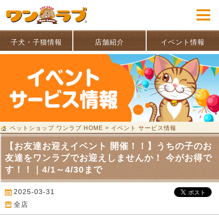
子犬・子猫情報
店舗紹介
イベント情報
ペットショップ ワンラブ HOME
>
イベント サービス情報
【お友達お迎えイベント 開催！！】うちの子のお
友達をワンラブでお迎えしませんか！ 今がお得で
す！！｜4/1～4/30まで
2025-03-31
全店