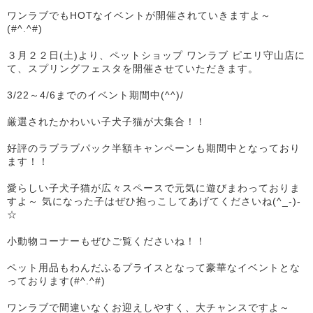
ワンラブでもHOTなイベントが開催されていきますよ～
(#^.^#)
３月２２日(土)より、ペットショップ ワンラブ ピエリ守山店に
て、スプリングフェスタを開催させていただきます。
3/22～4/6までのイベント期間中(^^)/
厳選されたかわいい子犬子猫が大集合！！
好評のラブラブパック半額キャンペーンも期間中となっており
ます！！
愛らしい子犬子猫が広々スペースで元気に遊びまわっておりま
すよ～ 気になった子はぜひ抱っこしてあげてくださいね(^_-)-
☆
小動物コーナーもぜひご覧くださいね！！
ペット用品もわんだふるプライスとなって豪華なイベントとな
っております(#^.^#)
ワンラブで間違いなくお迎えしやすく、大チャンスですよ～