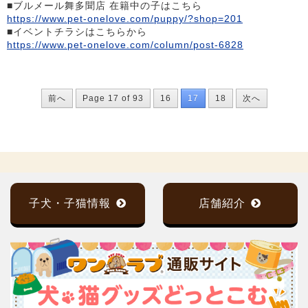
■ブルメール舞多聞店 在籍中の子はこちら
https://www.pet-onelove.com/puppy/?shop=201
■イベントチラシはこちらから
https://www.pet-onelove.com/column/post-6828
前へ
Page 17 of 93
16
17
18
次へ
子犬・子猫情報
店舗紹介