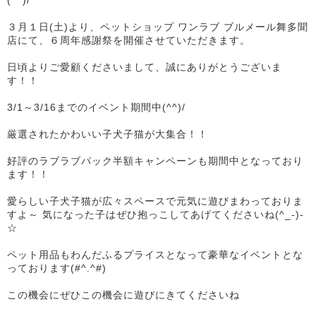
(^^)/
３月１日(土)より、ペットショップ ワンラブ ブルメール舞多聞
店にて、６周年感謝祭を開催させていただきます。
日頃よりご愛顧くださいまして、誠にありがとうございま
す！！
3/1～3/16までのイベント期間中(^^)/
厳選されたかわいい子犬子猫が大集合！！
好評のラブラブパック半額キャンペーンも期間中となっており
ます！！
愛らしい子犬子猫が広々スペースで元気に遊びまわっておりま
すよ～ 気になった子はぜひ抱っこしてあげてくださいね(^_-)-
☆
ペット用品もわんだふるプライスとなって豪華なイベントとな
っております(#^.^#)
この機会にぜひこの機会に遊びにきてくださいね