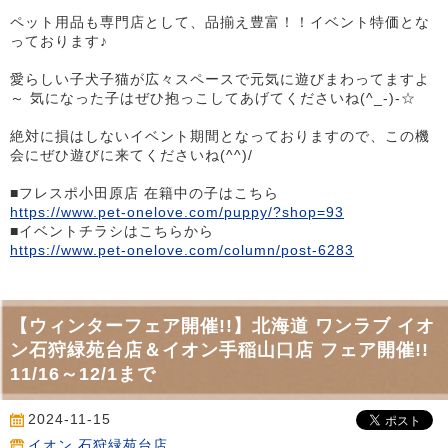
ペット用品も専門店として、品揃え豊富！！イベント特価とな
っております♪
愛らしい子犬子猫が広々スペースで元気に遊びまわってますよ
～ 気になった子はぜひ抱っこしてあげてくださいね(^_-)-☆
絶対に損はしないイベント期間となっておりますので、この機
会にぜひ遊びに来てくださいね(^^)/
■フレスポ小田原店 在籍中の子はこちら
https://www.pet-onelove.com/puppy/?shop=93
■イベントチラシはこちらから
https://www.pet-onelove.com/column/post-6283
【ウィンターフェア開催!!】北海道 ワンラブ イオ
ン石狩緑苑台店＆イオン手稲山口店 フェア開催!!
11/16～12/1まで
2024-11-15
イオン 石狩緑苑台店