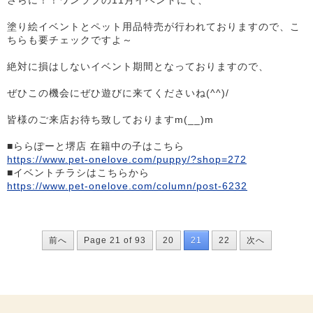
さらに！！ワンラブの11月イベントにて、
塗り絵イベントとペット用品特売が行われておりますので、こ
ちらも要チェックですよ～
絶対に損はしないイベント期間となっておりますので、
ぜひこの機会にぜひ遊びに来てくださいね(^^)/
皆様のご来店お待ち致しておりますm(__)m
■ららぽーと堺店 在籍中の子はこちら
https://www.pet-onelove.com/puppy/?shop=272
■イベントチラシはこちらから
https://www.pet-onelove.com/column/post-6232
前へ
Page 21 of 93
20
21
22
次へ