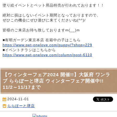
塗り絵イベントとペット用品特売が行われております！！
絶対に損はしないイベント期間となっておりますので、
ぜひこの機会にぜひ遊びに来てくださいね(^^)/
皆様のご来店お待ち致しておりますm(__)m
■有明ガーデン東京本店 在籍中の子はこちら
https://www.pet-onelove.com/puppy/?shop=229
■イベントチラシはこちらから
https://www.pet-onelove.com/column/post-6110
【ウィンターフェア2024 開催!!】大阪府 ワンラ
ブ ららぽーと堺店 ウィンターフェア開催中!!
11/2～11/17まで
2024-11-01
ららぽーと堺店