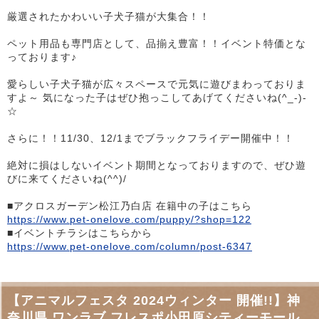
厳選されたかわいい子犬子猫が大集合！！
ペット用品も専門店として、品揃え豊富！！イベント特価とな
っております♪
愛らしい子犬子猫が広々スペースで元気に遊びまわっておりま
すよ～ 気になった子はぜひ抱っこしてあげてくださいね(^_-)-
☆
さらに！！11/30、12/1までブラックフライデー開催中！！
絶対に損はしないイベント期間となっておりますので、ぜひ遊
びに来てくださいね(^^)/
■アクロスガーデン松江乃白店 在籍中の子はこちら
https://www.pet-onelove.com/puppy/?shop=122
■イベントチラシはこちらから
https://www.pet-onelove.com/column/post-6347
【アニマルフェスタ 2024ウィンター 開催!!】神
奈川県 ワンラブ フレスポ小田原シティーモール