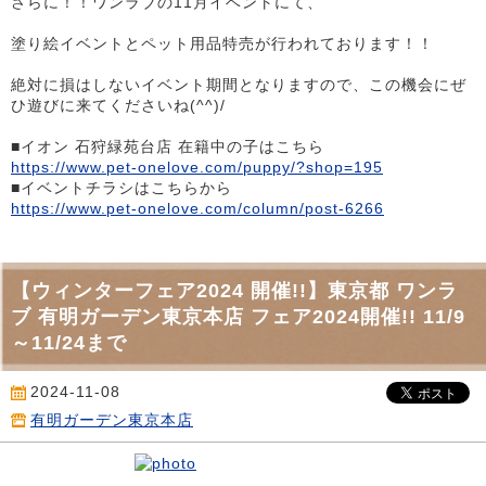
さらに！！ワンラブの11月イベントにて、
塗り絵イベントとペット用品特売が行われております！！
絶対に損はしないイベント期間となりますので、この機会にぜ
ひ遊びに来てくださいね(^^)/
■イオン 石狩緑苑台店 在籍中の子はこちら
https://www.pet-onelove.com/puppy/?shop=195
■イベントチラシはこちらから
https://www.pet-onelove.com/column/post-6266
【ウィンターフェア2024 開催!!】東京都 ワンラ
ブ 有明ガーデン東京本店 フェア2024開催!! 11/9
～11/24まで
2024-11-08
有明ガーデン東京本店