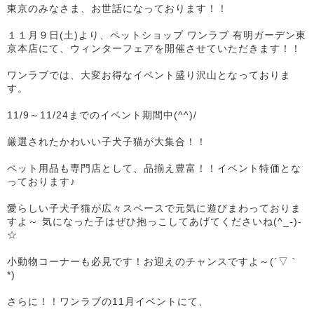
東京のみなさま、お世話になっております！！
１１月９日(土)より、ペットショップ ワンラブ 有明ガーデン東
京本店にて、ウィンターフェアを開催させていただきます！！
ワンラブでは、大変お得なイベント盛り沢山となっておりま
す。
11/9～11/24までのイベント期間中(^^)/
厳選されたかわいい子犬子猫が大集合！！
ペット用品も専門店として、品揃え豊富！！イベント特価とな
っております♪
愛らしい子犬子猫が広々スペースで元気に遊びまわっておりま
すよ～ 気になった子はぜひ抱っこしてあげてくださいね(^_-)-
☆
小動物コーナーも必見です！お迎えのチャンスですよ～(´▽｀
*)
さらに！！ワンラブの11月イベントにて、