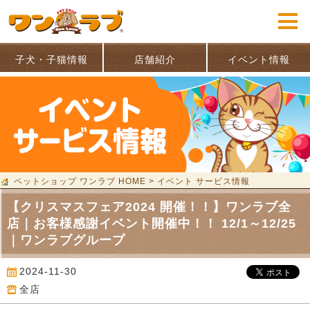
子犬・子猫情報
店舗紹介
イベント情報
ペットショップ ワンラブ HOME
>
イベント サービス情報
【クリスマスフェア2024 開催！！】ワンラブ全
店｜お客様感謝イベント開催中！！ 12/1～12/25
｜ワンラブグループ
2024-11-30
全店