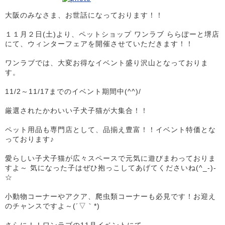
大阪のみなさま、お世話になっております！！
１１月２日(土)より、ペットショップ ワンラブ ららぽーと堺店
にて、ウィンターフェアを開催させていただきます！！
ワンラブでは、大変お得なイベント盛り沢山となっておりま
す。
11/2～11/17までのイベント期間中(^^)/
厳選されたかわいい子犬子猫が大集合！！
ペット用品も専門店として、品揃え豊富！！イベント特価とな
っております♪
愛らしい子犬子猫が広々スペースで元気に遊びまわっておりま
すよ～ 気になった子はぜひ抱っこしてあげてくださいね(^_-)-
☆
小動物コーナーやアクア、爬虫類コーナーも必見です！お迎え
のチャンスですよ～(´▽｀*)