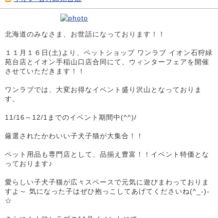
北海道のみなさま、お世話になっております！！
１１月１６日(土)より、ペットショップ ワンラブ イオン石狩緑
苑台店とイオン手稲山口店合同にて、ウィンターフェアを開催
させていただきます！！
ワンラブでは、大変お得なイベント盛り沢山となっておりま
す。
11/16～12/1までのイベント期間中(^^)/
厳選されたかわいい子犬子猫が大集合！！
ペット用品も専門店として、品揃え豊富！！イベント特価とな
っております♪
愛らしい子犬子猫が広々スペースで元気に遊びまわっておりま
すよ～ 気になった子はぜひ抱っこしてあげてくださいね(^_-)-
☆