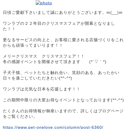
日頃ご愛顧下さいまして誠にありがとうございます。m(__)m
ワンラブの２２年目のクリスマスフェアが開幕となりまし
た！！
更なるサービスの向上と、お客様に愛される店舗づくりをこれ
からも頑張ってまいります！！
メリークリスマス クリスマスフェア！！
冬の感謝イベントを開催させて頂きます (*´▽｀*)
子犬子猫、ペットたちと触れ合い、笑顔のある、あったかい
日々を過ごしていただきたい(*^-^*)
ワンラブは元気な日本を応援します！！
この期間中限りの大変お得なイベントとなっております(*^-^*)
たくさんのお得情報が御座いますので、詳しくはブログページ
をご覧ください。
https://www.pet-onelove.com/column/post-6360/