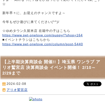
☆
新年早々に、お迎えのチャンスですよ～
今年もぜひ遊びに来てください(^^)/
☆ゆめタウン久留米店 在籍中の子はこちら
https://www.pet-onelove.com/puppy/?shop=164
■イベントチラシはこちらから
https://www.pet-onelove.com/column/post-5440
【上半期決算商談会 開催!! 】埼玉県 ワンラブ ア
リオ鷲宮店 決算商談会 イベント開催！ 2/10～
2/29まで
2024-02-08
アリオ鷲宮店