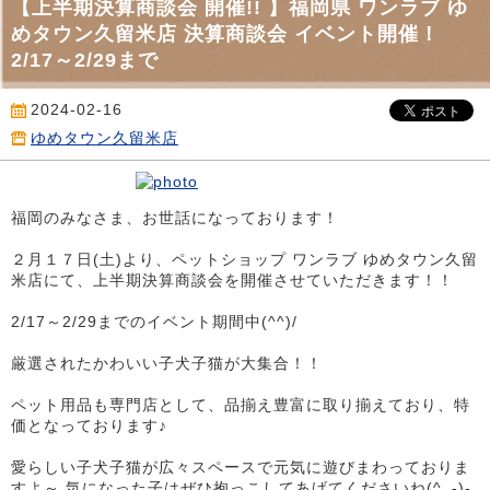
【上半期決算商談会 開催!! 】福岡県 ワンラブ ゆ
めタウン久留米店 決算商談会 イベント開催！
2/17～2/29まで
2024-02-16
ゆめタウン久留米店
福岡のみなさま、お世話になっております！
２月１７日(土)より、ペットショップ ワンラブ ゆめタウン久留
米店にて、上半期決算商談会を開催させていただきます！！
2/17～2/29までのイベント期間中(^^)/
厳選されたかわいい子犬子猫が大集合！！
ペット用品も専門店として、品揃え豊富に取り揃えており、特
価となっております♪
愛らしい子犬子猫が広々スペースで元気に遊びまわっておりま
すよ～ 気になった子はぜひ抱っこしてあげてくださいね(^_-)-