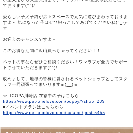
ております(^^)/
愛らしい子犬子猫が広々スペースで元気に遊びまわっておりま
すよ～ 気になった子はぜひ抱っこしてあげてくださいね(^_-)-
☆
お迎えのチャンスですよ～
このお得な期間に沢山買っちゃってください！！
ペットの事ならぜひご相談ください！ワンラブが全力でサポー
トさせていただきます(^^)/
改めまして、地域の皆様に愛されるペットショップとしてスタ
ッフ一同頑張ってまいりますm(__)m
☆LICOPA川崎店 在籍中の子はこちら
https://www.pet-onelove.com/puppy/?shop=289
■イベントチラシはこちらから
https://www.pet-onelove.com/column/post-5455