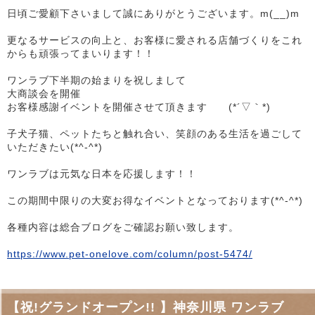
日頃ご愛顧下さいまして誠にありがとうございます。m(__)m
更なるサービスの向上と、お客様に愛される店舗づくりをこれ
からも頑張ってまいります！！
ワンラブ下半期の始まりを祝しまして
大商談会を開催
お客様感謝イベントを開催させて頂きます (*´▽｀*)
子犬子猫、ペットたちと触れ合い、笑顔のある生活を過ごして
いただきたい(*^-^*)
ワンラブは元気な日本を応援します！！
この期間中限りの大変お得なイベントとなっております(*^-^*)
各種内容は総合ブログをご確認お願い致します。
https://www.pet-onelove.com/column/post-5474/
【祝!グランドオープン!! 】神奈川県 ワンラブ